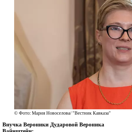
© Фото: Мария Новоселова/ "Вестник Кавказа"
Внучка Вероники Дударовой Вероника
Вайнштейн: