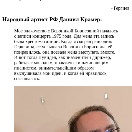
- Гергиев
Народный артист РФ Даниил Крамер:
Мое знакомство с Вероникой Борисовной началось
с записи концерта 1975 года. Для меня эта запись
была хрестоматийной. Когда я сыграл рапсодию
Гершвина, ее услышала Вероника Борисовна, ей
понравилось, она позвала меня выступать вместе.
И вот тогда я увидел, как знаменитый дирижер,
работая с молодым, практически начинающим
пианистом, внимательнейшим образом
выслушивала мои идеи, и когда ей нравилось,
соглашалась.