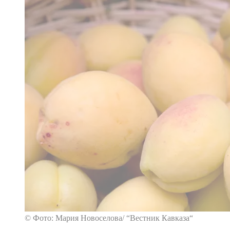
© Фото: Мария Новоселова/ “Вестник Кавказа“