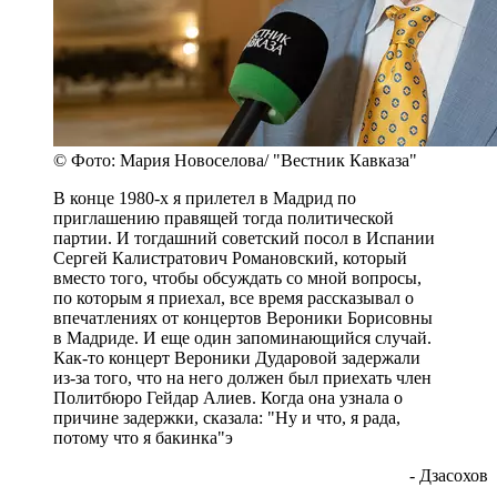
© Фото: Мария Новоселова/ "Вестник Кавказа"
В конце 1980-х я прилетел в Мадрид по
приглашению правящей тогда политической
партии. И тогдашний советский посол в Испании
Сергей Калистратович Романовский, который
вместо того, чтобы обсуждать со мной вопросы,
по которым я приехал, все время рассказывал о
впечатлениях от концертов Вероники Борисовны
в Мадриде. И еще один запоминающийся случай.
Как-то концерт Вероники Дударовой задержали
из-за того, что на него должен был приехать член
Политбюро Гейдар Алиев. Когда она узнала о
причине задержки, сказала: "Ну и что, я рада,
потому что я бакинка"э
- Дзасохов