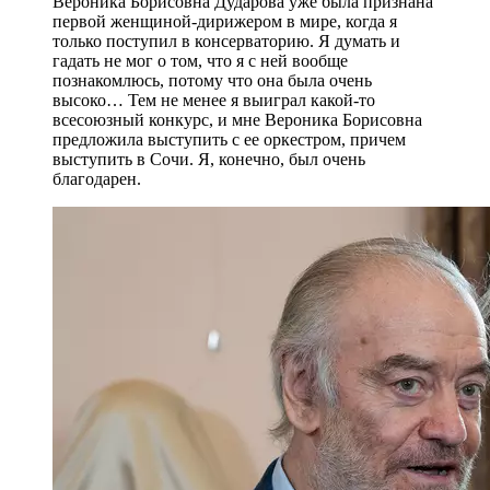
Вероника Борисовна Дударова уже была признана
первой женщиной-дирижером в мире, когда я
только поступил в консерваторию. Я думать и
гадать не мог о том, что я с ней вообще
познакомлюсь, потому что она была очень
высоко… Тем не менее я выиграл какой-то
всесоюзный конкурс, и мне Вероника Борисовна
предложила выступить с ее оркестром, причем
выступить в Сочи. Я, конечно, был очень
благодарен.