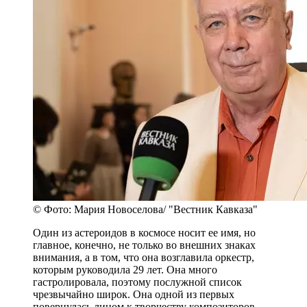
© Фото: Мария Новоселова/ "Вестник Кавказа"
Один из астероидов в космосе носит ее имя, но
главное, конечно, не только во внешних знаках
внимания, а в том, что она возглавила оркестр,
которым руководила 29 лет. Она много
гастролировала, поэтому послужной список
чрезвычайно широк. Она одной из первых
повернулась лицом к творчеству композиторов-