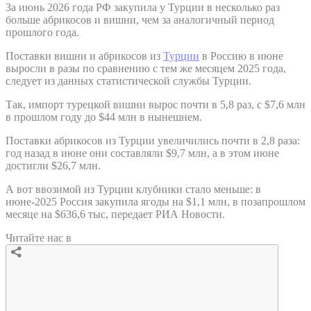
За июнь 2026 года РФ закупила у Турции в несколько раз
больше абрикосов и вишни, чем за аналогичный период
прошлого года.
Поставки вишни и абрикосов из
Турции
в Россию в июне
выросли в разы по сравнению с тем же месяцем 2025 года,
следует из данных статистической службы Турции.
Так, импорт турецкой вишни вырос почти в 5,8 раз, с $7,6 млн
в прошлом году до $44 млн в нынешнем.
Поставки абрикосов из Турции увеличились почти в 2,8 раза:
год назад в июне они составляли $9,7 млн, а в этом июне
достигли $26,7 млн.
А вот ввозимой из Турции клубники стало меньше: в
июне-2025 Россия закупила ягоды на $1,1 млн, в позапрошлом
месяце на $636,6 тыс, передает РИА Новости.
Читайте нас в