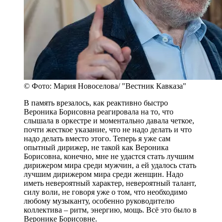
© Фото: Мария Новоселова/ "Вестник Кавказа"
В память врезалось, как реактивно быстро
Вероника Борисовна реагировала на то, что
слышала в оркестре и моментально давала четкое,
почти жесткое указание, что не надо делать и что
надо делать вместо этого. Теперь я уже сам
опытный дирижер, не такой как Вероника
Борисовна, конечно, мне не удастся стать лучшим
дирижером мира среди мужчин, а ей удалось стать
лучшим дирижером мира среди женщин. Надо
иметь невероятный характер, невероятный талант,
силу воли, не говоря уже о том, что необходимо
любому музыканту, особенно руководителю
коллектива – ритм, энергию, мощь. Всё это было в
Веронике Борисовне.