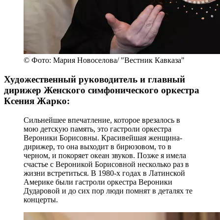
© Фото: Мария Новоселова/ "Вестник Кавказа"
Художественный руководитель и главный
дирижер Женского симфонического оркестра
Ксения Жарко:
Сильнейшее впечатление, которое врезалось в
мою детскую память, это гастроли оркестра
Вероники Борисовны. Красивейшая женщина-
дирижер, то она выходит в бирюзовом, то в
черном, и покоряет океан звуков. Позже я имела
счастье с Вероникой Борисовной несколько раз в
жизни встретиться. В 1980-х годах в Латинской
Америке были гастроли оркестра Вероники
Дударовой и до сих пор люди помнят в деталях те
концерты.