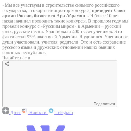
«Мы все участвуем в строительстве сильного российского
государства, - говорит инициатор конкурса,
президент Союз
армян России, бизнесмен Ара Абрамян
. - Я более 10 лет
назад начинал проводить такие конкурсы. В прошлом году мы
провели конкурс с «Русским миром» в Армении – русский
язык, русские песни. Участвовали 400 тысяч учеников. Это
фактически 95% школ всей Армении. Я удивился. Ученики от
души участвовали, учителя, родители. Это и есть сохранение
русского языка и дружеских отношений наших бывших
союзных республик».
Читайте нас в
Поделиться
Дзен
Новости
Telegram