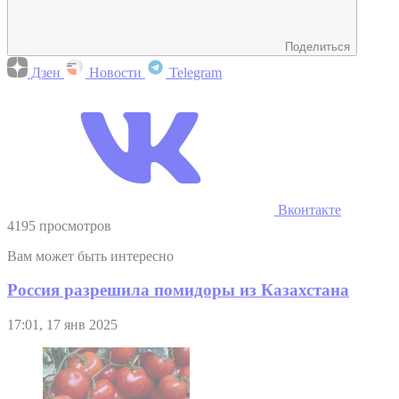
Поделиться
Дзен
Новости
Telegram
Вконтакте
4195 просмотров
Вам может быть интересно
Россия разрешила помидоры из Казахстана
17:01, 17 янв 2025