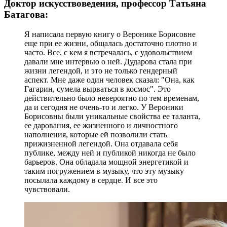
Доктор искусствоведения, профессор Татьяна
Батагова:
Я написала первую книгу о Веронике Борисовне
еще при ее жизни, общалась достаточно плотно и
часто. Все, с кем я встречалась, с удовольствием
давали мне интервью о ней. Дударова стала при
жизни легендой, и это не только гендерный
аспект. Мне даже один человек сказал: "Она, как
Гагарин, сумела вырваться в космос". Это
действительно было невероятно по тем временам,
да и сегодня не очень-то и легко. У Вероники
Борисовны были уникальные свойства ее таланта,
ее дарования, ее жизненного и личностного
наполнения, которые ей позволили стать
прижизненной легендой. Она отдавала себя
публике, между ней и публикой никогда не было
барьеров. Она обладала мощной энергетикой и
таким погружением в музыку, что эту музыку
посылала каждому в сердце. И все это
чувствовали.