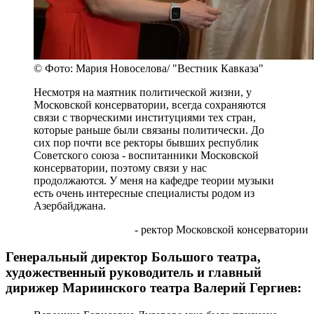
© Фото: Мария Новоселова/ "Вестник Кавказа"
Несмотря на маятник политической жизни, у
Московской консерватории, всегда сохраняются
связи с творческими институциями тех стран,
которые раньше были связаны политически. До
сих пор почти все ректоры бывших республик
Советского союза - воспитанники Московской
консерватории, поэтому связи у нас
продолжаются. У меня на кафедре теории музыки
есть очень интересные специалисты родом из
Азербайджана.
- ректор Московской консерватории
Генеральный директор Большого театра,
художественный руководитель и главный
дирижер Мариинского театра Валерий Гергиев: