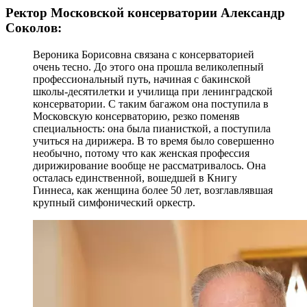
Ректор Московской консерватории Александр
Соколов:
Вероника Борисовна связана с консерваторией
очень тесно. До этого она прошла великолепный
профессиональный путь, начиная с бакинской
школы-десятилетки и училища при ленинградской
консерватории. С таким багажом она поступила в
Московскую консерваторию, резко поменяв
специальность: она была пианисткой, а поступила
учиться на дирижера. В то время было совершенно
необычно, потому что как женская профессия
дирижирование вообще не рассматривалось. Она
осталась единственной, вошедшей в Книгу
Гиннеса, как женщина более 50 лет, возглавлявшая
крупный симфонический оркестр.