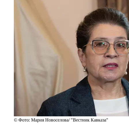
© Фото: Мария Новоселова/ "Вестник Кавказа"