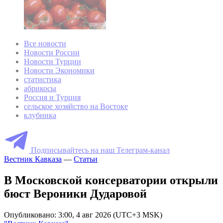
Все новости
Новости России
Новости Турции
Новости Экономики
статистика
абрикосы
Россия и Турция
сельское хозяйство на Востоке
клубника
Подписывайтесь на наш Телеграм-канал
Вестник Кавказа
—
Статьи
В Московской консерватории открыли
бюст Вероники Дударовой
Опубликовано: 3:00, 4 авг 2026 (UTC+3 MSK)