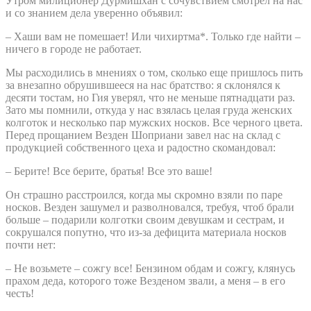
Утром милиционер Дурмишхан с сочувствием смотрел на нас
и со знанием дела уверенно объявил:
– Хаши вам не помешает! Или чихиртма*. Только где найти –
ничего в городе не работает.
Мы расходились в мнениях о том, сколько еще пришлось пить
за внезапно обрушившееся на нас братство: я склонялся к
десяти тостам, но Гия уверял, что не меньше пятнадцати раз.
Зато мы помнили, откуда у нас взялась целая груда женских
колготок и несколько пар мужских носков. Все черного цвета.
Перед прощанием Везден Шоприани завел нас на склад с
продукцией собственного цеха и радостно скомандовал:
– Берите! Все берите, братья! Все это ваше!
Он страшно расстроился, когда мы скромно взяли по паре
носков. Везден зашумел и разволновался, требуя, чтоб брали
больше – подарили колготки своим девушкам и сестрам, и
сокрушался попутно, что из-за дефицита материала носков
почти нет:
– Не возьмете – сожгу все! Бензином обдам и сожгу, клянусь
прахом деда, которого тоже Везденом звали, а меня – в его
честь!