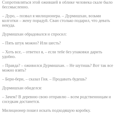
Сопротивляться этой ожившей в облике человека скале было
бессмысленно.
– Дуро, – позвал я милиционера. – Дурмишхан, возьми
колготки – жену порадуй. Сван столько подарил, что девать
некуда.
Дурмишхан обрадовался и спросил:
– Пять штук можно? Или шесть?
– Хоть все, – ответил я, – если тебе без упаковки дарить
удобно.
– Правда? – оживился Дурмишхан. – Не шутишь? Вот так все
можно взять?
– Бери-бери, – сказал Гия. – Продавать будешь?
Дурмишхан обиделся:
– Зачем? В деревню свою отправлю – всем родственницам и
соседкам достанется.
Милиционер пошел искать подходящую коробку.