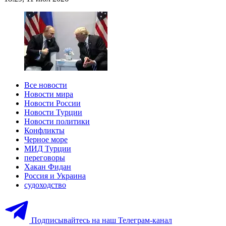
Все новости
Новости мира
Новости России
Новости Турции
Новости политики
Конфликты
Черное море
МИД Турции
переговоры
Хакан Фидан
Россия и Украина
судоходство
Подписывайтесь на наш Телеграм-канал