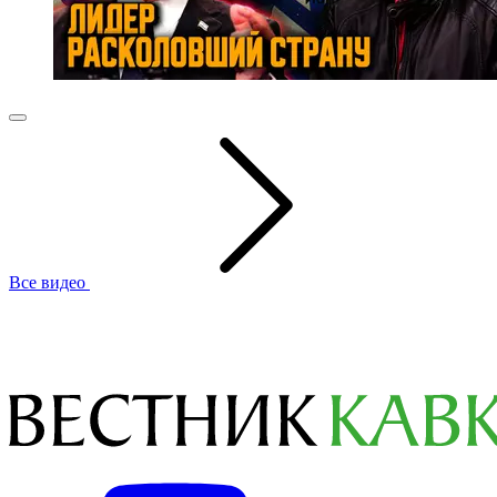
Все видео