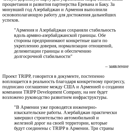
процветания и развития партнерства Еревана и Баку. За
минувший год Азербайджан и Армения выполнили
основополагающую работу для достижения дальнейших
успехов.
"Армения и Азербайджан сохраняли стабильность
вдоль армяно-азербайджанской границы. Обе
стороны предпринимают конкретные шаги по
укреплению доверия, нормализации отношений,
делимитации границы и обеспечению
долгосрочной стабильности"
– заявление
Проект TRIPP, говорится в документе, постепенно
воплощается в реальность благодаря конкретному прогрессу,
подписано соглашение между США и Арменией о создании
компании TRIPP Development Company, на нее будет
возложено руководство развитием инфраструктуры.
"В Армении уже проводятся инженерно-
изыскательские работы. Азербайджан практически
завершил строительство автомобильной и
железной дорог на своей территории, которые
будут соединены с TRIPP в Армении. Три страны