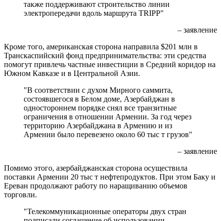
также поддерживают строительство линии
электропередачи вдоль маршрута TRIPP"
– заявление
Кроме того, американская сторона направила $201 млн в
Транскаспийский фонд предпринимательства: эти средства
помогут привлечь частные инвестиции в Средний коридор на
Южном Кавказе и в Центральной Азии.
"В соответствии с духом Мирного саммита,
состоявшегося в Белом доме, Азербайджан в
одностороннем порядке снял все транзитные
ограничения в отношении Армении. За год через
территорию Азербайджана в Армению и из
Армении было перевезено около 60 тыс т грузов"
– заявление
Помимо этого, азербайджанская сторона осуществила
поставки Армении 20 тыс т нефтепродуктов. При этом Баку и
Ереван продолжают работу по наращиванию объемов
торговли.
"Телекоммуникационные операторы двух стран
подписали соглашение об использовании