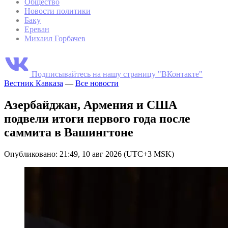
Общество
Новости политики
Баку
Ереван
Михаил Горбачев
Подписывайтесь на нашу страницу "ВКонтакте"
Вестник Кавказа
—
Все новости
Азербайджан, Армения и США
подвели итоги первого года после
саммита в Вашингтоне
Опубликовано: 21:49, 10 авг 2026 (UTC+3 MSK)