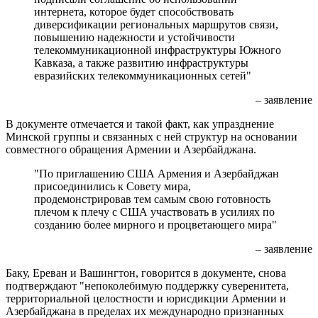
интернета, которое будет способствовать
диверсификации региональных маршрутов связи,
повышению надежности и устойчивости
телекоммуникационной инфраструктуры Южного
Кавказа, а также развитию инфраструктуры
евразийских телекоммуникационных сетей"
– заявление
В документе отмечается и такой факт, как упразднение
Минской группы и связанных с ней структур на основании
совместного обращения Армении и Азербайджана.
"По приглашению США Армения и Азербайджан
присоединились к Совету мира,
продемонстрировав тем самым свою готовность
плечом к плечу с США участвовать в усилиях по
созданию более мирного и процветающего мира"
– заявление
Баку, Ереван и Вашингтон, говорится в документе, снова
подтверждают "непоколебимую поддержку суверенитета,
территориальной целостности и юрисдикции Армении и
Азербайджана в пределах их международно признанных