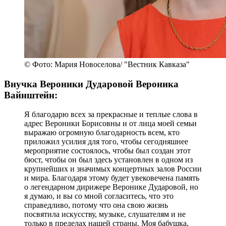
© Фото: Мария Новоселова/ "Вестник Кавказа"
Внучка Вероники Дударовой Вероника
Вайнштейн:
Я благодарю всех за прекрасные и теплые слова в
адрес Вероники Борисовны и от лица моей семьи
выражаю огромную благодарность всем, кто
приложил усилия для того, чтобы сегодняшнее
мероприятие состоялось, чтобы был создан этот
бюст, чтобы он был здесь установлен в одном из
крупнейших и значимых концертных залов России
и мира. Благодаря этому будет увековечена память
о легендарном дирижере Веронике Дударовой, но
я думаю, и вы со мной согласитесь, что это
справедливо, потому что она свою жизнь
посвятила искусству, музыке, слушателям и не
только в пределах нашей страны. Моя бабушка,