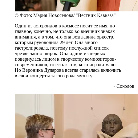
© Фото: Мария Новоселова/ "Вестник Кавказа"
Один из астероидов в космосе носит ее имя, но
главное, конечно, не только во внешних знаках
внимания, а в том, что она возглавила оркестр,
которым руководила 29 лет. Она много
гастролировала, поэтому послужной список
чрезвычайно широк. Она одной из первых
повернулась лицом к творчеству композиторов-
современников, то есть к тем, кого играли мало.
Но Вероника Дударова всегда старалась включить
в свои концерты такого рода музыку.
- Соколов