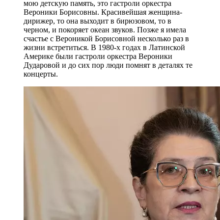
мою детскую память, это гастроли оркестра
Вероники Борисовны. Красивейшая женщина-
дирижер, то она выходит в бирюзовом, то в
черном, и покоряет океан звуков. Позже я имела
счастье с Вероникой Борисовной несколько раз в
жизни встретиться. В 1980-х годах в Латинской
Америке были гастроли оркестра Вероники
Дударовой и до сих пор люди помнят в деталях те
концерты.