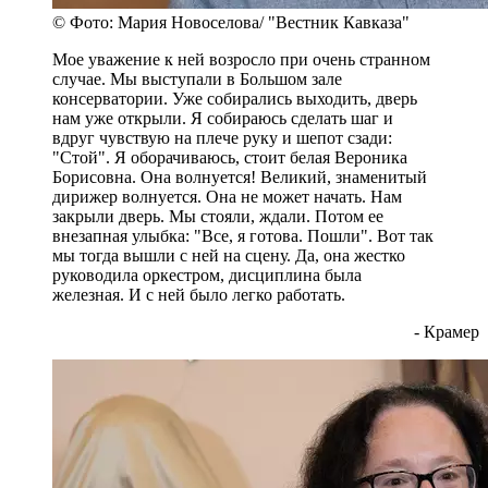
© Фото: Мария Новоселова/ "Вестник Кавказа"
Мое уважение к ней возросло при очень странном
случае. Мы выступали в Большом зале
консерватории. Уже собирались выходить, дверь
нам уже открыли. Я собираюсь сделать шаг и
вдруг чувствую на плече руку и шепот сзади:
"Стой". Я оборачиваюсь, стоит белая Вероника
Борисовна. Она волнуется! Великий, знаменитый
дирижер волнуется. Она не может начать. Нам
закрыли дверь. Мы стояли, ждали. Потом ее
внезапная улыбка: "Все, я готова. Пошли". Вот так
мы тогда вышли с ней на сцену. Да, она жестко
руководила оркестром, дисциплина была
железная. И с ней было легко работать.
- Крамер