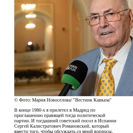
© Фото: Мария Новоселова/ "Вестник Кавказа"
В конце 1980-х я прилетел в Мадрид по
приглашению правящей тогда политической
партии. И тогдашний советский посол в Испании
Сергей Калистратович Романовский, который
вместо того, чтобы обсуждать со мной вопросы,