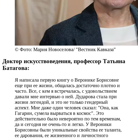
© Фото: Мария Новоселова/ "Вестник Кавказа"
Доктор искусствоведения, профессор Татьяна
Батагова:
Я написала первую книгу о Веронике Борисовне
еще при ее жизни, общалась достаточно плотно и
часто. Все, с кем я встречалась, с удовольствием
давали мне интервью о ней. Дударова стала при
жизни легендой, и это не только гендерный
аспект. Мне даже один человек сказал: "Она, как
Гагарин, сумела вырваться в космос". Это
действительно было невероятно по тем временам,
да и сегодня не очень-то и легко. У Вероники
Борисовны были уникальные свойства ее таланта,
ее дарования, ее жизненного и личностного