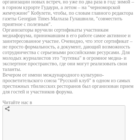
организации новых встреч, но уже по два раза в год: зимой –
в горном курорте Гудаури, а летом – на "черноморской
жемчужине" Кобулети, чтобы, по словам главного редактора
газеты Georgian Times Малхаза Гулашвили, "совместить
приятное с полезным".
Организаторы вручили сертификаты участникам
медиафорума, принимавшим в его работе самое активное и
заинтересованное участие. Очевидно, что этот сертификат –
не просто формальность, а документ, дающий возможность
сотрудничества с серьезными российскими ресурсами. Для
молодых журналистов это "путевка" в огромное медиа- и
экспертное пространство, где они могут реализовать свои
таланты.
Вечером от имени международного культурно-
просветительского союза "Русский клуб" в одном из самых
престижных тбилисских ресторанов был организован прием
для гостей и участников форума.
Читайте нас в