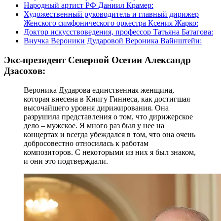
Народный артист РФ Даниил Крамер:
Художественный руководитель и главный дирижер
Женского симфонического оркестра Ксения Жарко:
Доктор искусствоведения, профессор Татьяна Батагова:
Внучка Вероники Дударовой Вероника Вайнштейн:
Экс-президент Северной Осетии Александр
Дзасохов:
Вероника Дударова единственная женщина,
которая внесена в Книгу Гиннеса, как достигшая
высочайшего уровня дирижирования. Она
разрушила представления о том, что дирижерское
дело – мужское. Я много раз был у нее на
концертах и всегда убеждался в том, что она очень
добросовестно относилась к работам
композиторов. С некоторыми из них я был знаком,
и они это подтверждали.