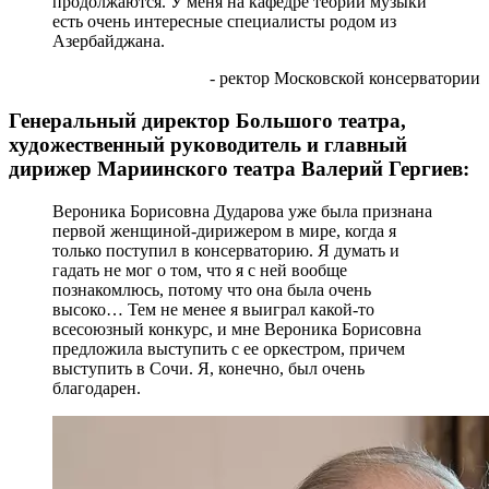
продолжаются. У меня на кафедре теории музыки
есть очень интересные специалисты родом из
Азербайджана.
- ректор Московской консерватории
Генеральный директор Большого театра,
художественный руководитель и главный
дирижер Мариинского театра Валерий Гергиев:
Вероника Борисовна Дударова уже была признана
первой женщиной-дирижером в мире, когда я
только поступил в консерваторию. Я думать и
гадать не мог о том, что я с ней вообще
познакомлюсь, потому что она была очень
высоко… Тем не менее я выиграл какой-то
всесоюзный конкурс, и мне Вероника Борисовна
предложила выступить с ее оркестром, причем
выступить в Сочи. Я, конечно, был очень
благодарен.