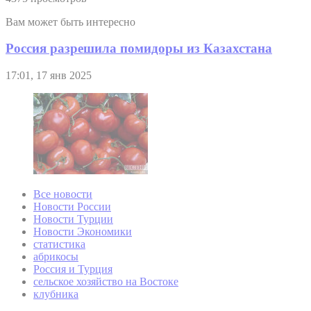
Вам может быть интересно
Россия разрешила помидоры из Казахстана
17:01, 17 янв 2025
Все новости
Новости России
Новости Турции
Новости Экономики
статистика
абрикосы
Россия и Турция
сельское хозяйство на Востоке
клубника