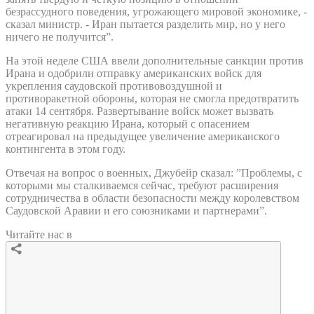
безрассудного поведения, угрожающего мировой экономике, -
сказал министр. - Иран пытается разделить мир, но у него
ничего не получится”.
На этой неделе США ввели дополнительные санкции против
Ирана и одобрили отправку американских войск для
укрепления саудовской противовоздушной и
противоракетной обороны, которая не смогла предотвратить
атаки 14 сентября. Развертывание войск может вызвать
негативную реакцию Ирана, который с опасением
отреагировал на предыдущее увеличение американского
контингента в этом году.
Отвечая на вопрос о военных, Джубейр сказал: ”Проблемы, с
которыми мы сталкиваемся сейчас, требуют расширения
сотрудничества в области безопасности между королевством
Саудовской Аравии и его союзниками и партнерами”.
Читайте нас в