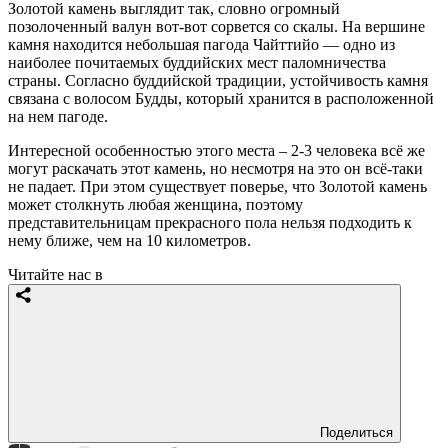
Золотой камень выглядит так, словно огромный
позолоченный валун вот-вот сорвется со скалы. На вершине
камня находится небольшая пагода Чайттийо — одно из
наиболее почитаемых буддийских мест паломничества
страны. Согласно буддийской традиции, устойчивость камня
связана с волосом Будды, который хранится в расположенной
на нем пагоде.
Интересной особенностью этого места – 2-3 человека всё же
могут раскачать этот камень, но несмотря на это он всё-таки
не падает. При этом существует поверье, что Золотой камень
может столкнуть любая женщина, поэтому
представительницам прекрасного пола нельзя подходить к
нему ближе, чем на 10 километров.
Читайте нас в
Поделиться