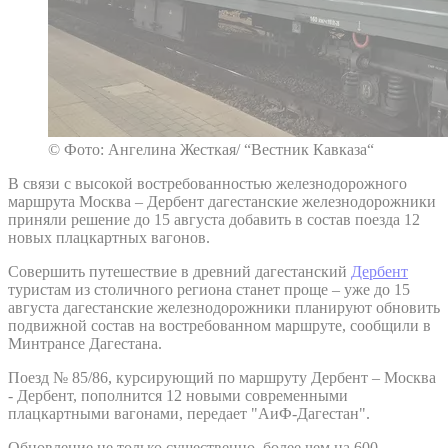
© Фото: Ангелина Жесткая/ “Вестник Кавказа“
В связи с высокой востребованностью железнодорожного
маршрута Москва – Дербент дагестанские железнодорожники
приняли решение до 15 августа добавить в состав поезда 12
новых плацкартных вагонов.
Совершить путешествие в древний дагестанский
Дербент
туристам из столичного региона станет проще – уже до 15
августа дагестанские железнодорожники планируют обновить
подвижной состав на востребованном маршруте, сообщили в
Минтрансе Дагестана.
Поезд № 85/86, курсирующий по маршруту Дербент – Москва
- Дербент, пополнится 12 новыми современными
плацкартными вагонами, передает "АиФ-Дагестан".
Обновление не только существенно, более чем на 600