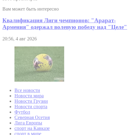
Вам может быть интересно
Квалификация Лиги чемпионов: "Арарат-
Армения" одержал волевую победу над "Целе"
20:56, 4 авг 2026
Все новости
Новости мира
Новости Грузии
Новости спорта
Футбол
Северная Осетия
Лига Европы
спорт на Кавказе
спорт в мире