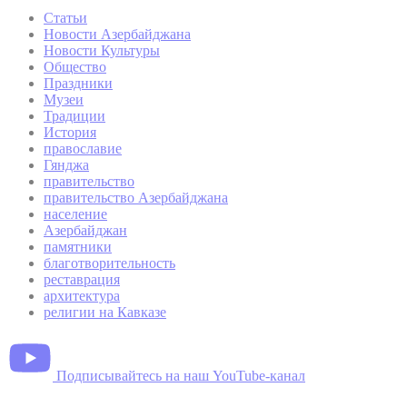
Статьи
Новости Азербайджана
Новости Культуры
Общество
Праздники
Музеи
Традиции
История
православие
Гянджа
правительство
правительство Азербайджана
население
Азербайджан
памятники
благотворительность
реставрация
архитектура
религии на Кавказе
Подписывайтесь на наш YouTube-канал