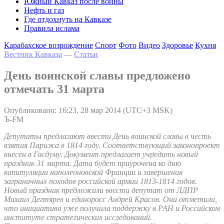
Южный Кавказ после войны
Нефть и газ
Где отдохнуть на Кавказе
Правила ислама
Карабахское возрождение
Спорт
Фото
Видео
Здоровье
Кухня
Вестник Кавказа
—
Статьи
День воинской славы предложено
отмечать 31 марта
Опубликовано: 16:23, 28 мар 2014 (UTC+3 MSK)
Ъ-FM
Депутаты предлагают ввести День воинской славы в честь
взятия Парижа в 1814 году. Соответствующий законопроект
внесен в Госдуму. Документ предлагает учредить новый
праздник 31 марта. Дата будет приурочена ко дню
капитуляции наполеоновской Франции и завершения
заграничных походов российской армии 1813-1814 годов.
Новый праздник предложили ввести депутат от ЛДПР
Михаил Дегтярев и единоросс Андрей Красов. Они отметили,
что инициатива уже получила поддержку в РАН и Российском
институте стратегических исследований.