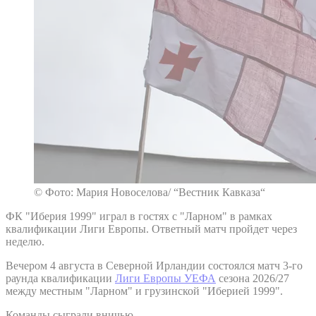
© Фото: Мария Новоселова/ “Вестник Кавказа“
ФК "Иберия 1999" играл в гостях с "Ларном" в рамках
квалификации Лиги Европы. Ответный матч пройдет через
неделю.
Вечером 4 августа в Северной Ирландии состоялся матч 3-го
раунда квалификации
Лиги Европы УЕФА
сезона 2026/27
между местным "Ларном" и грузинской "Иберией 1999".
Команды сыграли вничью.