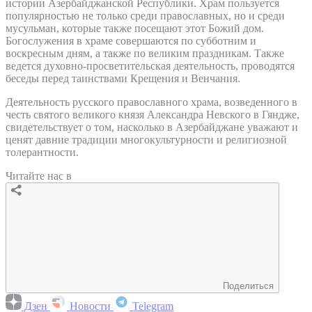
истории Азербайджанской Республики. Храм пользуется
популярностью не только среди православных, но и среди
мусульман, которые также посещают этот Божий дом.
Богослужения в храме совершаются по субботним и
воскресным дням, а также по великим праздникам. Также
ведется духовно-просветительская деятельность, проводятся
беседы перед таинствами Крещения и Венчания.
Деятельность русского православного храма, возведенного в
честь святого великого князя Александра Невского в Гяндже,
свидетельствует о том, насколько в Азербайджане уважают и
ценят давние традиции многокультурности и религиозной
толерантности.
Читайте нас в
Поделиться
Дзен
Новости
Telegram