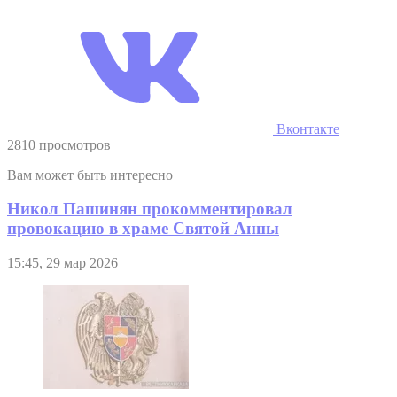
Вконтакте
2810 просмотров
Вам может быть интересно
Никол Пашинян прокомментировал
провокацию в храме Святой Анны
15:45, 29 мар 2026