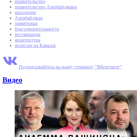
правительство
правительство Азербайджана
население
Азербайджан
памятники
благотворительность
реставрация
архитектура
религии на Кавказе
Подписывайтесь на нашу страницу "ВКонтакте"
Видео