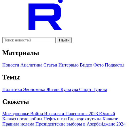
Найти
Материалы
Новости
Аналитика
Статьи
Интервью
Видео
Фото
Подкасты
Темы
Политика
Экономика
Жизнь
Культура
Спорт
Туризм
Сюжеты
Мое здоровье
Война Израиля и Палестины 2023
Южный
Кавказ после войны
Нефть и газ
Где отдохнуть на Кавказе
Правила ислама
Президентские выборы в Азербайджане 2024