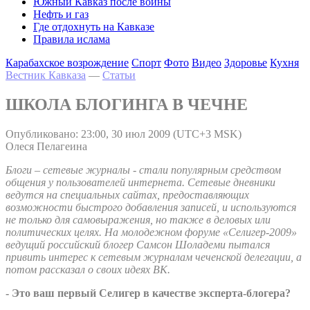
Южный Кавказ после войны
Нефть и газ
Где отдохнуть на Кавказе
Правила ислама
Карабахское возрождение
Спорт
Фото
Видео
Здоровье
Кухня
Вестник Кавказа
—
Статьи
ШКОЛА БЛОГИНГА В ЧЕЧНЕ
Опубликовано: 23:00, 30 июл 2009 (UTC+3 MSK)
Олеся Пелагеина
Блоги – сетевые журналы - стали популярным средством
общения у пользователей интернета. Сетевые дневники
ведутся на специальных сайтах, предоставляющих
возможности быстрого добавления записей, и используются
не только для самовыражения, но также в деловых или
политических целях. На молодежном форуме «Селигер-2009»
ведущий российский блогер Самсон Шоладеми пытался
привить интерес к сетевым журналам чеченской делегации, а
потом рассказал о своих идеях ВК.
- Это ваш первый Селигер в качестве эксперта-блогера?