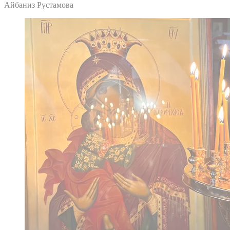
Айбаниз Рустамова