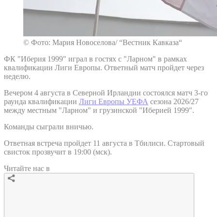
© Фото: Мария Новоселова/ “Вестник Кавказа“
ФК "Иберия 1999" играл в гостях с "Ларном" в рамках
квалификации Лиги Европы. Ответный матч пройдет через
неделю.
Вечером 4 августа в Северной Ирландии состоялся матч 3-го
раунда квалификации
Лиги Европы УЕФА
сезона 2026/27
между местным "Ларном" и грузинской "Иберией 1999".
Команды сыграли вничью.
Ответная встреча пройдет 11 августа в Тбилиси. Стартовый
свисток прозвучит в 19:00 (мск).
Читайте нас в