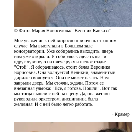
© Фото: Мария Новоселова/ "Вестник Кавказа"
Мое уважение к ней возросло при очень странном
случае. Мы выступали в Большом зале
консерватории. Уже собирались выходить, дверь
нам уже открыли. Я собираюсь сделать шаг и
вдруг чувствую на плече руку и шепот сзади:
"Стой". Я оборачиваюсь, стоит белая Вероника
Борисовна. Она волнуется! Великий, знаменитый
дирижер волнуется. Она не может начать. Нам
закрыли дверь. Мы стояли, ждали. Потом ее
внезапная улыбка: "Все, я готова. Пошли". Вот так
мы тогда вышли с ней на сцену. Да, она жестко
руководила оркестром, дисциплина была
железная. И с ней было легко работать.
- Крамер