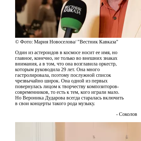
© Фото: Мария Новоселова/ "Вестник Кавказа"
Один из астероидов в космосе носит ее имя, но
главное, конечно, не только во внешних знаках
внимания, а в том, что она возглавила оркестр,
которым руководила 29 лет. Она много
гастролировала, поэтому послужной список
чрезвычайно широк. Она одной из первых
повернулась лицом к творчеству композиторов-
современников, то есть к тем, кого играли мало.
Но Вероника Дударова всегда старалась включить
в свои концерты такого рода музыку.
- Соколов