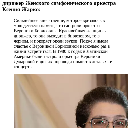
дирижер Женского симфонического оркестра
Ксения Жарко:
Сильнейшее впечатление, которое врезалось в
мою детскую память, это гастроли оркестра
Вероники Борисовны. Красивейшая женщина-
дирижер, то она выходит в бирюзовом, то в
черном, и покоряет океан звуков. Позже я имела
счастье с Вероникой Борисовной несколько раз в
жизни встретиться. В 1980-х годах в Латинской
Америке были гастроли оркестра Вероники
Дударовой и до сих пор люди помнят в деталях те
концерты.