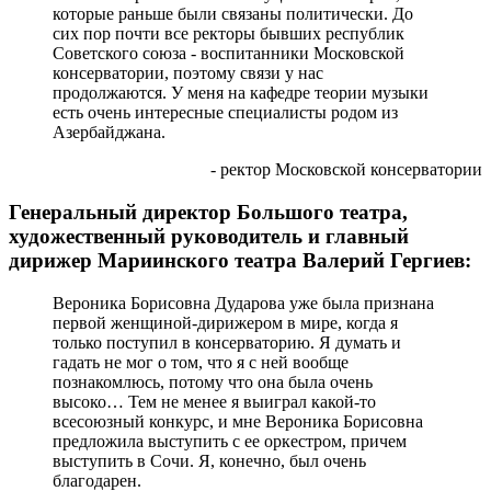
которые раньше были связаны политически. До
сих пор почти все ректоры бывших республик
Советского союза - воспитанники Московской
консерватории, поэтому связи у нас
продолжаются. У меня на кафедре теории музыки
есть очень интересные специалисты родом из
Азербайджана.
- ректор Московской консерватории
Генеральный директор Большого театра,
художественный руководитель и главный
дирижер Мариинского театра Валерий Гергиев:
Вероника Борисовна Дударова уже была признана
первой женщиной-дирижером в мире, когда я
только поступил в консерваторию. Я думать и
гадать не мог о том, что я с ней вообще
познакомлюсь, потому что она была очень
высоко… Тем не менее я выиграл какой-то
всесоюзный конкурс, и мне Вероника Борисовна
предложила выступить с ее оркестром, причем
выступить в Сочи. Я, конечно, был очень
благодарен.