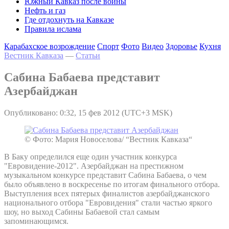
Южный Кавказ после войны
Нефть и газ
Где отдохнуть на Кавказе
Правила ислама
Карабахское возрождение
Спорт
Фото
Видео
Здоровье
Кухня
Вестник Кавказа
—
Статьи
Сабина Бабаева представит
Азербайджан
Опубликовано: 0:32, 15 фев 2012 (UTC+3 MSK)
© Фото: Мария Новоселова/ “Вестник Кавказа“
В Баку определился еще один участник конкурса
"Евровидение-2012". Азербайджан на престижном
музыкальном конкурсе представит Сабина Бабаева, о чем
было объявлено в воскресенье по итогам финального отбора.
Выступления всех пятерых финалистов азербайджанского
национального отбора "Евровидения" стали частью яркого
шоу, но выход Сабины Бабаевой стал самым
запоминающимся.