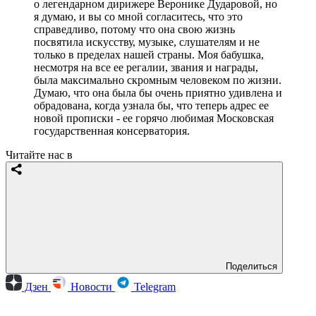
о легендарном дирижере Веронике Дударовой, но
я думаю, и вы со мной согласитесь, что это
справедливо, потому что она свою жизнь
посвятила искусству, музыке, слушателям и не
только в пределах нашей страны. Моя бабушка,
несмотря на все ее регалии, звания и награды,
была максимально скромным человеком по жизни.
Думаю, что она была бы очень приятно удивлена и
обрадована, когда узнала бы, что теперь адрес ее
новой прописки - ее горячо любимая Московская
государственная консерватория.
Читайте нас в
Поделиться
Дзен
Новости
Telegram