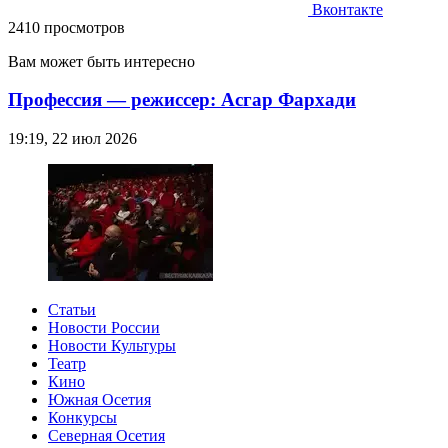
Вконтакте
2410 просмотров
Вам может быть интересно
Профессия — режиссер: Асгар Фархади
19:19, 22 июл 2026
Статьи
Новости России
Новости Культуры
Театр
Кино
Южная Осетия
Конкурсы
Северная Осетия