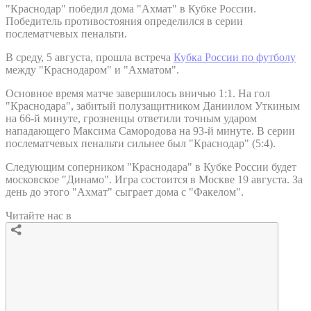
"Краснодар" победил дома "Ахмат" в Кубке России.
Победитель противостояния определился в серии
послематчевых пенальти.
В среду, 5 августа, прошла встреча
Кубка России по футболу
между "Краснодаром" и "Ахматом".
Основное время матче завершилось вничью 1:1. На гол
"Краснодара", забитый полузащитником Даниилом Уткиным
на 66-й минуте, грозненцы ответили точным ударом
нападающего Максима Самородова на 93-й минуте. В серии
послематчевых пенальти сильнее был "Краснодар" (5:4).
Следующим соперником "Краснодара" в Кубке России будет
московское "Динамо". Игра состоится в Москве 19 августа. За
день до этого "Ахмат" сыграет дома с "Факелом".
Читайте нас в