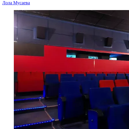
Лола Мусаева