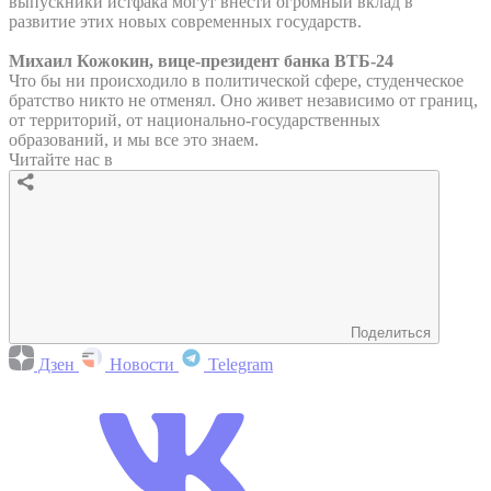
выпускники истфака могут внести огромный вклад в
развитие этих новых современных государств.
Михаил Кожокин, вице-президент банка ВТБ-24
Что бы ни происходило в политической сфере, студенческое
братство никто не отменял. Оно живет независимо от границ,
от территорий, от национально-государственных
образований, и мы все это знаем.
Читайте нас в
Поделиться
Дзен
Новости
Telegram