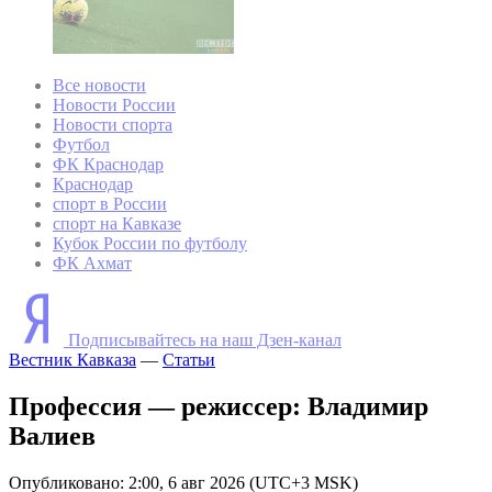
Все новости
Новости России
Новости спорта
Футбол
ФК Краснодар
Краснодар
спорт в России
спорт на Кавказе
Кубок России по футболу
ФК Ахмат
Подписывайтесь на наш Дзен-канал
Вестник Кавказа
—
Статьи
Профессия — режиссер: Владимир
Валиев
Опубликовано: 2:00, 6 авг 2026 (UTC+3 MSK)