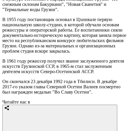
снежным склонам Бакуриани", "Новая Сванетия" и
"Термальные воды Грузии".
В 1955 году постановщик основал в Цхинвале первую
национальную школу-студию, в которой обучали основам
режиссуры и операторской работы. Ее воспитанники сняли
документально-историческую картину, которая заняла первое
место на республиканском конкурсе любительских фильмов
Грузии. Однако из-за материальных и организационных
проблем студия вскоре закрылась.
В 1961 году режиссер получил звание заслуженного деятеля
искусств Грузинской ССР, в 1965-м стал заслуженным
деятелем искусств Северо-Осетинской АССР.
Он скончался 23 декабря 1992 года в Тбилиси. В декабре
2017-го указом главы Северной Осетии Валиев посмертно
был награжден медалью "Во Славу Осетии".
Читайте нас в