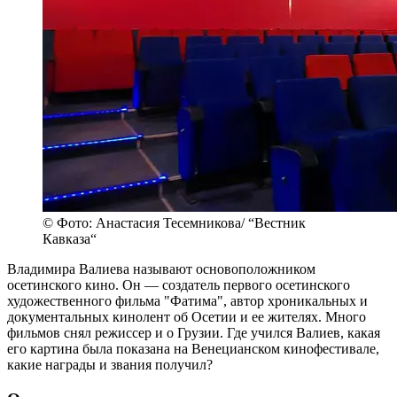
© Фото: Анастасия Тесемникова/ “Вестник
Кавказа“
Владимира Валиева называют основоположником
осетинского кино. Он — создатель первого осетинского
художественного фильма "Фатима", автор хроникальных и
документальных кинолент об Осетии и ее жителях. Много
фильмов снял режиссер и о Грузии. Где учился Валиев, какая
его картина была показана на Венецианском кинофестивале,
какие награды и звания получил?