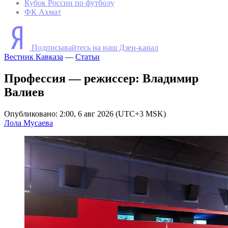
Кубок России по футболу
ФК Ахмат
Подписывайтесь на наш Дзен-канал
Вестник Кавказа
—
Статьи
Профессия — режиссер: Владимир
Валиев
Опубликовано: 2:00, 6 авг 2026 (UTC+3 MSK)
Лола Мусаева