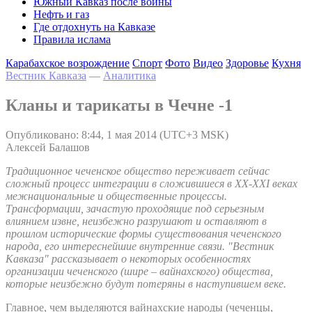
Южный Кавказ после войны
Нефть и газ
Где отдохнуть на Кавказе
Правила ислама
Карабахское возрождение
Спорт
Фото
Видео
Здоровье
Кухня
Вестник Кавказа
—
Аналитика
Кланы и тарикаты в Чечне -1
Опубликовано: 8:44, 1 мая 2014 (UTC+3 MSK)
Алексей Балашов
Традиционное чеченское общество переживает сейчас
сложный процесс интеграции в сложившиеся в XX-XXI веках
межнациональные и общественные процессы.
Трансформации, зачастую проходящие под серьезным
влиянием извне, неизбежно разрушают и оставляют в
прошлом исторические формы существования чеченского
народа, его интереснейшие внутренние связи. "Вестник
Кавказа" рассказывает о некоторых особенностях
организации чеченского (шире – вайнахского) общества,
которые неизбежно будут потеряны в наступившем веке.
Главное, чем выделяются вайнахские народы (чеченцы,