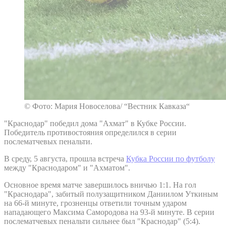
© Фото: Мария Новоселова/ “Вестник Кавказа“
"Краснодар" победил дома "Ахмат" в Кубке России.
Победитель противостояния определился в серии
послематчевых пенальти.
В среду, 5 августа, прошла встреча
Кубка России по футболу
между "Краснодаром" и "Ахматом".
Основное время матче завершилось вничью 1:1. На гол
"Краснодара", забитый полузащитником Даниилом Уткиным
на 66-й минуте, грозненцы ответили точным ударом
нападающего Максима Самородова на 93-й минуте. В серии
послематчевых пенальти сильнее был "Краснодар" (5:4).