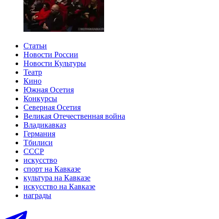
Статьи
Новости России
Новости Культуры
Театр
Кино
Южная Осетия
Конкурсы
Северная Осетия
Великая Отечественная война
Владикавказ
Германия
Тбилиси
СССР
искусство
спорт на Кавказе
культура на Кавказе
искусство на Кавказе
награды