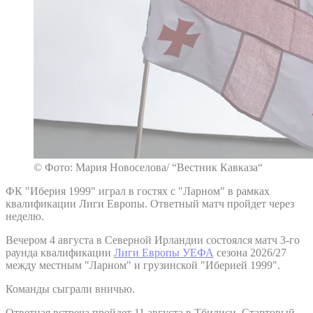
© Фото: Мария Новоселова/ “Вестник Кавказа“
ФК "Иберия 1999" играл в гостях с "Ларном" в рамках
квалификации Лиги Европы. Ответный матч пройдет через
неделю.
Вечером 4 августа в Северной Ирландии состоялся матч 3-го
раунда квалификации
Лиги Европы УЕФА
сезона 2026/27
между местным "Ларном" и грузинской "Иберией 1999".
Команды сыграли вничью.
Ответная встреча пройдет 11 августа в Тбилиси. Стартовый