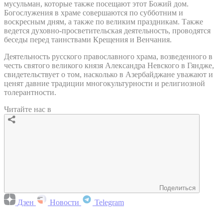
мусульман, которые также посещают этот Божий дом.
Богослужения в храме совершаются по субботним и
воскресным дням, а также по великим праздникам. Также
ведется духовно-просветительская деятельность, проводятся
беседы перед таинствами Крещения и Венчания.
Деятельность русского православного храма, возведенного в
честь святого великого князя Александра Невского в Гяндже,
свидетельствует о том, насколько в Азербайджане уважают и
ценят давние традиции многокультурности и религиозной
толерантности.
Читайте нас в
Поделиться
Дзен
Новости
Telegram