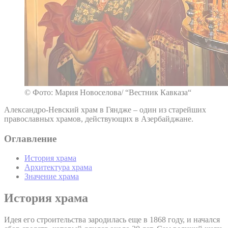
© Фото: Мария Новоселова/ “Вестник Кавказа“
Александро-Невский храм в Гяндже – один из старейших
православных храмов, действующих в Азербайджане.
Оглавление
История храма
Архитектура храма
Значение храма
История храма
Идея его строительства зародилась еще в 1868 году, и начался