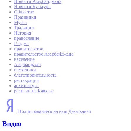
Новости Азербайджана
Новости Культуры
Общество
Праздники
Музеи
Традиции
История
православие
Гянджа
правительство
правительство Азербайджана
население
Азербайджан
памятники
благотворительность
реставрация
архитектура
религии на Кавказе
Подписывайтесь на наш Дзен-канал
Видео