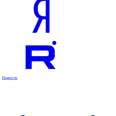
Новости