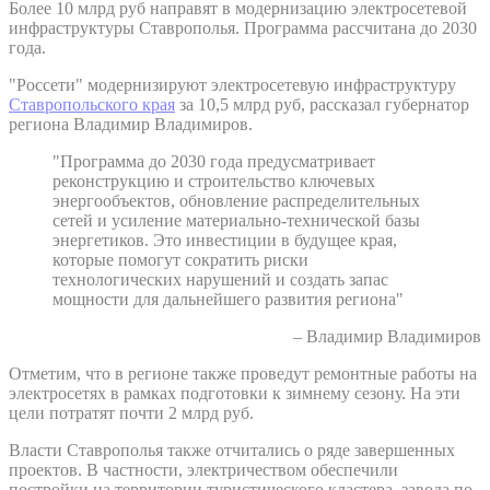
Более 10 млрд руб направят в модернизацию электросетевой
инфраструктуры Ставрополья. Программа рассчитана до 2030
года.
"Россети" модернизируют электросетевую инфраструктуру
Ставропольского края
за 10,5 млрд руб, рассказал губернатор
региона Владимир Владимиров.
"Программа до 2030 года предусматривает
реконструкцию и строительство ключевых
энергообъектов, обновление распределительных
сетей и усиление материально-технической базы
энергетиков. Это инвестиции в будущее края,
которые помогут сократить риски
технологических нарушений и создать запас
мощности для дальнейшего развития региона"
– Владимир Владимиров
Отметим, что в регионе также проведут ремонтные работы на
электросетях в рамках подготовки к зимнему сезону. На эти
цели потратят почти 2 млрд руб.
Власти Ставрополья также отчитались о ряде завершенных
проектов. В частности, электричеством обеспечили
постройки на территории туристического кластера, завода по