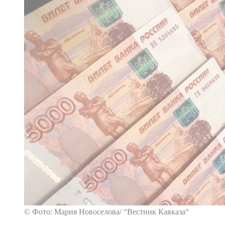
© Фото: Мария Новоселова/ “Вестник Кавказа“