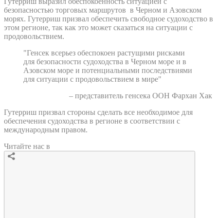
Гутерриш выразил обеспокоенность ситуацией с
безопасностью торговых маршрутов в Черном и Азовском
морях. Гутерриш призвал обеспечить свободное судоходство в
этом регионе, так как это может сказаться на ситуации с
продовольствием.
"Генсек всерьез обеспокоен растущими рисками
для безопасности судоходства в Черном море и в
Азовском море и потенциальными последствиями
для ситуации с продовольствием в мире"
– представитель генсека ООН Фархан Хак
Гутерриш призвал стороны сделать все необходимое для
обеспечения судоходства в регионе в соответствии с
международным правом.
Читайте нас в