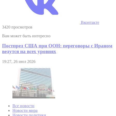
Вконтакте
3420 просмотров
Вам может быть интересно
Постпред США при ООН: переговоры с Ираном
ведутся на всех уровнях
19:27, 26 июл 2026
Все новости
Новости мира
Новости политики