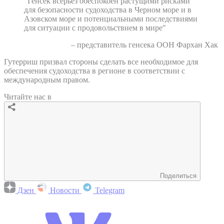
"Генсек всерьез обеспокоен растущими рисками
для безопасности судоходства в Черном море и в
Азовском море и потенциальными последствиями
для ситуации с продовольствием в мире"
– представитель генсека ООН Фархан Хак
Гутерриш призвал стороны сделать все необходимое для
обеспечения судоходства в регионе в соответствии с
международным правом.
Читайте нас в
Поделиться
Дзен
Новости
Telegram