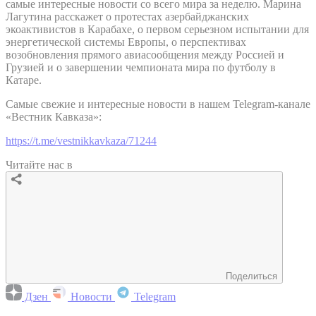
самые интересные новости со всего мира за неделю. Марина
Лагутина расскажет о протестах азербайджанских
экоактивистов в Карабахе, о первом серьезном испытании для
энергетической системы Европы, о перспективах
возобновления прямого авиасообщения между Россией и
Грузией и о завершении чемпионата мира по футболу в
Катаре.
Самые свежие и интересные новости в нашем Telegram-канале
«Вестник Кавказа»:
https://t.me/vestnikkavkaza/71244
Читайте нас в
Поделиться
Дзен
Новости
Telegram