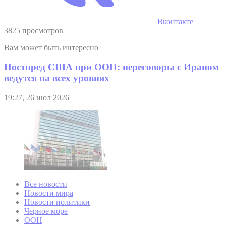
Вконтакте
3825 просмотров
Вам может быть интересно
Постпред США при ООН: переговоры с Ираном
ведутся на всех уровнях
19:27, 26 июл 2026
Все новости
Новости мира
Новости политики
Черное море
ООН