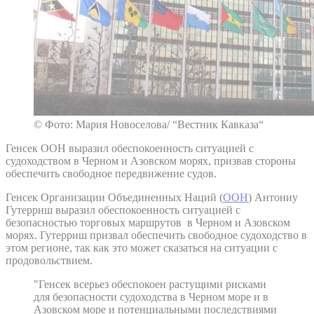
© Фото: Мария Новоселова/ “Вестник Кавказа“
Генсек ООН выразил обеспокоенность ситуацией с
судоходством в Черном и Азовском морях, призвав стороны
обеспечить свободное передвижение судов.
Генсек Организации Объединенных Наций (
ООН
) Антониу
Гутерриш выразил обеспокоенность ситуацией с
безопасностью торговых маршрутов в Черном и Азовском
морях. Гутерриш призвал обеспечить свободное судоходство в
этом регионе, так как это может сказаться на ситуации с
продовольствием.
"Генсек всерьез обеспокоен растущими рисками
для безопасности судоходства в Черном море и в
Азовском море и потенциальными последствиями