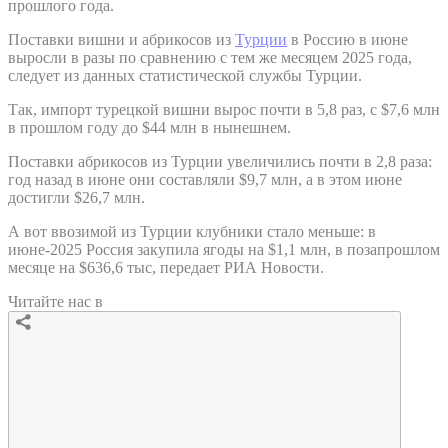
прошлого года.
Поставки вишни и абрикосов из
Турции
в Россию в июне
выросли в разы по сравнению с тем же месяцем 2025 года,
следует из данных статистической службы Турции.
Так, импорт турецкой вишни вырос почти в 5,8 раз, с $7,6 млн
в прошлом году до $44 млн в нынешнем.
Поставки абрикосов из Турции увеличились почти в 2,8 раза:
год назад в июне они составляли $9,7 млн, а в этом июне
достигли $26,7 млн.
А вот ввозимой из Турции клубники стало меньше: в
июне-2025 Россия закупила ягоды на $1,1 млн, в позапрошлом
месяце на $636,6 тыс, передает РИА Новости.
Читайте нас в