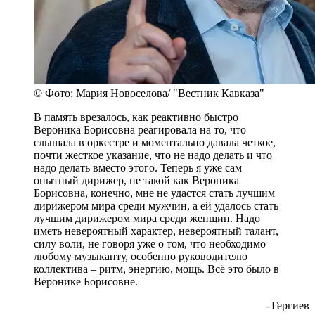
© Фото: Мария Новоселова/ "Вестник Кавказа"
В память врезалось, как реактивно быстро
Вероника Борисовна реагировала на то, что
слышала в оркестре и моментально давала четкое,
почти жесткое указание, что не надо делать и что
надо делать вместо этого. Теперь я уже сам
опытный дирижер, не такой как Вероника
Борисовна, конечно, мне не удастся стать лучшим
дирижером мира среди мужчин, а ей удалось стать
лучшим дирижером мира среди женщин. Надо
иметь невероятный характер, невероятный талант,
силу воли, не говоря уже о том, что необходимо
любому музыканту, особенно руководителю
коллектива – ритм, энергию, мощь. Всё это было в
Веронике Борисовне.
- Гергиев