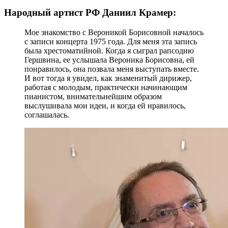
Народный артист РФ Даниил Крамер:
Мое знакомство с Вероникой Борисовной началось
с записи концерта 1975 года. Для меня эта запись
была хрестоматийной. Когда я сыграл рапсодию
Гершвина, ее услышала Вероника Борисовна, ей
понравилось, она позвала меня выступать вместе.
И вот тогда я увидел, как знаменитый дирижер,
работая с молодым, практически начинающим
пианистом, внимательнейшим образом
выслушивала мои идеи, и когда ей нравилось,
соглашалась.