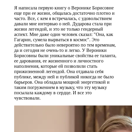
Я написала первую книгу о Веронике Борисовне
еще при ее жизни, общалась достаточно плотно и
часто. Все, с кем я встречалась, с удовольствием
давали мне интервью о ней. Дударова стала при
жизни легендой, и это не только гендерный
аспект. Мне даже один человек сказал: "Она, как
Гагарин, сумела вырваться в космос". Это
действительно было невероятно по тем временам,
да и сегодня не очень-то и легко. У Вероники
Борисовны были уникальные свойства ее таланта,
ее дарования, ее жизненного и личностного
наполнения, которые ей позволили стать
прижизненной легендой. Она отдавала себя
публике, между ней и публикой никогда не было
барьеров. Она обладала мощной энергетикой и
таким погружением в музыку, что эту музыку
посылала каждому в сердце. И все это
чувствовали.