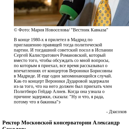
© Фото: Мария Новоселова/ "Вестник Кавказа"
В конце 1980-х я прилетел в Мадрид по
приглашению правящей тогда политической
партии. И тогдашний советский посол в Испании
Сергей Калистратович Романовский, который
вместо того, чтобы обсуждать со мной вопросы,
по которым я приехал, все время рассказывал о
впечатлениях от концертов Вероники Борисовны
в Мадриде. И еще один запоминающийся случай.
Как-то концерт Вероники Дударовой задержали
из-за того, что на него должен был приехать член
Политбюро Гейдар Алиев. Когда она узнала о
причине задержки, сказала: "Ну и что, я рада,
потому что я бакинка"э
- Дзасохов
Ректор Московской консерватории Александр
Соколов: