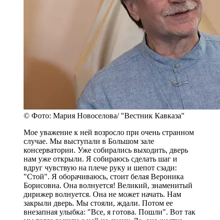
© Фото: Мария Новоселова/ "Вестник Кавказа"
Мое уважение к ней возросло при очень странном
случае. Мы выступали в Большом зале
консерватории. Уже собирались выходить, дверь
нам уже открыли. Я собираюсь сделать шаг и
вдруг чувствую на плече руку и шепот сзади:
"Стой". Я оборачиваюсь, стоит белая Вероника
Борисовна. Она волнуется! Великий, знаменитый
дирижер волнуется. Она не может начать. Нам
закрыли дверь. Мы стояли, ждали. Потом ее
внезапная улыбка: "Все, я готова. Пошли". Вот так