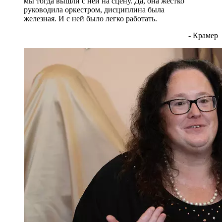
мы тогда вышли с ней на сцену. Да, она жестко
руководила оркестром, дисциплина была
железная. И с ней было легко работать.
- Крамер