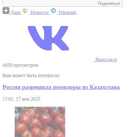
Поделиться
Дзен
Новости
Telegram
Вконтакте
4450 просмотров
Вам может быть интересно
Россия разрешила помидоры из Казахстана
17:01, 17 янв 2025