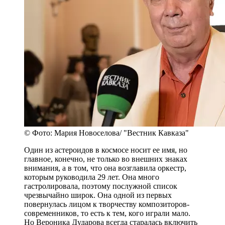
© Фото: Мария Новоселова/ "Вестник Кавказа"
Один из астероидов в космосе носит ее имя, но
главное, конечно, не только во внешних знаках
внимания, а в том, что она возглавила оркестр,
которым руководила 29 лет. Она много
гастролировала, поэтому послужной список
чрезвычайно широк. Она одной из первых
повернулась лицом к творчеству композиторов-
современников, то есть к тем, кого играли мало.
Но Вероника Дударова всегда старалась включить