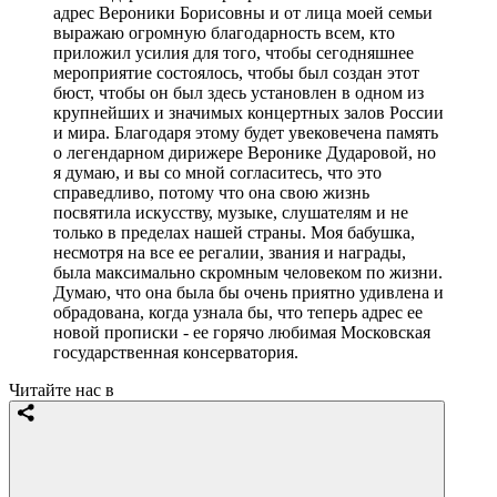
адрес Вероники Борисовны и от лица моей семьи
выражаю огромную благодарность всем, кто
приложил усилия для того, чтобы сегодняшнее
мероприятие состоялось, чтобы был создан этот
бюст, чтобы он был здесь установлен в одном из
крупнейших и значимых концертных залов России
и мира. Благодаря этому будет увековечена память
о легендарном дирижере Веронике Дударовой, но
я думаю, и вы со мной согласитесь, что это
справедливо, потому что она свою жизнь
посвятила искусству, музыке, слушателям и не
только в пределах нашей страны. Моя бабушка,
несмотря на все ее регалии, звания и награды,
была максимально скромным человеком по жизни.
Думаю, что она была бы очень приятно удивлена и
обрадована, когда узнала бы, что теперь адрес ее
новой прописки - ее горячо любимая Московская
государственная консерватория.
Читайте нас в