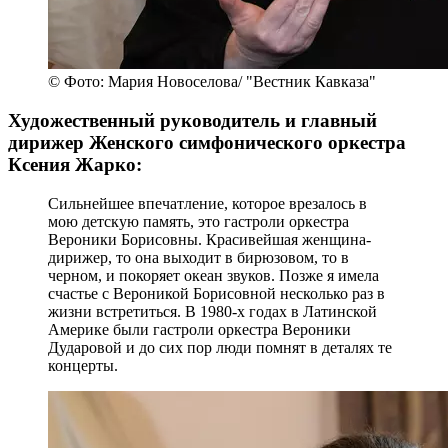
© Фото: Мария Новоселова/ "Вестник Кавказа"
Художественный руководитель и главный
дирижер Женского симфонического оркестра
Ксения Жарко:
Сильнейшее впечатление, которое врезалось в
мою детскую память, это гастроли оркестра
Вероники Борисовны. Красивейшая женщина-
дирижер, то она выходит в бирюзовом, то в
черном, и покоряет океан звуков. Позже я имела
счастье с Вероникой Борисовной несколько раз в
жизни встретиться. В 1980-х годах в Латинской
Америке были гастроли оркестра Вероники
Дударовой и до сих пор люди помнят в деталях те
концерты.