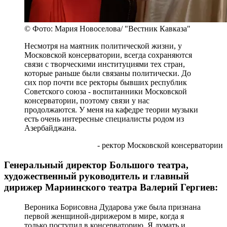
© Фото: Мария Новоселова/ "Вестник Кавказа"
Несмотря на маятник политической жизни, у
Московской консерватории, всегда сохраняются
связи с творческими институциями тех стран,
которые раньше были связаны политически. До
сих пор почти все ректоры бывших республик
Советского союза - воспитанники Московской
консерватории, поэтому связи у нас
продолжаются. У меня на кафедре теории музыки
есть очень интересные специалисты родом из
Азербайджана.
- ректор Московской консерватории
Генеральный директор Большого театра,
художественный руководитель и главный
дирижер Мариинского театра Валерий Гергиев:
Вероника Борисовна Дударова уже была признана
первой женщиной-дирижером в мире, когда я
только поступил в консерваторию. Я думать и