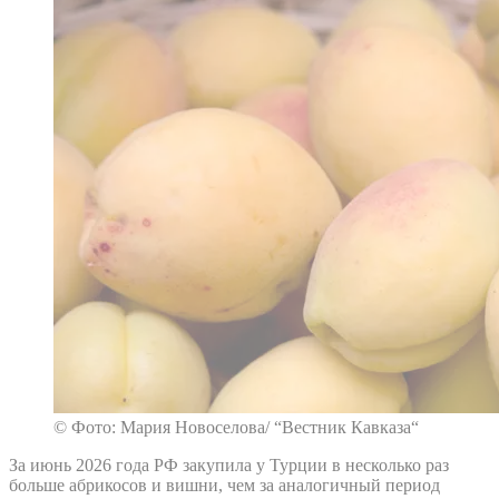
© Фото: Мария Новоселова/ “Вестник Кавказа“
За июнь 2026 года РФ закупила у Турции в несколько раз
больше абрикосов и вишни, чем за аналогичный период