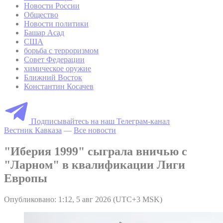
Новости России
Общество
Новости политики
Башар Асад
США
борьба с терроризмом
Совет Федерации
химическое оружие
Ближний Восток
Константин Косачев
Подписывайтесь на наш Телеграм-канал
Вестник Кавказа
—
Все новости
"Иберия 1999" сыграла вничью с
"Ларном" в квалификации Лиги
Европы
Опубликовано: 1:12, 5 авг 2026 (UTC+3 MSK)