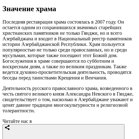
Значение храма
Последняя реставрация храма состоялась в 2007 году. Он
остается одним из сохранившихся значимых старейших
христианских памятников не только Гянджи, но и всего
Азербайджана и входит в Национальный реестр памятников
истории Азербайджанской Республики. Храм пользуется
популярностью не только среди православных, но и среди
мусульман, которые также посещают этот Божий дом.
Богослужения в храме совершаются по субботним и
воскресным дням, а также по великим праздникам. Также
ведется духовно-просветительская деятельность, проводятся
беседы перед таинствами Крещения и Венчания.
Деятельность русского православного храма, возведенного в
честь святого великого князя Александра Невского в Гяндже,
свидетельствует о том, насколько в Азербайджане уважают и
ценят давние традиции многокультурности и религиозной
толерантности.
Читайте нас в