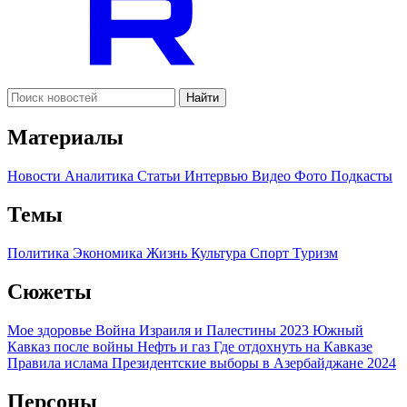
Найти
Материалы
Новости
Аналитика
Статьи
Интервью
Видео
Фото
Подкасты
Темы
Политика
Экономика
Жизнь
Культура
Спорт
Туризм
Сюжеты
Мое здоровье
Война Израиля и Палестины 2023
Южный
Кавказ после войны
Нефть и газ
Где отдохнуть на Кавказе
Правила ислама
Президентские выборы в Азербайджане 2024
Персоны