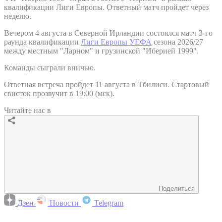
квалификации Лиги Европы. Ответный матч пройдет через
неделю.
Вечером 4 августа в Северной Ирландии состоялся матч 3-го
раунда квалификации
Лиги Европы УЕФА
сезона 2026/27
между местным "Ларном" и грузинской "Иберией 1999".
Команды сыграли вничью.
Ответная встреча пройдет 11 августа в Тбилиси. Стартовый
свисток прозвучит в 19:00 (мск).
Читайте нас в
Поделиться
Дзен
Новости
Telegram