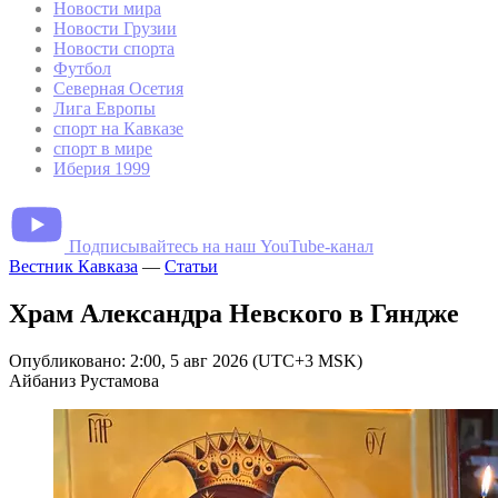
Новости мира
Новости Грузии
Новости спорта
Футбол
Северная Осетия
Лига Европы
спорт на Кавказе
спорт в мире
Иберия 1999
Подписывайтесь на наш YouTube-канал
Вестник Кавказа
—
Статьи
Храм Александра Невского в Гяндже
Опубликовано: 2:00, 5 авг 2026 (UTC+3 MSK)
Айбаниз Рустамова