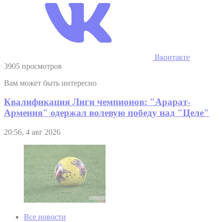
Вконтакте
3905 просмотров
Вам может быть интересно
Квалификация Лиги чемпионов: "Арарат-
Армения" одержал волевую победу над "Целе"
20:56, 4 авг 2026
Все новости