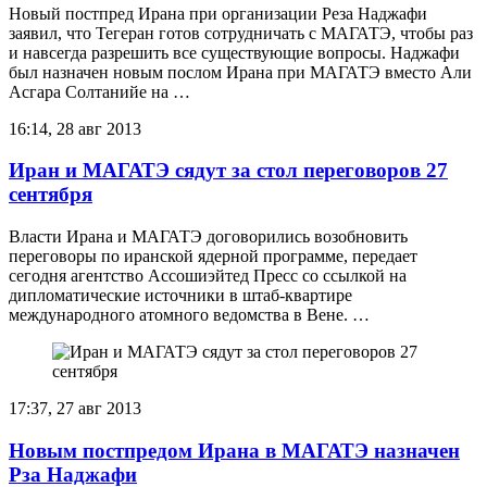
Новый постпред Ирана при организации Реза Наджафи
заявил, что Тегеран готов сотрудничать с МАГАТЭ, чтобы раз
и навсегда разрешить все существующие вопросы. Наджафи
был назначен новым послом Ирана при МАГАТЭ вместо Али
Асгара Солтанийе на …
16:14, 28 авг 2013
Иран и МАГАТЭ сядут за стол переговоров 27
сентября
Власти Ирана и МАГАТЭ договорились возобновить
переговоры по иранской ядерной программе, передает
сегодня агентство Ассошиэйтед Пресс со ссылкой на
дипломатические источники в штаб-квартире
международного атомного ведомства в Вене. …
17:37, 27 авг 2013
Новым постпредом Ирана в МАГАТЭ назначен
Рза Наджафи