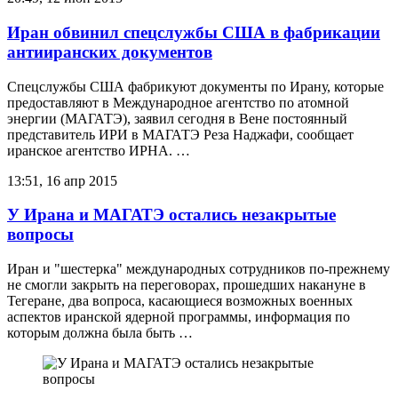
Иран обвинил спецслужбы США в фабрикации
антииранских документов
Спецслужбы США фабрикуют документы по Ирану, которые
предоставляют в Международное агентство по атомной
энергии (МАГАТЭ), заявил сегодня в Вене постоянный
представитель ИРИ в МАГАТЭ Реза Наджафи, сообщает
иранское агентство ИРНА. …
13:51, 16 апр 2015
У Ирана и МАГАТЭ остались незакрытые
вопросы
Иран и "шестерка" международных сотрудников по-прежнему
не смогли закрыть на переговорах, прошедших накануне в
Тегеране, два вопроса, касающиеся возможных военных
аспектов иранской ядерной программы, информация по
которым должна была быть …