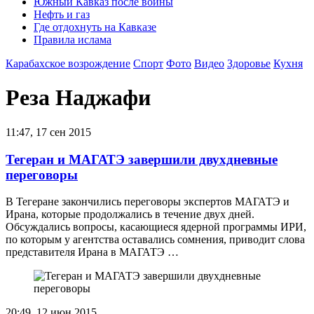
Южный Кавказ после войны
Нефть и газ
Где отдохнуть на Кавказе
Правила ислама
Карабахское возрождение
Спорт
Фото
Видео
Здоровье
Кухня
Реза Наджафи
11:47, 17 сен 2015
Тегеран и МАГАТЭ завершили двухдневные
переговоры
В Тегеране закончились переговоры экспертов МАГАТЭ и
Ирана, которые продолжались в течение двух дней.
Обсуждались вопросы, касающиеся ядерной программы ИРИ,
по которым у агентства оставались сомнения, приводит слова
представителя Ирана в МАГАТЭ …
20:49, 12 июн 2015