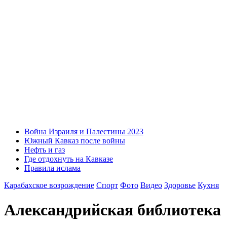
Война Израиля и Палестины 2023
Южный Кавказ после войны
Нефть и газ
Где отдохнуть на Кавказе
Правила ислама
Карабахское возрождение
Спорт
Фото
Видео
Здоровье
Кухня
Александрийская библиотека