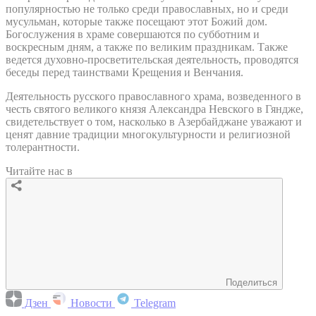
популярностью не только среди православных, но и среди
мусульман, которые также посещают этот Божий дом.
Богослужения в храме совершаются по субботним и
воскресным дням, а также по великим праздникам. Также
ведется духовно-просветительская деятельность, проводятся
беседы перед таинствами Крещения и Венчания.
Деятельность русского православного храма, возведенного в
честь святого великого князя Александра Невского в Гяндже,
свидетельствует о том, насколько в Азербайджане уважают и
ценят давние традиции многокультурности и религиозной
толерантности.
Читайте нас в
Поделиться
Дзен
Новости
Telegram