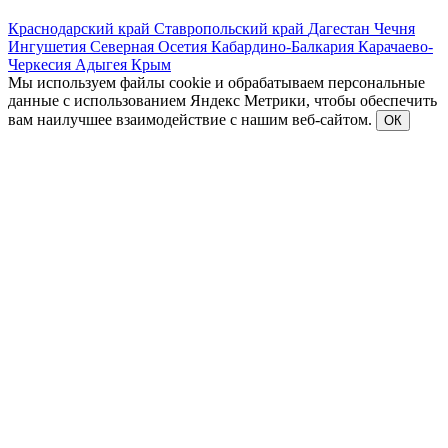
Краснодарский край
Ставропольский край
Дагестан
Чечня
Ингушетия
Северная Осетия
Кабардино-Балкария
Карачаево-
Черкесия
Адыгея
Крым
Мы используем файлы cookie и обрабатываем персональные
данные с использованием Яндекс Метрики, чтобы обеспечить
вам наилучшее взаимодействие с нашим веб-сайтом.
ОК