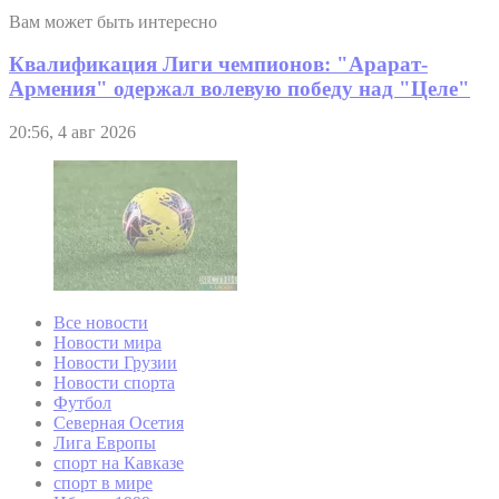
Вам может быть интересно
Квалификация Лиги чемпионов: "Арарат-
Армения" одержал волевую победу над "Целе"
20:56, 4 авг 2026
Все новости
Новости мира
Новости Грузии
Новости спорта
Футбол
Северная Осетия
Лига Европы
спорт на Кавказе
спорт в мире