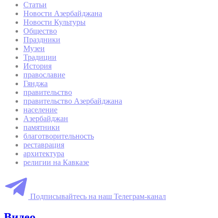
Статьи
Новости Азербайджана
Новости Культуры
Общество
Праздники
Музеи
Традиции
История
православие
Гянджа
правительство
правительство Азербайджана
население
Азербайджан
памятники
благотворительность
реставрация
архитектура
религии на Кавказе
Подписывайтесь на наш Телеграм-канал
Видео