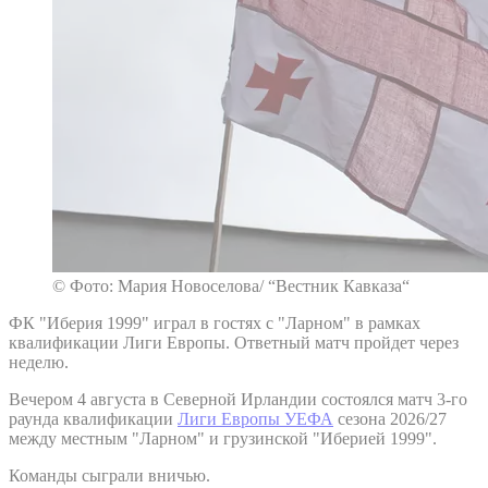
© Фото: Мария Новоселова/ “Вестник Кавказа“
ФК "Иберия 1999" играл в гостях с "Ларном" в рамках
квалификации Лиги Европы. Ответный матч пройдет через
неделю.
Вечером 4 августа в Северной Ирландии состоялся матч 3-го
раунда квалификации
Лиги Европы УЕФА
сезона 2026/27
между местным "Ларном" и грузинской "Иберией 1999".
Команды сыграли вничью.