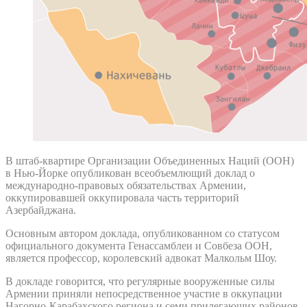
В штаб-квартире Организации Объединенных Наций (ООН)
в Нью-Йорке опубликован всеобъемлющий доклад о
международно-правовых обязательствах Армении,
оккупировавшей оккупировала часть территорий
Азербайджана.
Основным автором доклада, опубликованном со статусом
официального документа Генассамблеи и Совбеза ООН,
является профессор, королевский адвокат Малкольм Шоу.
В докладе говорится, что регулярные вооруженные силы
Армении приняли непосредственное участие в оккупации
Нагорно-Карабахского региона и семи прилегающих районов