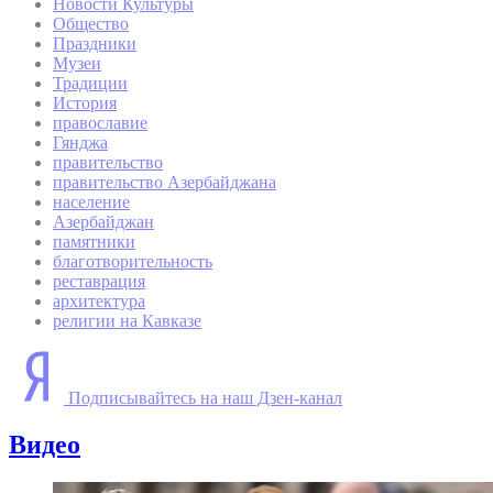
Новости Культуры
Общество
Праздники
Музеи
Традиции
История
православие
Гянджа
правительство
правительство Азербайджана
население
Азербайджан
памятники
благотворительность
реставрация
архитектура
религии на Кавказе
Подписывайтесь на наш Дзен-канал
Видео