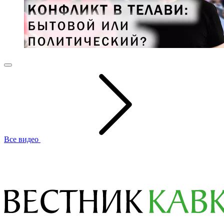
Все видео