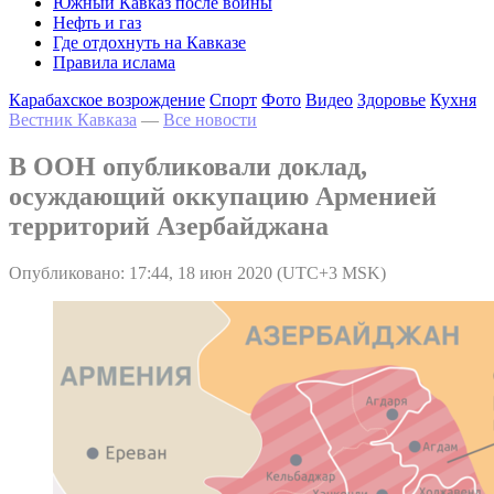
Южный Кавказ после войны
Нефть и газ
Где отдохнуть на Кавказе
Правила ислама
Карабахское возрождение
Спорт
Фото
Видео
Здоровье
Кухня
Вестник Кавказа
—
Все новости
В ООН опубликовали доклад,
осуждающий оккупацию Арменией
территорий Азербайджана
Опубликовано: 17:44, 18 июн 2020 (UTC+3 MSK)