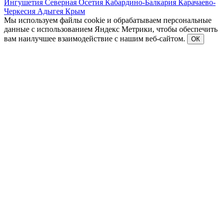
Ингушетия
Северная Осетия
Кабардино-Балкария
Карачаево-
Черкесия
Адыгея
Крым
Мы используем файлы cookie и обрабатываем персональные
данные с использованием Яндекс Метрики, чтобы обеспечить
вам наилучшее взаимодействие с нашим веб-сайтом.
ОК