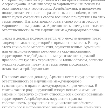
Азербайджана. Армения создала марионеточный режим на
оккупированных территориях Азербайджана, и продолжает
поддерживать его наличие различными способами, в том
числе путем сохранения своего военного присутствия на этих
территориях. Пытаясь замаскировать свою роль агрессора
марионеточным режимом, Армения не сможет уклониться от
ответственности за эти нарушения международного права.
Также в докладе подчеркивается, что международное право
запрещает захват территорий с применением силы. Ввиду
этого какие-либо мероприятия, осуществленные Арменией
или ее марионеточным режимом на оккупированных
территориях Азербайджана не могут изменить прежний
правовой статус этих территорий, и таким образом, согласно
международному праву, эти территории продолжают
оставаться азербайджанскими.
По словам авторов доклада, Армения несет государственную
ответственность за нарушение международного
гуманитарного права и международных прав человека. В
список такого рода нарушений входят попытки изменить
законы и правовую систему, относящиеся к оккупированным
территориям Азербайджана, нарушение прав на
собственность, разрушение или уничтожение объектов
культурного и исторического значения, создание армянских