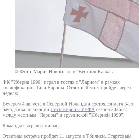
© Фото: Мария Новоселова/ “Вестник Кавказа“
ФК "Иберия 1999" играл в гостях с "Ларном" в рамках
квалификации Лиги Европы. Ответный матч пройдет через
неделю.
Вечером 4 августа в Северной Ирландии состоялся матч 3-го
раунда квалификации
Лиги Европы УЕФА
сезона 2026/27
между местным "Ларном" и грузинской "Иберией 1999".
Команды сыграли вничью.
Ответная встреча пройдет 11 августа в Тбилиси. Стартовый