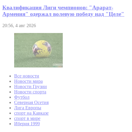
Квалификация Лиги чемпионов: "Арарат-
Армения" одержал волевую победу над "Целе"
20:56, 4 авг 2026
Все новости
Новости мира
Новости Грузии
Новости спорта
Футбол
Северная Осетия
Лига Европы
спорт на Кавказе
спорт в мире
Иберия 1999