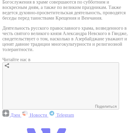
Богослужения в храме совершаются по субботним и
воскресным дням, а также по великим праздникам. Также
ведется духовно-просветительская деятельность, проводятся
беседы перед таинствами Крещения и Венчания.
Деятельность русского православного храма, возведенного в
честь святого великого князя Александра Невского в Гяндже,
свидетельствует о том, насколько в Азербайджане уважают и
ценят давние традиции многокультурности и религиозной
толерантности.
Читайте нас в
Поделиться
Дзен
Новости
Telegram