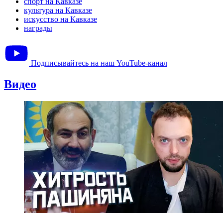
спорт на Кавказе
культура на Кавказе
искусство на Кавказе
награды
Подписывайтесь на наш YouTube-канал
Видео