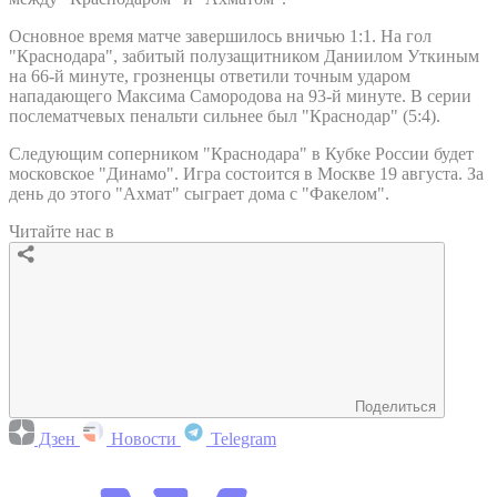
Основное время матче завершилось вничью 1:1. На гол
"Краснодара", забитый полузащитником Даниилом Уткиным
на 66-й минуте, грозненцы ответили точным ударом
нападающего Максима Самородова на 93-й минуте. В серии
послематчевых пенальти сильнее был "Краснодар" (5:4).
Следующим соперником "Краснодара" в Кубке России будет
московское "Динамо". Игра состоится в Москве 19 августа. За
день до этого "Ахмат" сыграет дома с "Факелом".
Читайте нас в
Поделиться
Дзен
Новости
Telegram