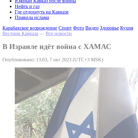
Южный Кавказ после войны
Нефть и газ
Где отдохнуть на Кавказе
Правила ислама
Карабахское возрождение
Спорт
Фото
Видео
Здоровье
Кухня
Вестник Кавказа
—
Все новости
В Израиле идёт война с ХАМАС
Опубликовано: 13:03, 7 окт 2023 (UTC+3 MSK)