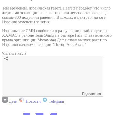
Тем временем, израильская газета Haaretz передает, что число
жертвами эскалации конфликта стали десятки человек, еще
свыше 300 получили ранения. В школах в центре и на юге
Израиля отменены занятия.
Израильские СМИ сообщили о разрушении штаб-квартиры
ХАМАС в районе Тель-Эльхуа в секторе Газа. Глава военного
крыла организации Мухаммад Деф назвал выпуск ракет по
Израилю началом операции "Потоп Аль-Аксы"
Читайте нас в
Поделиться
Дзен
Новости
Telegram