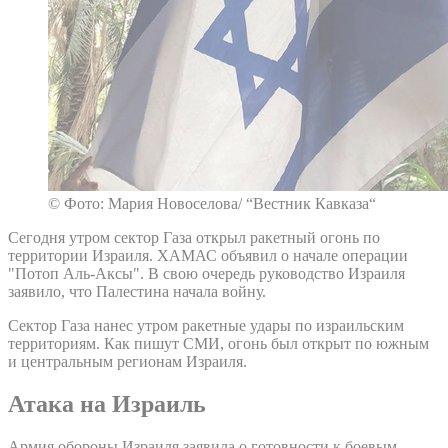
© Фото: Мария Новоселова/ “Вестник Кавказа“
Сегодня утром сектор Газа открыл ракетный огонь по
территории Израиля. ХАМАС объявил о начале операции
"Потоп Аль-Аксы". В свою очередь руководство Израиля
заявило, что Палестина начала войну.
Сектор Газа нанес утром ракетные удары по израильским
территориям. Как пишут СМИ, огонь был открыт по южным
и центральным регионам Израиля.
Атака на Израиль
Армия обороны Израиля заявила о готовности к боевым