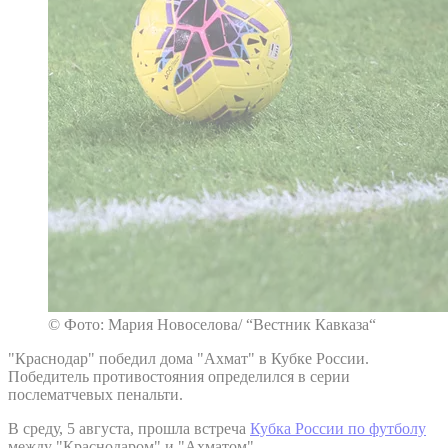
© Фото: Мария Новоселова/ “Вестник Кавказа“
"Краснодар" победил дома "Ахмат" в Кубке России.
Победитель противостояния определился в серии
послематчевых пенальти.
В среду, 5 августа, прошла встреча
Кубка России по футболу
между "Краснодаром" и "Ахматом".