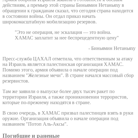
действиям, а премьер этой страны Биньямин Нетаньяху в
обращении к гражданам сказал, что сегодня страна находится
в состоянии войны. Он отдал приказ начать
широкомасштабную мобилизацию резервов.
"Это не операция, не эскалация — это война.
ХАМАС заплатит за нее беспрецедентную цену"
- Биньямин Нетаньяху
Пресс-служба ЦАХАЛ отметила, что ответственным за атаку
на Израиль является палестинская организация ХАМАС.
Помимо этого, армия объявила о начале операции под
названием "Железные мечи". В стране начался массовый сбор
резервистов.
Там же заявили о выпуске более двух тысяч ракет по
территории Израиля, а также проникновении террористов,
которые по-прежнему находятся в стране.
В свою очередь, в ХАМАС призвал палестинцев взять в руки
оружие. Организация объявила о начале операции под
названием "Потоп Аль-Аксы".
Погибшие и раненые