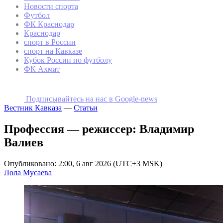
Новости спорта
Футбол
ФК Краснодар
Краснодар
спорт в России
спорт на Кавказе
Кубок России по футболу
ФК Ахмат
Подписывайтесь на наc в Google-news
Вестник Кавказа
—
Статьи
Профессия — режиссер: Владимир
Валиев
Опубликовано: 2:00, 6 авг 2026 (UTC+3 MSK)
Лола Мусаева