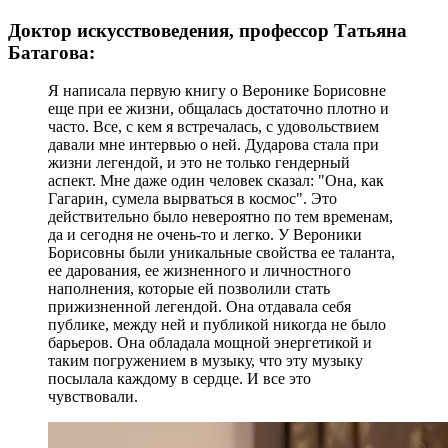
Доктор искусствоведения, профессор Татьяна
Батагова:
Я написала первую книгу о Веронике Борисовне
еще при ее жизни, общалась достаточно плотно и
часто. Все, с кем я встречалась, с удовольствием
давали мне интервью о ней. Дударова стала при
жизни легендой, и это не только гендерный
аспект. Мне даже один человек сказал: "Она, как
Гагарин, сумела вырваться в космос". Это
действительно было невероятно по тем временам,
да и сегодня не очень-то и легко. У Вероники
Борисовны были уникальные свойства ее таланта,
ее дарования, ее жизненного и личностного
наполнения, которые ей позволили стать
прижизненной легендой. Она отдавала себя
публике, между ней и публикой никогда не было
барьеров. Она обладала мощной энергетикой и
таким погружением в музыку, что эту музыку
посылала каждому в сердце. И все это
чувствовали.