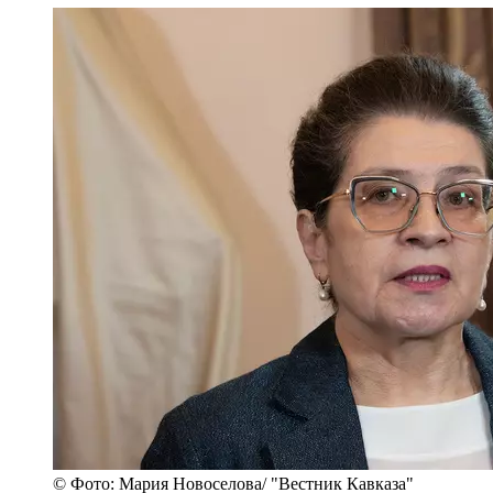
© Фото: Мария Новоселова/ "Вестник Кавказа"