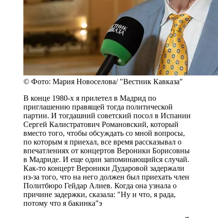
© Фото: Мария Новоселова/ "Вестник Кавказа"
В конце 1980-х я прилетел в Мадрид по
приглашению правящей тогда политической
партии. И тогдашний советский посол в Испании
Сергей Калистратович Романовский, который
вместо того, чтобы обсуждать со мной вопросы,
по которым я приехал, все время рассказывал о
впечатлениях от концертов Вероники Борисовны
в Мадриде. И еще один запоминающийся случай.
Как-то концерт Вероники Дударовой задержали
из-за того, что на него должен был приехать член
Политбюро Гейдар Алиев. Когда она узнала о
причине задержки, сказала: "Ну и что, я рада,
потому что я бакинка"э