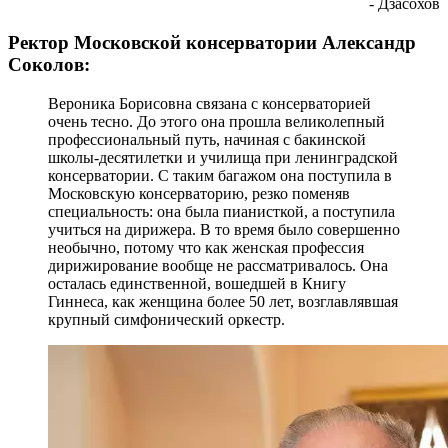
- Дзасохов
Ректор Московской консерватории Александр
Соколов:
Вероника Борисовна связана с консерваторией
очень тесно. До этого она прошла великолепный
профессиональный путь, начиная с бакинской
школы-десятилетки и училища при ленинградской
консерватории. С таким багажом она поступила в
Московскую консерваторию, резко поменяв
специальность: она была пианисткой, а поступила
учиться на дирижера. В то время было совершенно
необычно, потому что как женская профессия
дирижирование вообще не рассматривалось. Она
осталась единственной, вошедшей в Книгу
Гиннеса, как женщина более 50 лет, возглавлявшая
крупный симфонический оркестр.