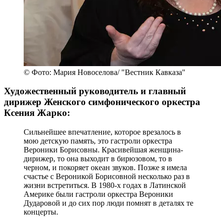
© Фото: Мария Новоселова/ "Вестник Кавказа"
Художественный руководитель и главный
дирижер Женского симфонического оркестра
Ксения Жарко:
Сильнейшее впечатление, которое врезалось в
мою детскую память, это гастроли оркестра
Вероники Борисовны. Красивейшая женщина-
дирижер, то она выходит в бирюзовом, то в
черном, и покоряет океан звуков. Позже я имела
счастье с Вероникой Борисовной несколько раз в
жизни встретиться. В 1980-х годах в Латинской
Америке были гастроли оркестра Вероники
Дударовой и до сих пор люди помнят в деталях те
концерты.