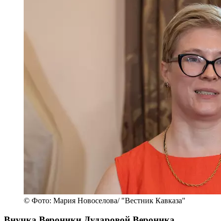
© Фото: Мария Новоселова/ "Вестник Кавказа"
Внучка Вероники Дударовой Вероника