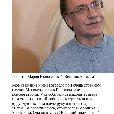
© Фото: Мария Новоселова/ "Вестник Кавказа"
Мое уважение к ней возросло при очень странном
случае. Мы выступали в Большом зале
консерватории. Уже собирались выходить, дверь
нам уже открыли. Я собираюсь сделать шаг и
вдруг чувствую на плече руку и шепот сзади:
"Стой". Я оборачиваюсь, стоит белая Вероника
Борисовна. Она волнуется! Великий, знаменитый