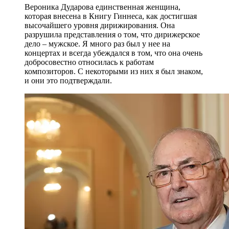
Вероника Дударова единственная женщина,
которая внесена в Книгу Гиннеса, как достигшая
высочайшего уровня дирижирования. Она
разрушила представления о том, что дирижерское
дело – мужское. Я много раз был у нее на
концертах и всегда убеждался в том, что она очень
добросовестно относилась к работам
композиторов. С некоторыми из них я был знаком,
и они это подтверждали.