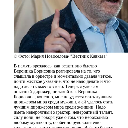
© Фото: Мария Новоселова/ "Вестник Кавказа"
В память врезалось, как реактивно быстро
Вероника Борисовна реагировала на то, что
слышала в оркестре и моментально давала четкое,
почти жесткое указание, что не надо делать и что
надо делать вместо этого. Теперь я уже сам
опытный дирижер, не такой как Вероника
Борисовна, конечно, мне не удастся стать лучшим
дирижером мира среди мужчин, а ей удалось стать
лучшим дирижером мира среди женщин. Надо
иметь невероятный характер, невероятный талант,
силу воли, не говоря уже о том, что необходимо
любому музыканту, особенно руководителю
коллектива – ритм, энергию, мощь. Всё это было в