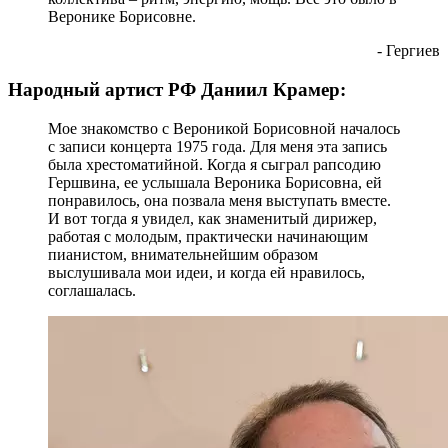
Веронике Борисовне.
- Гергиев
Народный артист РФ Даниил Крамер:
Мое знакомство с Вероникой Борисовной началось
с записи концерта 1975 года. Для меня эта запись
была хрестоматийной. Когда я сыграл рапсодию
Гершвина, ее услышала Вероника Борисовна, ей
понравилось, она позвала меня выступать вместе.
И вот тогда я увидел, как знаменитый дирижер,
работая с молодым, практически начинающим
пианистом, внимательнейшим образом
выслушивала мои идеи, и когда ей нравилось,
соглашалась.