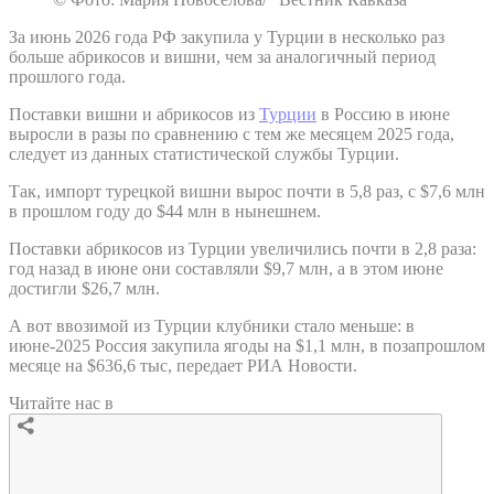
За июнь 2026 года РФ закупила у Турции в несколько раз
больше абрикосов и вишни, чем за аналогичный период
прошлого года.
Поставки вишни и абрикосов из
Турции
в Россию в июне
выросли в разы по сравнению с тем же месяцем 2025 года,
следует из данных статистической службы Турции.
Так, импорт турецкой вишни вырос почти в 5,8 раз, с $7,6 млн
в прошлом году до $44 млн в нынешнем.
Поставки абрикосов из Турции увеличились почти в 2,8 раза:
год назад в июне они составляли $9,7 млн, а в этом июне
достигли $26,7 млн.
А вот ввозимой из Турции клубники стало меньше: в
июне-2025 Россия закупила ягоды на $1,1 млн, в позапрошлом
месяце на $636,6 тыс, передает РИА Новости.
Читайте нас в