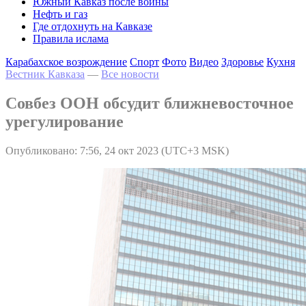
Южный Кавказ после войны
Нефть и газ
Где отдохнуть на Кавказе
Правила ислама
Карабахское возрождение
Спорт
Фото
Видео
Здоровье
Кухня
Вестник Кавказа
—
Все новости
Совбез ООН обсудит ближневосточное
урегулирование
Опубликовано: 7:56, 24 окт 2023 (UTC+3 MSK)