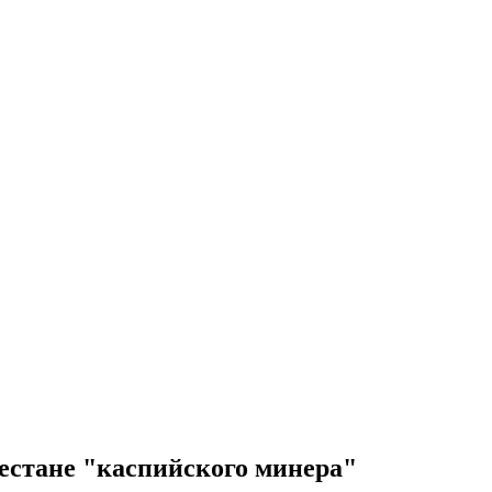
естане "каспийского минера"