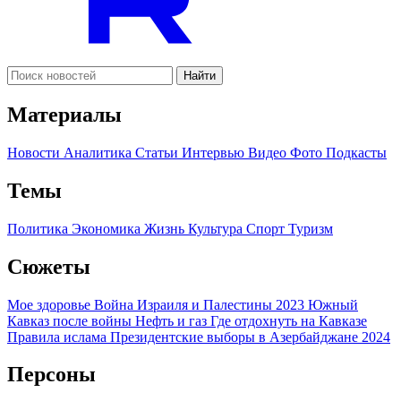
Найти
Материалы
Новости
Аналитика
Статьи
Интервью
Видео
Фото
Подкасты
Темы
Политика
Экономика
Жизнь
Культура
Спорт
Туризм
Сюжеты
Мое здоровье
Война Израиля и Палестины 2023
Южный
Кавказ после войны
Нефть и газ
Где отдохнуть на Кавказе
Правила ислама
Президентские выборы в Азербайджане 2024
Персоны