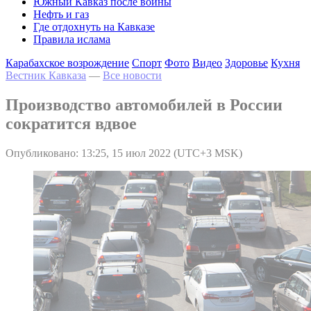
Южный Кавказ после войны
Нефть и газ
Где отдохнуть на Кавказе
Правила ислама
Карабахское возрождение
Спорт
Фото
Видео
Здоровье
Кухня
Вестник Кавказа
—
Все новости
Производство автомобилей в России
сократится вдвое
Опубликовано: 13:25, 15 июл 2022 (UTC+3 MSK)