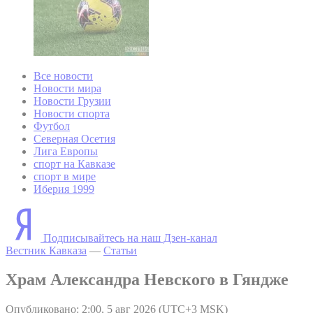
Все новости
Новости мира
Новости Грузии
Новости спорта
Футбол
Северная Осетия
Лига Европы
спорт на Кавказе
спорт в мире
Иберия 1999
Подписывайтесь на наш Дзен-канал
Вестник Кавказа
—
Статьи
Храм Александра Невского в Гяндже
Опубликовано: 2:00, 5 авг 2026 (UTC+3 MSK)