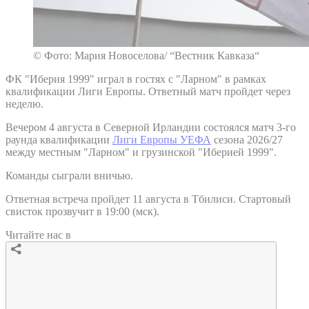
© Фото: Мария Новоселова/ “Вестник Кавказа“
ФК "Иберия 1999" играл в гостях с "Ларном" в рамках
квалификации Лиги Европы. Ответный матч пройдет через
неделю.
Вечером 4 августа в Северной Ирландии состоялся матч 3-го
раунда квалификации
Лиги Европы УЕФА
сезона 2026/27
между местным "Ларном" и грузинской "Иберией 1999".
Команды сыграли вничью.
Ответная встреча пройдет 11 августа в Тбилиси. Стартовый
свисток прозвучит в 19:00 (мск).
Читайте нас в