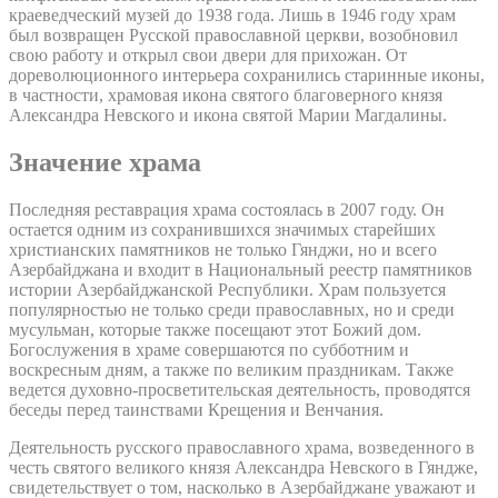
краеведческий музей до 1938 года. Лишь в 1946 году храм
был возвращен Русской православной церкви, возобновил
свою работу и открыл свои двери для прихожан. От
дореволюционного интерьера сохранились старинные иконы,
в частности, храмовая икона святого благоверного князя
Александра Невского и икона святой Марии Магдалины.
Значение храма
Последняя реставрация храма состоялась в 2007 году. Он
остается одним из сохранившихся значимых старейших
христианских памятников не только Гянджи, но и всего
Азербайджана и входит в Национальный реестр памятников
истории Азербайджанской Республики. Храм пользуется
популярностью не только среди православных, но и среди
мусульман, которые также посещают этот Божий дом.
Богослужения в храме совершаются по субботним и
воскресным дням, а также по великим праздникам. Также
ведется духовно-просветительская деятельность, проводятся
беседы перед таинствами Крещения и Венчания.
Деятельность русского православного храма, возведенного в
честь святого великого князя Александра Невского в Гяндже,
свидетельствует о том, насколько в Азербайджане уважают и