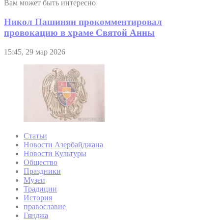
Вам может быть интересно
Никол Пашинян прокомментировал
провокацию в храме Святой Анны
15:45, 29 мар 2026
Статьи
Новости Азербайджана
Новости Культуры
Общество
Праздники
Музеи
Традиции
История
православие
Гянджа