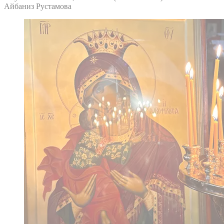
Айбаниз Рустамова