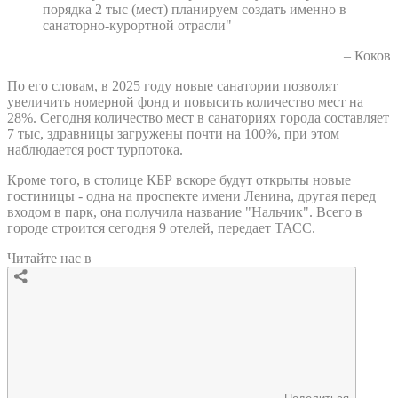
порядка 2 тыс (мест) планируем создать именно в
санаторно-курортной отрасли"
– Коков
По его словам, в 2025 году новые санатории позволят
увеличить номерной фонд и повысить количество мест на
28%. Сегодня количество мест в санаториях города составляет
7 тыс, здравницы загружены почти на 100%, при этом
наблюдается рост турпотока.
Кроме того, в столице КБР вскоре будут открыты новые
гостиницы - одна на проспекте имени Ленина, другая перед
входом в парк, она получила название "Нальчик". Всего в
городе строится сегодня 9 отелей, передает ТАСС.
Читайте нас в