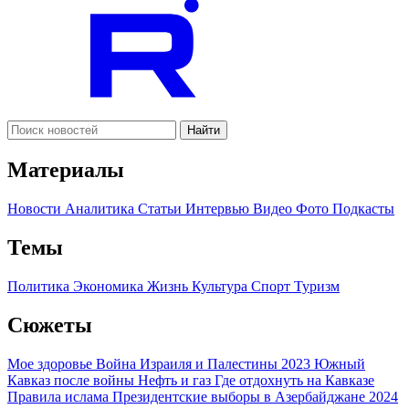
Найти
Материалы
Новости
Аналитика
Статьи
Интервью
Видео
Фото
Подкасты
Темы
Политика
Экономика
Жизнь
Культура
Спорт
Туризм
Сюжеты
Мое здоровье
Война Израиля и Палестины 2023
Южный
Кавказ после войны
Нефть и газ
Где отдохнуть на Кавказе
Правила ислама
Президентские выборы в Азербайджане 2024