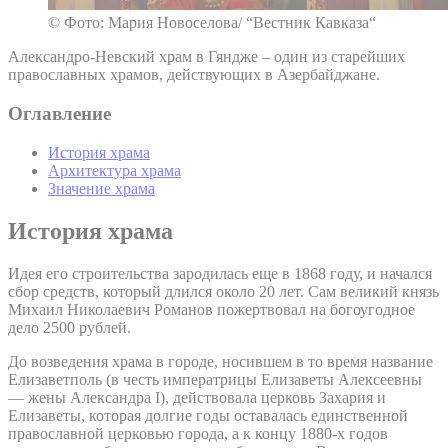
© Фото: Мария Новоселова/ “Вестник Кавказа“
Александро-Невский храм в Гяндже – один из старейших
православных храмов, действующих в Азербайджане.
Оглавление
История храма
Архитектура храма
Значение храма
История храма
Идея его строительства зародилась еще в 1868 году, и начался
сбор средств, который длился около 20 лет. Сам великий князь
Михаил Николаевич Романов пожертвовал на богоугодное
дело 2500 рублей.
До возведения храма в городе, носившем в то время название
Елизаветполь (в честь императрицы Елизаветы Алексеевны
— жены Александра I), действовала церковь Захария и
Елизаветы, которая долгие годы оставалась единственной
православной церковью города, а к концу 1880-х годов