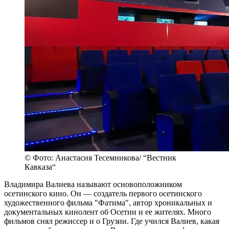
© Фото: Анастасия Тесемникова/ “Вестник
Кавказа“
Владимира Валиева называют основоположником
осетинского кино. Он — создатель первого осетинского
художественного фильма "Фатима", автор хроникальных и
документальных кинолент об Осетии и ее жителях. Много
фильмов снял режиссер и о Грузии. Где учился Валиев, какая