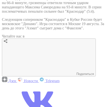
на 66-й минуте, грозненцы ответили точным ударом
нападающего Максима Самородова на 93-й минуте. В серии
послематчевых пенальти сильнее был "Краснодар" (5:4).
Следующим соперником "Краснодара" в Кубке России будет
московское "Динамо". Игра состоится в Москве 19 августа. За
день до этого "Ахмат" сыграет дома с "Факелом".
Читайте нас в
Поделиться
Дзен
Новости
Telegram