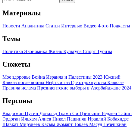
Материалы
Новости
Аналитика
Статьи
Интервью
Видео
Фото
Подкасты
Темы
Политика
Экономика
Жизнь
Культура
Спорт
Туризм
Сюжеты
Мое здоровье
Война Израиля и Палестины 2023
Южный
Кавказ после войны
Нефть и газ
Где отдохнуть на Кавказе
Правила ислама
Президентские выборы в Азербайджане 2024
Персоны
Владимир Путин
Дональд Трамп
Си Цзиньпин
Реджеп Тайип
Эрдоган
Ильхам Алиев
Никол Пашинян
Ираклий Кобахидзе
Шавкат Мирзиеев
Касым-Жомарт Токаев
Масуд Пезешкиан