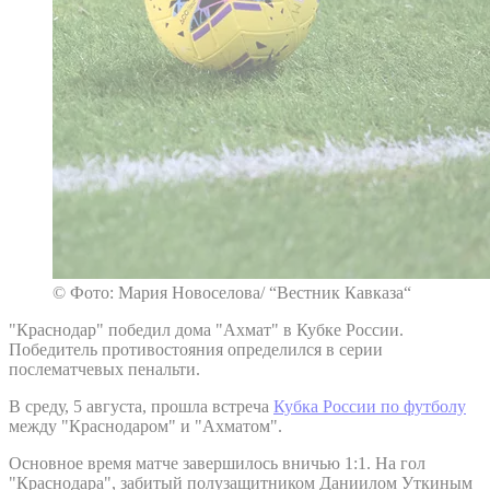
© Фото: Мария Новоселова/ “Вестник Кавказа“
"Краснодар" победил дома "Ахмат" в Кубке России.
Победитель противостояния определился в серии
послематчевых пенальти.
В среду, 5 августа, прошла встреча
Кубка России по футболу
между "Краснодаром" и "Ахматом".
Основное время матче завершилось вничью 1:1. На гол
"Краснодара", забитый полузащитником Даниилом Уткиным