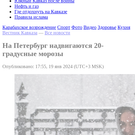
Южный Кавказ после войны
Нефть и газ
Где отдохнуть на Кавказе
Правила ислама
Карабахское возрождение
Спорт
Фото
Видео
Здоровье
Кухня
Вестник Кавказа
—
Все новости
На Петербург надвигаются 20-
градусные морозы
Опубликовано: 17:55, 19 янв 2024 (UTC+3 MSK)