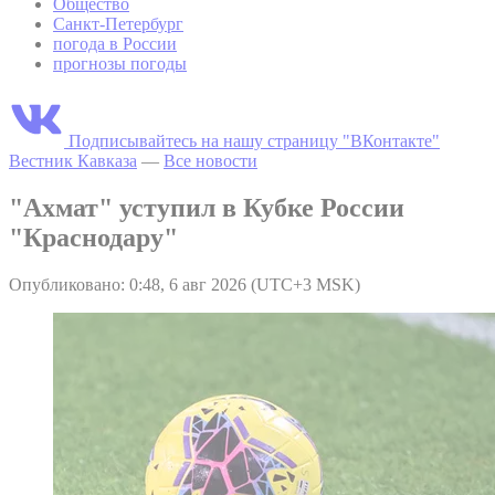
Общество
Санкт-Петербург
погода в России
прогнозы погоды
Подписывайтесь на нашу страницу "ВКонтакте"
Вестник Кавказа
—
Все новости
"Ахмат" уступил в Кубке России
"Краснодару"
Опубликовано: 0:48, 6 авг 2026 (UTC+3 MSK)