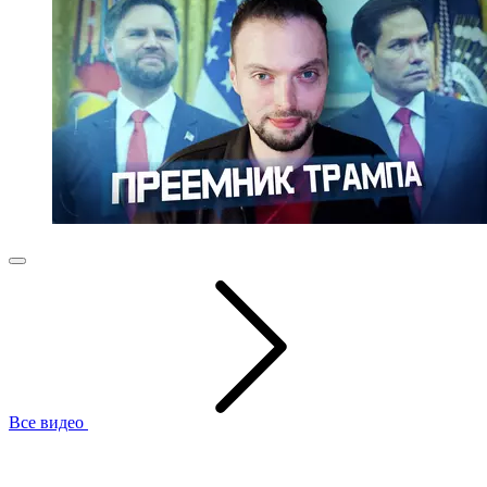
Все видео