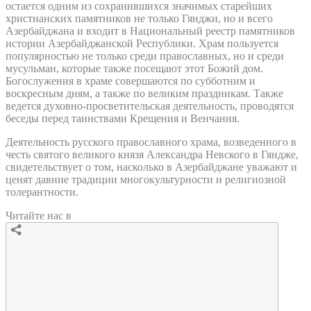
остается одним из сохранившихся значимых старейших
христианских памятников не только Гянджи, но и всего
Азербайджана и входит в Национальный реестр памятников
истории Азербайджанской Республики. Храм пользуется
популярностью не только среди православных, но и среди
мусульман, которые также посещают этот Божий дом.
Богослужения в храме совершаются по субботним и
воскресным дням, а также по великим праздникам. Также
ведется духовно-просветительская деятельность, проводятся
беседы перед таинствами Крещения и Венчания.
Деятельность русского православного храма, возведенного в
честь святого великого князя Александра Невского в Гяндже,
свидетельствует о том, насколько в Азербайджане уважают и
ценят давние традиции многокультурности и религиозной
толерантности.
Читайте нас в