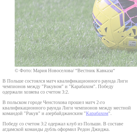
© Фото: Мария Новоселова/ “Вестник Кавказа“
В Польше состоялся матч квалификационного раунда Лиги
чемпионов между "Ракувом" и "Карабахом". Победу
одержали хозяева со счетом 3:2.
В польском городе Ченстохова прошел матч 2-го
квалификационного раунда Лиги чемпионов между местной
командой "Ракув" и азербайджанским "
Карабахом
".
Победу со счетом 3:2 одержал клуб из Польши. В составе
агдамской команды дубль оформил Редон Джиджа.