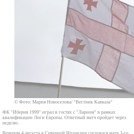
© Фото: Мария Новоселова/ “Вестник Кавказа“
ФК "Иберия 1999" играл в гостях с "Ларном" в рамках
квалификации Лиги Европы. Ответный матч пройдет через
неделю.
Вечером 4 августа в Северной Ирландии состоялся матч 3-го