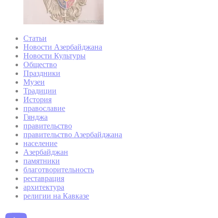
Статьи
Новости Азербайджана
Новости Культуры
Общество
Праздники
Музеи
Традиции
История
православие
Гянджа
правительство
правительство Азербайджана
население
Азербайджан
памятники
благотворительность
реставрация
архитектура
религии на Кавказе