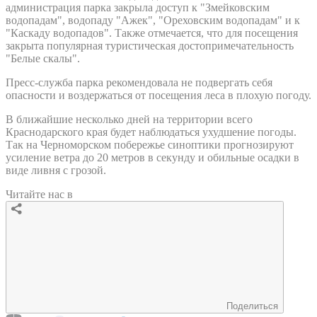
администрация парка закрыла доступ к "Змейковским
водопадам", водопаду "Ажек", "Ореховским водопадам" и к
"Каскаду водопадов". Также отмечается, что для посещения
закрыта популярная туристическая достопримечательность
"Белые скалы".
Пресс-служба парка рекомендовала не подвергать себя
опасности и воздержаться от посещения леса в плохую погоду.
В ближайшие несколько дней на территории всего
Краснодарского края будет наблюдаться ухудшение погоды.
Так на Черноморском побережье синоптики прогнозируют
усиление ветра до 20 метров в секунду и обильные осадки в
виде ливня с грозой.
Читайте нас в
Поделиться