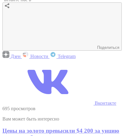
Поделиться
Дзен
Новости
Telegram
Вконтакте
695 просмотров
Вам может быть интересно
Цены на золото превысили $4 200 за унцию