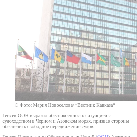
© Фото: Мария Новоселова/ “Вестник Кавказа“
Генсек ООН выразил обеспокоенность ситуацией с
судоходством в Черном и Азовском морях, призвав стороны
обеспечить свободное передвижение судов.
Генсек Организации Объединенных Наций (
ООН
) Антониу