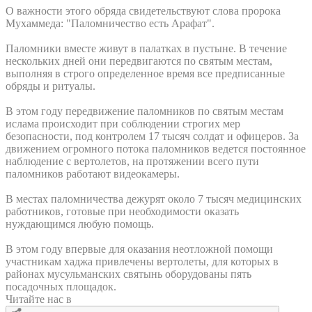
О важности этого обряда свидетельствуют слова пророка
Мухаммеда: "Паломничество есть Арафат".
Паломники вместе живут в палатках в пустыне. В течение
нескольких дней они передвигаются по святым местам,
выполняя в строго определенное время все предписанные
обряды и ритуалы.
В этом году передвижение паломников по святым местам
ислама происходит при соблюдении строгих мер
безопасности, под контролем 17 тысяч солдат и офицеров. За
движением огромного потока паломников ведется постоянное
наблюдение с вертолетов, на протяжении всего пути
паломников работают видеокамеры.
В местах паломничества дежурят около 7 тысяч медицинских
работников, готовые при необходимости оказать
нуждающимся любую помощь.
В этом году впервые для оказания неотложной помощи
участникам хаджа привлечены вертолеты, для которых в
районах мусульманских святынь оборудованы пять
посадочных площадок.
Читайте нас в