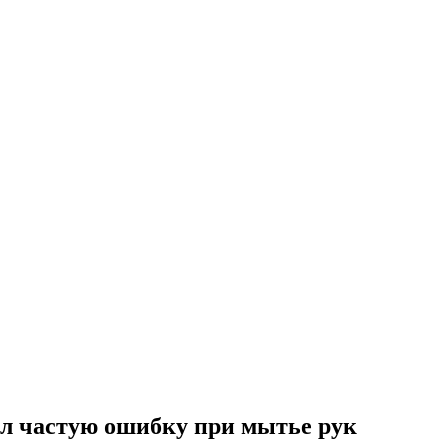
л частую ошибку при мытье рук