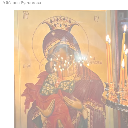
Айбаниз Рустамова