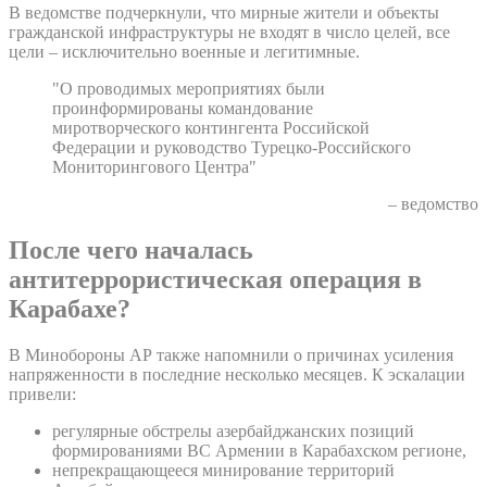
В ведомстве подчеркнули, что мирные жители и объекты
гражданской инфраструктуры не входят в число целей, все
цели – исключительно военные и легитимные.
"О проводимых мероприятиях были
проинформированы командование
миротворческого контингента Российской
Федерации и руководство Турецко-Российского
Мониторингового Центра"
– ведомство
После чего началась
антитеррористическая операция в
Карабахе?
В Минобороны АР также напомнили о причинах усиления
напряженности в последние несколько месяцев. К эскалации
привели:
регулярные обстрелы азербайджанских позиций
формированиями ВС Армении в Карабахском регионе,
непрекращающееся минирование территорий