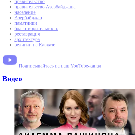
правительство
правительство Азербайджана
население
Азербайджан
памятники
благотворительность
реставрация
архитектура
религии на Кавказе
Подписывайтесь на наш YouTube-канал
Видео