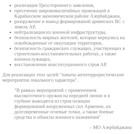
реализация Трехстороннего заявления,
пресечение широкомасштабных провокаций в
Карабахском экономическом районе Азербайджана,
разоружение и вывод формирований армянских ВС с
земель АР,
нейтрализация их военной инфраструктуры,
безопасность мирных жителей, которые вернулись на
освобожденные от оккупации территории,
безопасность гражданских служащих, участвующих в
строительно-восстановительных работах, а также
военнослужащих,
восстановление конституционного строя АР.
Для реализации этих целей "начаты антитеррористические
мероприятия локального характера".
"В рамках мероприятий с применением
высокоточного оружия на передней линии и в
глубине выводятся из строя позиции
формирований вооруженных сил Армении, их
долговременные огневые точки, а также боевые
средства и объекты военного назначения"
– МО Азербайджана