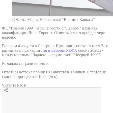
© Фото: Мария Новоселова/ “Вестник Кавказа“
ФК "Иберия 1999" играл в гостях с "Ларном" в рамках
квалификации Лиги Европы. Ответный матч пройдет через
неделю.
Вечером 4 августа в Северной Ирландии состоялся матч 3-го
раунда квалификации
Лиги Европы УЕФА
сезона 2026/27
между местным "Ларном" и грузинской "Иберией 1999".
Команды сыграли вничью.
Ответная встреча пройдет 11 августа в Тбилиси. Стартовый
свисток прозвучит в 19:00 (мск).
Читайте нас в