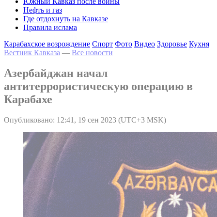
Южный Кавказ после войны
Нефть и газ
Где отдохнуть на Кавказе
Правила ислама
Карабахское возрождение
Спорт
Фото
Видео
Здоровье
Кухня
Вестник Кавказа
—
Все новости
Азербайджан начал
антитеррористическую операцию в
Карабахе
Опубликовано: 12:41, 19 сен 2023 (UTC+3 MSK)