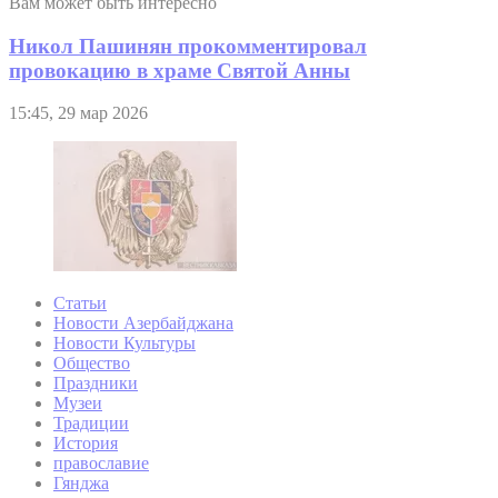
Вам может быть интересно
Никол Пашинян прокомментировал
провокацию в храме Святой Анны
15:45, 29 мар 2026
Статьи
Новости Азербайджана
Новости Культуры
Общество
Праздники
Музеи
Традиции
История
православие
Гянджа