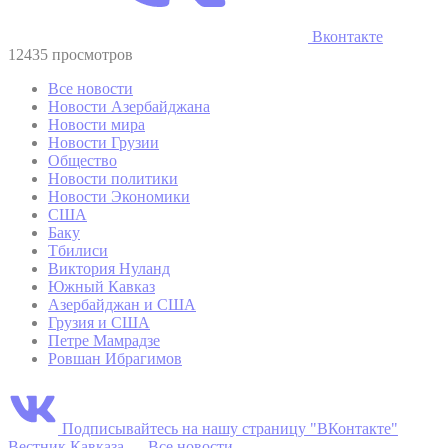
Вконтакте
12435 просмотров
Все новости
Новости Азербайджана
Новости мира
Новости Грузии
Общество
Новости политики
Новости Экономики
США
Баку
Тбилиси
Виктория Нуланд
Южный Кавказ
Азербайджан и США
Грузия и США
Петре Мамрадзе
Ровшан Ибрагимов
Подписывайтесь на нашу страницу "ВКонтакте"
Вестник Кавказа
—
Все новости