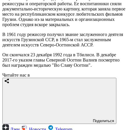
режиссуры и операторской работы. Ее воспитанники сняли
документально-историческую картину, которая заняла первое
место на республиканском конкурсе любительских фильмов
Грузии. Однако из-за материальных и организационных
проблем студия вскоре закрылась.
В 1961 году режиссер получил звание заслуженного деятеля
искусств Грузинской ССР, в 1965-м стал заслуженным
деятелем искусств Северо-Осетинской АССР.
Он скончался 23 декабря 1992 года в Тбилиси. В декабре
2017-го указом главы Северной Осетии Валиев посмертно
был награжден медалью "Во Славу Осетии".
Читайте нас в
Поделиться
Дзен
Новости
Telegram