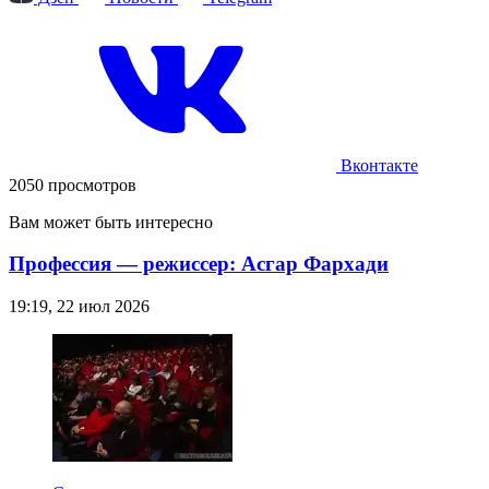
Вконтакте
2050 просмотров
Вам может быть интересно
Профессия — режиссер: Асгар Фархади
19:19, 22 июл 2026