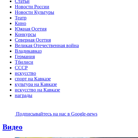
Статьи
Новости России
Новости Культуры
Театр
Кино
Южная Осетия
Конкурсы
Северная Осетия
Великая Отечественная война
Владикавказ
Германия
Тбилиси
СССР
искусство
спорт на Кавказе
культура на Кавказе
искусство на Кавказе
награды
Подписывайтесь на наc в Google-news
Видео