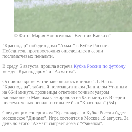
© Фото: Мария Новоселова/ “Вестник Кавказа“
"Краснодар" победил дома "Ахмат" в Кубке России.
Победитель противостояния определился в серии
послематчевых пенальти.
В среду, 5 августа, прошла встреча
Кубка России по футболу
между "Краснодаром" и "Ахматом".
Основное время матче завершилось вничью 1:1. На гол
"Краснодара", забитый полузащитником Даниилом Уткиным
на 66-й минуте, грозненцы ответили точным ударом
нападающего Максима Самородова на 93-й минуте. В серии
послематчевых пенальти сильнее был "Краснодар" (5:4).
Следующим соперником "Краснодара" в Кубке России будет
московское "Динамо". Игра состоится в Москве 19 августа. За
день до этого "Ахмат" сыграет дома с "Факелом".