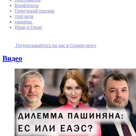
Конфликты
Ормузский пролив
торговля
танкеры
Иран и Оман
Подписывайтесь на наc в Google-news
Видео