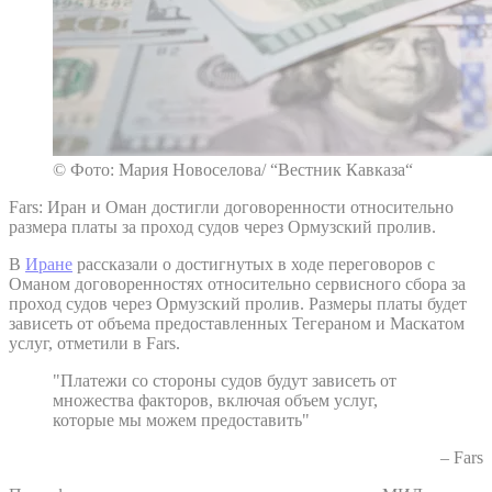
© Фото: Мария Новоселова/ “Вестник Кавказа“
Fars: Иран и Оман достигли договоренности относительно
размера платы за проход судов через Ормузский пролив.
В
Иране
рассказали о достигнутых в ходе переговоров с
Оманом договоренностях относительно сервисного сбора за
проход судов через Ормузский пролив. Размеры платы будет
зависеть от объема предоставленных Тегераном и Маскатом
услуг, отметили в Fars.
"Платежи со стороны судов будут зависеть от
множества факторов, включая объем услуг,
которые мы можем предоставить"
– Fars