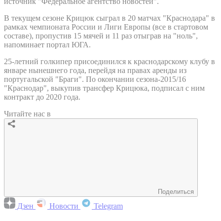
источник "Федеральное агентство новостей".
В текущем сезоне Крицюк сыграл в 20 матчах "Краснодара" в
рамках чемпионата России и Лиги Европы (все в стартовом
составе), пропустив 15 мячей и 11 раз отыграв на "ноль",
напоминает портал ЮГА.
25-летний голкипер присоединился к краснодарскому клубу в
январе нынешнего года, перейдя на правах аренды из
португальской "Браги". По окончании сезона-2015/16
"Краснодар", выкупив трансфер Крицюка, подписал с ним
контракт до 2020 года.
Читайте нас в
Поделиться
Дзен
Новости
Telegram