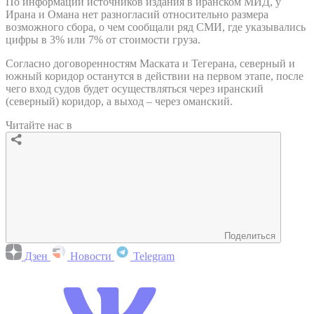
По информации источников издания в иранском МИД, у
Ирана и Омана нет разногласий относительно размера
возможного сбора, о чем сообщали ряд СМИ, где указывались
цифры в 3% или 7% от стоимости груза.
Согласно договоренностям Маската и Тегерана, северный и
южный коридор останутся в действии на первом этапе, после
чего вход судов будет осуществляться через иранский
(северный) коридор, а выход – через оманский.
Читайте нас в
Поделиться
Дзен
Новости
Telegram