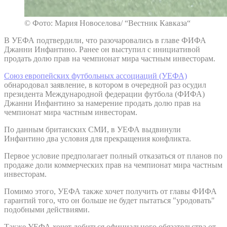
© Фото: Мария Новоселова/ “Вестник Кавказа“
В УЕФА подтвердили, что разочаровались в главе ФИФА
Джанни Инфантино. Ранее он выступил с инициативой
продать долю прав на чемпионат мира частным инвесторам.
Союз европейских футбольных ассоциаций (УЕФА)
обнародовал заявление, в котором в очередной раз осудил
президента Международной федерации футбола (ФИФА)
Джанни Инфантино за намерение продать долю прав на
чемпионат мира частным инвесторам.
По данным британских СМИ, в УЕФА выдвинули
Инфантино два условия для прекращения конфликта.
Первое условие предполагает полный отказаться от планов по
продаже доли коммерческих прав на чемпионат мира частным
инвесторам.
Помимо этого, УЕФА также хочет получить от главы ФИФА
гарантий того, что он больше не будет пытаться "уродовать"
подобными действиями.
Также УЕФА хочет добиться официального обязательства от