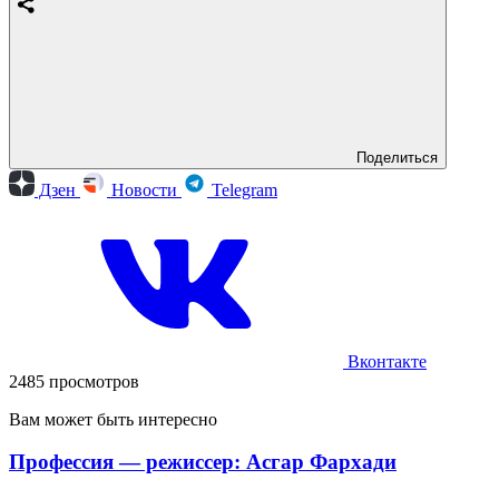
Поделиться
Дзен
Новости
Telegram
Вконтакте
2485 просмотров
Вам может быть интересно
Профессия — режиссер: Асгар Фархади