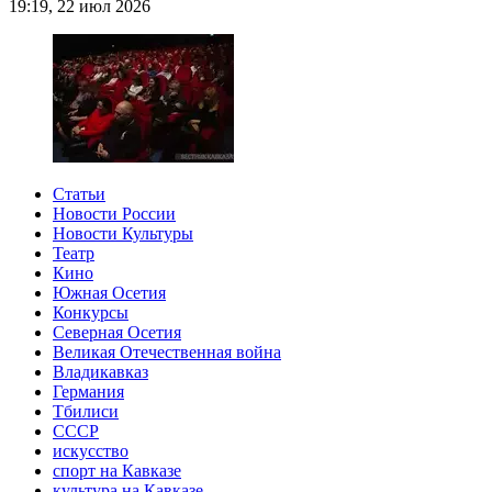
19:19, 22 июл 2026
Статьи
Новости России
Новости Культуры
Театр
Кино
Южная Осетия
Конкурсы
Северная Осетия
Великая Отечественная война
Владикавказ
Германия
Тбилиси
СССР
искусство
спорт на Кавказе
культура на Кавказе