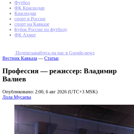
Футбол
ФК Краснодар
Краснодар
спорт в России
спорт на Кавказе
Кубок России по футболу
ФК Ахмат
Подписывайтесь на наc в Google-news
Вестник Кавказа
—
Статьи
Профессия — режиссер: Владимир
Валиев
Опубликовано: 2:00, 6 авг 2026 (UTC+3 MSK)
Лола Мусаева