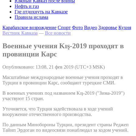
Южный Кавказ после войны
Нефть и газ
Где отдохнуть на Кавказе
Правила ислама
Карабахское возрождение
Спорт
Фото
Видео
Здоровье
Кухня
Вестник Кавказа
—
Все новости
Военные учения Kış-2019 проходят в
провинции Карс
Опубликовано: 13:08, 21 фев 2019 (UTC+3 MSK)
Масштабные международные военные учения проходят в
Турции в провинции Карс, сообщают турецкие СМИ.
В военных учениях под названием Kış-2019 ("Зима-2019")
участвуют 15 стран.
Уточняется, что Турция задействовала в ходе учений
вооружение отечественного производства.
По данным Минобороны Турции, президент страны Реджеп
Тайип Эрдоган по видеосвязи понаблюдал за ходом учений.