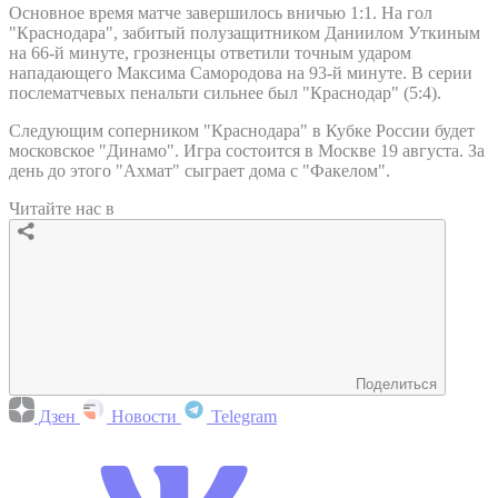
Основное время матче завершилось вничью 1:1. На гол
"Краснодара", забитый полузащитником Даниилом Уткиным
на 66-й минуте, грозненцы ответили точным ударом
нападающего Максима Самородова на 93-й минуте. В серии
послематчевых пенальти сильнее был "Краснодар" (5:4).
Следующим соперником "Краснодара" в Кубке России будет
московское "Динамо". Игра состоится в Москве 19 августа. За
день до этого "Ахмат" сыграет дома с "Факелом".
Читайте нас в
Поделиться
Дзен
Новости
Telegram