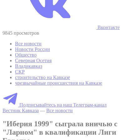
Вконтакте
9845 просмотров
Все новости
Новости России
Общество
Северная Осетия
Владикавказ
СКР
строительство на Кавказе
чрезвычайные происшествия на Кавказе
Подписывайтесь на наш Телеграм-канал
Вестник Кавказа
—
Все новости
"Иберия 1999" сыграла вничью с
"Ларном" в квалификации Лиги