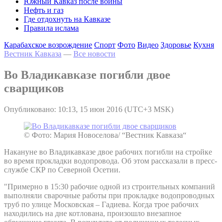
Южный Кавказ после войны
Нефть и газ
Где отдохнуть на Кавказе
Правила ислама
Карабахское возрождение
Спорт
Фото
Видео
Здоровье
Кухня
Вестник Кавказа
—
Все новости
Во Владикавказе погибли двое
сварщиков
Опубликовано: 10:13, 15 июн 2016 (UTC+3 MSK)
© Фото: Мария Новоселова/ “Вестник Кавказа“
Накануне во Владикавказе двое рабочих погибли на стройке
во время прокладки водопровода. Об этом рассказали в пресс-
службе СКР по Северной Осетии.
"Примерно в 15:30 рабочие одной из строительных компаний
выполняли сварочные работы при прокладке водопроводных
труб по улице Московская – Гадиева. Когда трое рабочих
находились на дне котлована, произошло внезапное