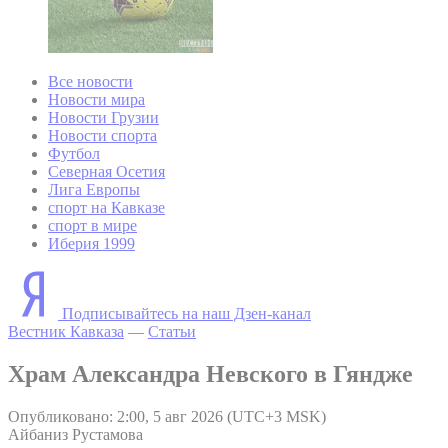
Все новости
Новости мира
Новости Грузии
Новости спорта
Футбол
Северная Осетия
Лига Европы
спорт на Кавказе
спорт в мире
Иберия 1999
Подписывайтесь на наш Дзен-канал
Вестник Кавказа
—
Статьи
Храм Александра Невского в Гяндже
Опубликовано: 2:00, 5 авг 2026 (UTC+3 MSK)
Айбаниз Рустамова