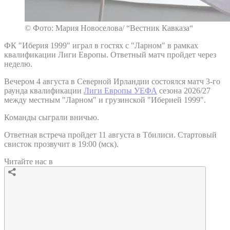
© Фото: Мария Новоселова/ “Вестник Кавказа“
ФК "Иберия 1999" играл в гостях с "Ларном" в рамках
квалификации Лиги Европы. Ответный матч пройдет через
неделю.
Вечером 4 августа в Северной Ирландии состоялся матч 3-го
раунда квалификации
Лиги Европы УЕФА
сезона 2026/27
между местным "Ларном" и грузинской "Иберией 1999".
Команды сыграли вничью.
Ответная встреча пройдет 11 августа в Тбилиси. Стартовый
свисток прозвучит в 19:00 (мск).
Читайте нас в