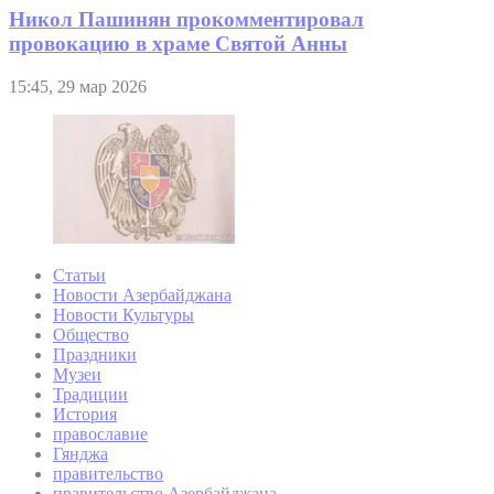
Никол Пашинян прокомментировал
провокацию в храме Святой Анны
15:45, 29 мар 2026
Статьи
Новости Азербайджана
Новости Культуры
Общество
Праздники
Музеи
Традиции
История
православие
Гянджа
правительство
правительство Азербайджана