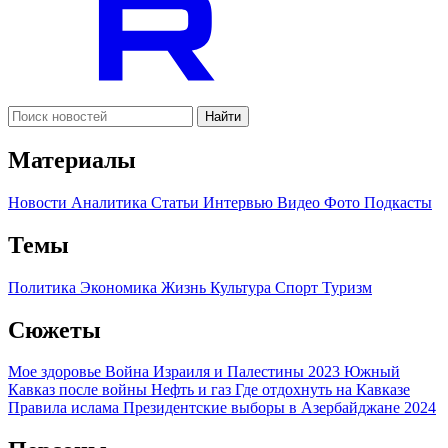
Найти
Материалы
Новости
Аналитика
Статьи
Интервью
Видео
Фото
Подкасты
Темы
Политика
Экономика
Жизнь
Культура
Спорт
Туризм
Сюжеты
Мое здоровье
Война Израиля и Палестины 2023
Южный
Кавказ после войны
Нефть и газ
Где отдохнуть на Кавказе
Правила ислама
Президентские выборы в Азербайджане 2024