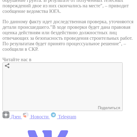
обрушение грунта. В результате от полученных телесных
повреждений двое из них скончались на месте", – приводит
сообщение ведомства ЮГА.
По данному факту идет доследственная проверка, уточняются
детали происшедшего."В ходе проверки будет дана правовая
оценка действиям или бездействию должностных лиц
отвечающих за безопасность проведения строительных работ.
По результатам будет принято процессуальное решение", –
сообщили в СКР.
Читайте нас в
Поделиться
Дзен
Новости
Telegram