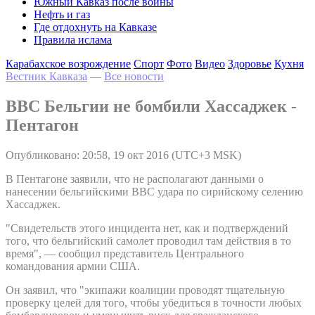
Южный Кавказ после войны
Нефть и газ
Где отдохнуть на Кавказе
Правила ислама
Карабахское возрождение
Спорт
Фото
Видео
Здоровье
Кухня
Вестник Кавказа
—
Все новости
ВВС Бельгии не бомбили Хассаджек -
Пентагон
Опубликовано: 20:58, 19 окт 2016 (UTC+3 MSK)
В Пентагоне заявили, что не располагают данными о
нанесении бельгийскими ВВС удара по сирийскому селению
Хассаджек.
"Свидетельств этого инцидента нет, как и подтверждений
того, что бельгийский самолет проводил там действия в то
время", — сообщил представитель Центрального
командования армии США.
Он заявил, что "экипажи коалиции проводят тщательную
проверку целей для того, чтобы убедиться в точности любых