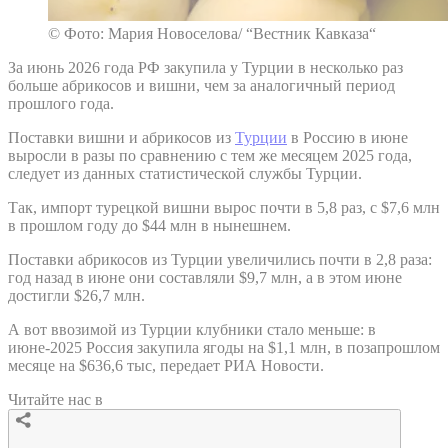
© Фото: Мария Новоселова/ “Вестник Кавказа“
За июнь 2026 года РФ закупила у Турции в несколько раз
больше абрикосов и вишни, чем за аналогичный период
прошлого года.
Поставки вишни и абрикосов из
Турции
в Россию в июне
выросли в разы по сравнению с тем же месяцем 2025 года,
следует из данных статистической службы Турции.
Так, импорт турецкой вишни вырос почти в 5,8 раз, с $7,6 млн
в прошлом году до $44 млн в нынешнем.
Поставки абрикосов из Турции увеличились почти в 2,8 раза:
год назад в июне они составляли $9,7 млн, а в этом июне
достигли $26,7 млн.
А вот ввозимой из Турции клубники стало меньше: в
июне-2025 Россия закупила ягоды на $1,1 млн, в позапрошлом
месяце на $636,6 тыс, передает РИА Новости.
Читайте нас в