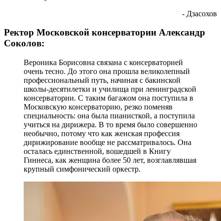
- Дзасохов
Ректор Московской консерватории Александр
Соколов:
Вероника Борисовна связана с консерваторией
очень тесно. До этого она прошла великолепный
профессиональный путь, начиная с бакинской
школы-десятилетки и училища при ленинградской
консерватории. С таким багажом она поступила в
Московскую консерваторию, резко поменяв
специальность: она была пианисткой, а поступила
учиться на дирижера. В то время было совершенно
необычно, потому что как женская профессия
дирижирование вообще не рассматривалось. Она
осталась единственной, вошедшей в Книгу
Гиннеса, как женщина более 50 лет, возглавлявшая
крупный симфонический оркестр.