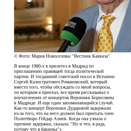
© Фото: Мария Новоселова/ "Вестник Кавказа"
В конце 1980-х я прилетел в Мадрид по
приглашению правящей тогда политической
партии. И тогдашний советский посол в Испании
Сергей Калистратович Романовский, который
вместо того, чтобы обсуждать со мной вопросы,
по которым я приехал, все время рассказывал о
впечатлениях от концертов Вероники Борисовны
в Мадриде. И еще один запоминающийся случай.
Как-то концерт Вероники Дударовой задержали
из-за того, что на него должен был приехать член
Политбюро Гейдар Алиев. Когда она узнала о
причине задержки, сказала: "Ну и что, я рада,
потому что я бакинка"э