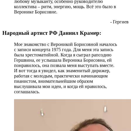
любому музыканту, особенно руководителю
коллектива – ритм, энергию, мощь. Всё это было в
Веронике Борисовне.
- Гергиев
Народный артист РФ Даниил Крамер:
Мое знакомство с Вероникой Борисовной началось
с записи концерта 1975 года. Для меня эта запись
была хрестоматийной. Когда я сыграл рапсодию
Гершвина, ее услышала Вероника Борисовна, ей
понравилось, она позвала меня выступать вместе.
И вот тогда я увидел, как знаменитый дирижер,
работая с молодым, практически начинающим
пианистом, внимательнейшим образом
выслушивала мои идеи, и когда ей нравилось,
соглашалась.