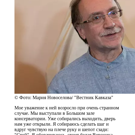
© Фото: Мария Новоселова/ "Вестник Кавказа"
Мое уважение к ней возросло при очень странном
случае. Мы выступали в Большом зале
консерватории. Уже собирались выходить, дверь
нам уже открыли. Я собираюсь сделать шаг и
вдруг чувствую на плече руку и шепот сзади:
"Стой". Я оборачиваюсь, стоит белая Вероника