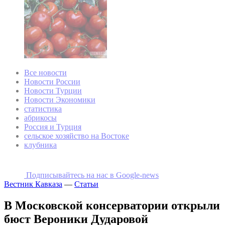
Все новости
Новости России
Новости Турции
Новости Экономики
статистика
абрикосы
Россия и Турция
сельское хозяйство на Востоке
клубника
Подписывайтесь на наc в Google-news
Вестник Кавказа
—
Статьи
В Московской консерватории открыли
бюст Вероники Дударовой