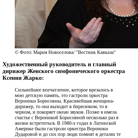
© Фото: Мария Новоселова/ "Вестник Кавказа"
Художественный руководитель и главный
дирижер Женского симфонического оркестра
Ксения Жарко:
Сильнейшее впечатление, которое врезалось в
мою детскую память, это гастроли оркестра
Вероники Борисовны. Красивейшая женщина-
дирижер, то она выходит в бирюзовом, то в
черном, и покоряет океан звуков. Позже я имела
счастье с Вероникой Борисовной несколько раз в
жизни встретиться. В 1980-х годах в Латинской
Америке были гастроли оркестра Вероники
Дударовой и до сих пор люди помнят в деталях те