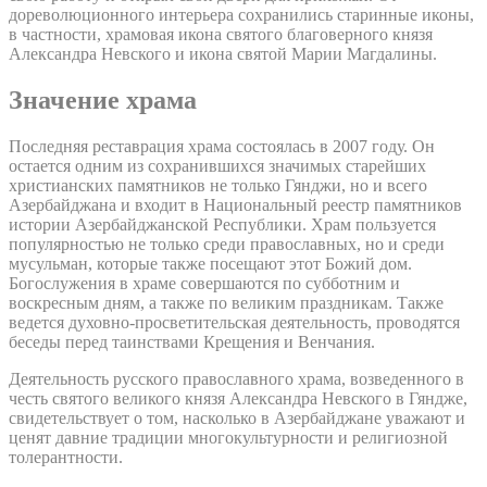
дореволюционного интерьера сохранились старинные иконы,
в частности, храмовая икона святого благоверного князя
Александра Невского и икона святой Марии Магдалины.
Значение храма
Последняя реставрация храма состоялась в 2007 году. Он
остается одним из сохранившихся значимых старейших
христианских памятников не только Гянджи, но и всего
Азербайджана и входит в Национальный реестр памятников
истории Азербайджанской Республики. Храм пользуется
популярностью не только среди православных, но и среди
мусульман, которые также посещают этот Божий дом.
Богослужения в храме совершаются по субботним и
воскресным дням, а также по великим праздникам. Также
ведется духовно-просветительская деятельность, проводятся
беседы перед таинствами Крещения и Венчания.
Деятельность русского православного храма, возведенного в
честь святого великого князя Александра Невского в Гяндже,
свидетельствует о том, насколько в Азербайджане уважают и
ценят давние традиции многокультурности и религиозной
толерантности.