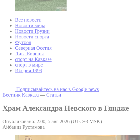
Все новости
Новости мира
Новости Грузии
Новости спорта
Футбол
Северная Осетия
Лига Европы
спорт на Кавказе
спорт в мире
Иберия 1999
Подписывайтесь на наc в Google-news
Вестник Кавказа
—
Статьи
Храм Александра Невского в Гяндже
Опубликовано: 2:00, 5 авг 2026 (UTC+3 MSK)
Айбаниз Рустамова