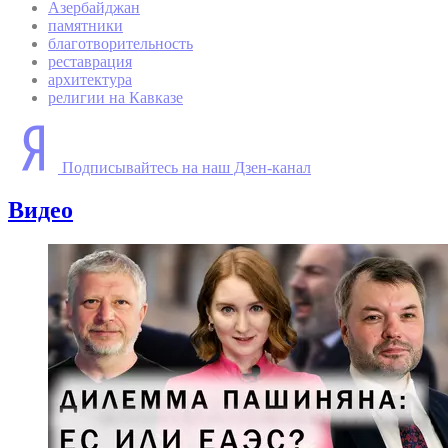
Азербайджан
памятники
благотворительность
реставрация
архитектура
религии на Кавказе
Подписывайтесь на наш Дзен-канал
Видео