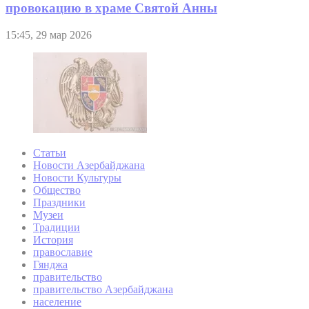
провокацию в храме Святой Анны
15:45, 29 мар 2026
Статьи
Новости Азербайджана
Новости Культуры
Общество
Праздники
Музеи
Традиции
История
православие
Гянджа
правительство
правительство Азербайджана
население