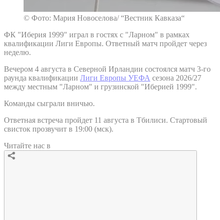
© Фото: Мария Новоселова/ “Вестник Кавказа“
ФК "Иберия 1999" играл в гостях с "Ларном" в рамках
квалификации Лиги Европы. Ответный матч пройдет через
неделю.
Вечером 4 августа в Северной Ирландии состоялся матч 3-го
раунда квалификации
Лиги Европы УЕФА
сезона 2026/27
между местным "Ларном" и грузинской "Иберией 1999".
Команды сыграли вничью.
Ответная встреча пройдет 11 августа в Тбилиси. Стартовый
свисток прозвучит в 19:00 (мск).
Читайте нас в