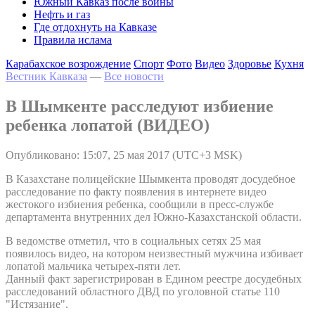
Южный Кавказ после войны
Нефть и газ
Где отдохнуть на Кавказе
Правила ислама
Карабахское возрождение
Спорт
Фото
Видео
Здоровье
Кухня
Вестник Кавказа
—
Все новости
В Шымкенте расследуют избиение
ребенка лопатой (ВИДЕО)
Опубликовано: 15:07, 25 мая 2017 (UTC+3 MSK)
В Казахстане полицейские Шымкента проводят досудебное
расследование по факту появления в интернете видео
жестокого избиения ребенка, сообщили в пресс-службе
департамента внутренних дел Южно-Казахстанской области.
В ведомстве отметил, что в социальных сетях 25 мая
появилось видео, на котором неизвестный мужчина избивает
лопатой мальчика четырех-пяти лет.
Данный факт зарегистрирован в Едином реестре досудебных
расследований областного ДВД по уголовной статье 110
"Истязание".