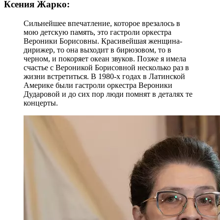
Ксения Жарко:
Сильнейшее впечатление, которое врезалось в
мою детскую память, это гастроли оркестра
Вероники Борисовны. Красивейшая женщина-
дирижер, то она выходит в бирюзовом, то в
черном, и покоряет океан звуков. Позже я имела
счастье с Вероникой Борисовной несколько раз в
жизни встретиться. В 1980-х годах в Латинской
Америке были гастроли оркестра Вероники
Дударовой и до сих пор люди помнят в деталях те
концерты.