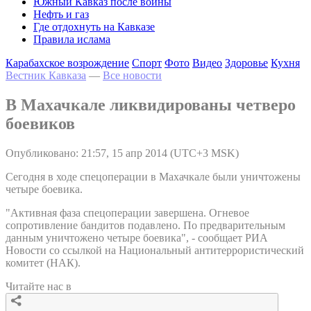
Южный Кавказ после войны
Нефть и газ
Где отдохнуть на Кавказе
Правила ислама
Карабахское возрождение
Спорт
Фото
Видео
Здоровье
Кухня
Вестник Кавказа
—
Все новости
В Махачкале ликвидированы четверо
боевиков
Опубликовано: 21:57, 15 апр 2014 (UTC+3 MSK)
Сегодня в ходе спецоперации в Махачкале были уничтожены
четыре боевика.
"Активная фаза спецоперации завершена. Огневое
сопротивление бандитов подавлено. По предварительным
данным уничтожено четыре боевика", - сообщает РИА
Новости со ссылкой на Национальный антитеррористический
комитет (НАК).
Читайте нас в