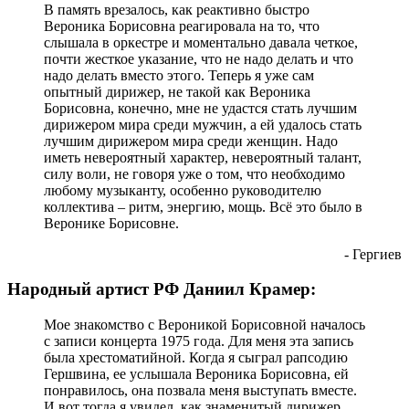
В память врезалось, как реактивно быстро
Вероника Борисовна реагировала на то, что
слышала в оркестре и моментально давала четкое,
почти жесткое указание, что не надо делать и что
надо делать вместо этого. Теперь я уже сам
опытный дирижер, не такой как Вероника
Борисовна, конечно, мне не удастся стать лучшим
дирижером мира среди мужчин, а ей удалось стать
лучшим дирижером мира среди женщин. Надо
иметь невероятный характер, невероятный талант,
силу воли, не говоря уже о том, что необходимо
любому музыканту, особенно руководителю
коллектива – ритм, энергию, мощь. Всё это было в
Веронике Борисовне.
- Гергиев
Народный артист РФ Даниил Крамер:
Мое знакомство с Вероникой Борисовной началось
с записи концерта 1975 года. Для меня эта запись
была хрестоматийной. Когда я сыграл рапсодию
Гершвина, ее услышала Вероника Борисовна, ей
понравилось, она позвала меня выступать вместе.
И вот тогда я увидел, как знаменитый дирижер,