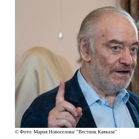
© Фото: Мария Новоселова/ "Вестник Кавказа"