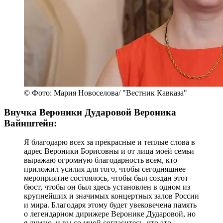
© Фото: Мария Новоселова/ "Вестник Кавказа"
Внучка Вероники Дударовой Вероника
Вайнштейн:
Я благодарю всех за прекрасные и теплые слова в
адрес Вероники Борисовны и от лица моей семьи
выражаю огромную благодарность всем, кто
приложил усилия для того, чтобы сегодняшнее
мероприятие состоялось, чтобы был создан этот
бюст, чтобы он был здесь установлен в одном из
крупнейших и значимых концертных залов России
и мира. Благодаря этому будет увековечена память
о легендарном дирижере Веронике Дударовой, но
я думаю, и вы со мной согласитесь, что это