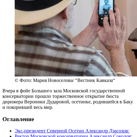
© Фото: Мария Новоселова/ “Вестник Кавказа“
Вчера в фойе Большого зала Московской государственной
консерватории прошло торжественное открытие бюста
дирижера Вероники Дударовой, осетинке, родившейся в Баку
и покорившей весь мир.
Оглавление
Экс-президент Северной Осетии Александр Дзасохов:
Ректор Московской консерватории Александр Соколов: