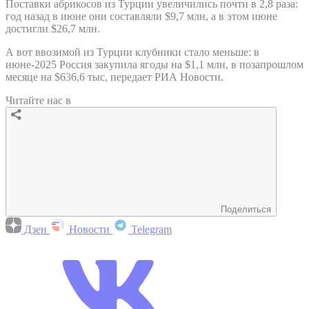
Поставки абрикосов из Турции увеличились почти в 2,8 раза:
год назад в июне они составляли $9,7 млн, а в этом июне
достигли $26,7 млн.
А вот ввозимой из Турции клубники стало меньше: в
июне-2025 Россия закупила ягоды на $1,1 млн, в позапрошлом
месяце на $636,6 тыс, передает РИА Новости.
Читайте нас в
Поделиться
Дзен
Новости
Telegram