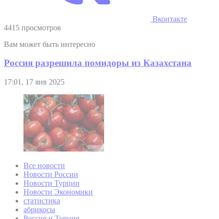
Вконтакте
4415 просмотров
Вам может быть интересно
Россия разрешила помидоры из Казахстана
17:01, 17 янв 2025
Все новости
Новости России
Новости Турции
Новости Экономики
статистика
абрикосы
Россия и Турция