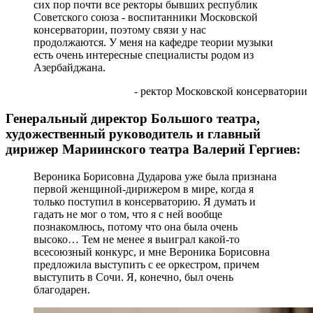
сих пор почти все ректоры бывших республик
Советского союза - воспитанники Московской
консерватории, поэтому связи у нас
продолжаются. У меня на кафедре теории музыки
есть очень интересные специалисты родом из
Азербайджана.
- ректор Московской консерватории
Генеральный директор Большого театра,
художественный руководитель и главный
дирижер Мариинского театра Валерий Гергиев:
Вероника Борисовна Дударова уже была признана
первой женщиной-дирижером в мире, когда я
только поступил в консерваторию. Я думать и
гадать не мог о том, что я с ней вообще
познакомлюсь, потому что она была очень
высоко… Тем не менее я выиграл какой-то
всесоюзный конкурс, и мне Вероника Борисовна
предложила выступить с ее оркестром, причем
выступить в Сочи. Я, конечно, был очень
благодарен.