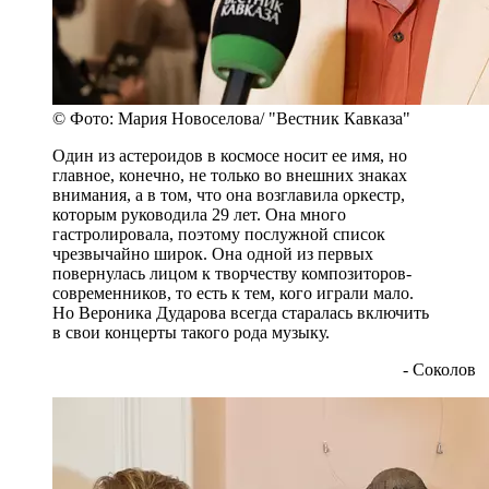
© Фото: Мария Новоселова/ "Вестник Кавказа"
Один из астероидов в космосе носит ее имя, но
главное, конечно, не только во внешних знаках
внимания, а в том, что она возглавила оркестр,
которым руководила 29 лет. Она много
гастролировала, поэтому послужной список
чрезвычайно широк. Она одной из первых
повернулась лицом к творчеству композиторов-
современников, то есть к тем, кого играли мало.
Но Вероника Дударова всегда старалась включить
в свои концерты такого рода музыку.
- Соколов