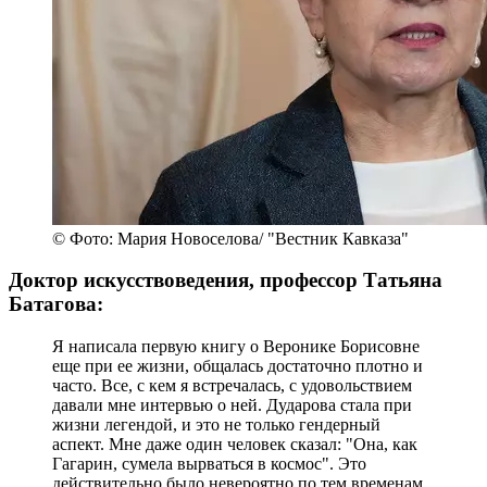
© Фото: Мария Новоселова/ "Вестник Кавказа"
Доктор искусствоведения, профессор Татьяна
Батагова:
Я написала первую книгу о Веронике Борисовне
еще при ее жизни, общалась достаточно плотно и
часто. Все, с кем я встречалась, с удовольствием
давали мне интервью о ней. Дударова стала при
жизни легендой, и это не только гендерный
аспект. Мне даже один человек сказал: "Она, как
Гагарин, сумела вырваться в космос". Это
действительно было невероятно по тем временам,