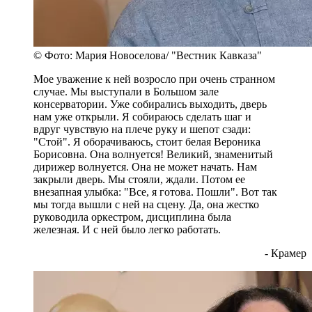
© Фото: Мария Новоселова/ "Вестник Кавказа"
Мое уважение к ней возросло при очень странном
случае. Мы выступали в Большом зале
консерватории. Уже собирались выходить, дверь
нам уже открыли. Я собираюсь сделать шаг и
вдруг чувствую на плече руку и шепот сзади:
"Стой". Я оборачиваюсь, стоит белая Вероника
Борисовна. Она волнуется! Великий, знаменитый
дирижер волнуется. Она не может начать. Нам
закрыли дверь. Мы стояли, ждали. Потом ее
внезапная улыбка: "Все, я готова. Пошли". Вот так
мы тогда вышли с ней на сцену. Да, она жестко
руководила оркестром, дисциплина была
железная. И с ней было легко работать.
- Крамер