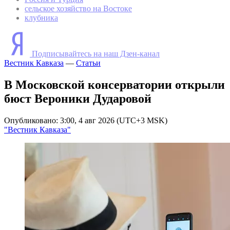
сельское хозяйство на Востоке
клубника
Подписывайтесь на наш Дзен-канал
Вестник Кавказа
—
Статьи
В Московской консерватории открыли
бюст Вероники Дударовой
Опубликовано: 3:00, 4 авг 2026 (UTC+3 MSK)
"Вестник Кавказа"