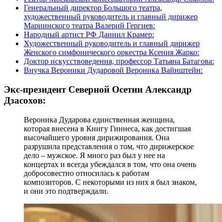
Генеральный директор Большого театра,
художественный руководитель и главный дирижер
Мариинского театра Валерий Гергиев:
Народный артист РФ Даниил Крамер:
Художественный руководитель и главный дирижер
Женского симфонического оркестра Ксения Жарко:
Доктор искусствоведения, профессор Татьяна Батагова:
Внучка Вероники Дударовой Вероника Вайнштейн:
Экс-президент Северной Осетии Александр
Дзасохов:
Вероника Дударова единственная женщина,
которая внесена в Книгу Гиннеса, как достигшая
высочайшего уровня дирижирования. Она
разрушила представления о том, что дирижерское
дело – мужское. Я много раз был у нее на
концертах и всегда убеждался в том, что она очень
добросовестно относилась к работам
композиторов. С некоторыми из них я был знаком,
и они это подтверждали.