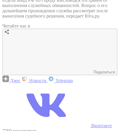
отдела МВД РФ по городу Кисловодск отстранен от
выполнения служебных обязанностей. Вопрос о его
дальнейшем прохождении службы рассмотрят после
вынесения судебного решения, передает Юга.ру.
Читайте нас в
Поделиться
Дзен
Новости
Telegram
Вконтакте
7760 просмотров