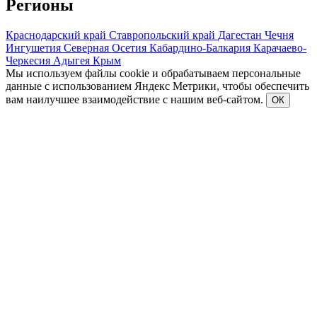
Регионы
Краснодарский край
Ставропольский край
Дагестан
Чечня
Ингушетия
Северная Осетия
Кабардино-Балкария
Карачаево-
Черкесия
Адыгея
Крым
Мы используем файлы cookie и обрабатываем персональные
данные с использованием Яндекс Метрики, чтобы обеспечить
вам наилучшее взаимодействие с нашим веб-сайтом.
ОК