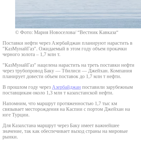
© Фото: Мария Новоселова/ “Вестник Кавказа“
Поставки нефти через Азербайджан планируют нарастить в
"КазМунайГаз". Ожидаемый в этом году объем прокачки
черного золота – 1,7 млн т.
"КазМунайГаз" нацелена нарастить на треть поставки нефти
через трубопровод Баку — Тбилиси — Джейхан. Компания
планирует довести объем поставок до 1,7 млн т нефти.
В прошлом году через
Азербайджан
поставили зарубежным
поставщикам около 1,3 млн т казахстанской нефти.
Напомним, что маршрут протяженностью 1,7 тыс км
связывает месторождения на Каспии с портом Джейхан на
юге Турции.
Для Казахстана маршрут через Баку имеет важнейшее
значение, так как обеспечивает выход страны на мировые
рынки.