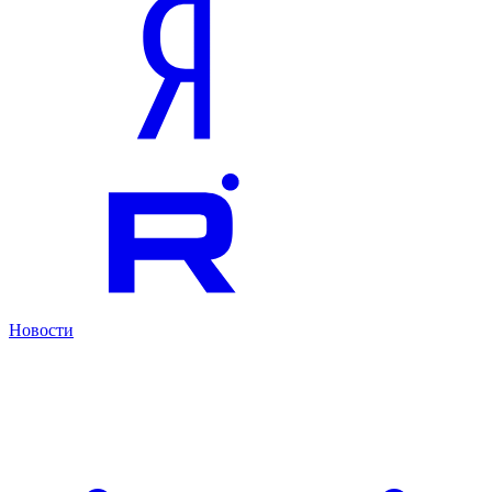
Новости