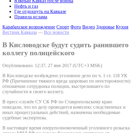
Южный Кавказ после войны
Нефть и газ
Где отдохнуть на Кавказе
Правила ислама
Карабахское возрождение
Спорт
Фото
Видео
Здоровье
Кухня
Вестник Кавказа
—
Все новости
В Кисловодске будут судить ранившего
коллегу полицейского
Опубликовано: 12:37, 27 янв 2017 (UTC+3 MSK)
В Кисловодске возбуждено уголовное дело по ч. 1 ст. 118 УК
РФ (Причинение тяжкого вреда здоровью по неосторожности)
отношении сотрудника полиции, выстрелившего по
случайности в своего коллегу.
В пресс-службе СУ СК РФ по Ставропольскому краю
поведали, что по делу проводится комплекс следственных и
иных процессуальных действий, назначены необходимые
судебные экспертизы.
В настоящее время оперуполномоченный уголовного розыска