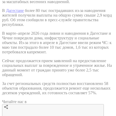
за масштабных весенних наводнений.
В
Дагестане
более 80 тыс пострадавших из-за наводнения
жителей получили выплаты на общую сумму свыше 2,9 млрд
руб. Об этом сообщили в пресс-службе правительства
республики.
В марте–апреле 2026 года ливни и наводнения в Дагестане и
Чечне повредили дома, инфраструктуру и социальные
объекты. Из-за этого в апреле в Дагестане ввели режим ЧС: к
маю там пострадало более 10 тыс домов, 1,6 тыс из которых
потребовался капремонт.
Сейчас продолжается прием заявлений на предоставление
социальных выплат за поврежденное и утраченное жилье. На
данный момент от граждан принято уже более 2,5 тыс
обращений.
За счет региональных средств полностью восстановлено 58
объектов образования, продолжается ремонт еще нескольких
десятков учреждений, их готовность составляет 57%.
Читайте нас в