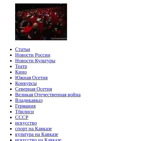
Статьи
Новости России
Новости Культуры
Театр
Кино
Южная Осетия
Конкурсы
Северная Осетия
Великая Отечественная война
Владикавказ
Германия
Тбилиси
СССР
искусство
спорт на Кавказе
культура на Кавказе
искусство на Кавказе