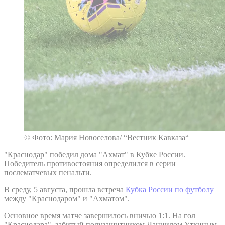
© Фото: Мария Новоселова/ “Вестник Кавказа“
"Краснодар" победил дома "Ахмат" в Кубке России.
Победитель противостояния определился в серии
послематчевых пенальти.
В среду, 5 августа, прошла встреча
Кубка России по футболу
между "Краснодаром" и "Ахматом".
Основное время матче завершилось вничью 1:1. На гол
"Краснодара", забитый полузащитником Даниилом Уткиным