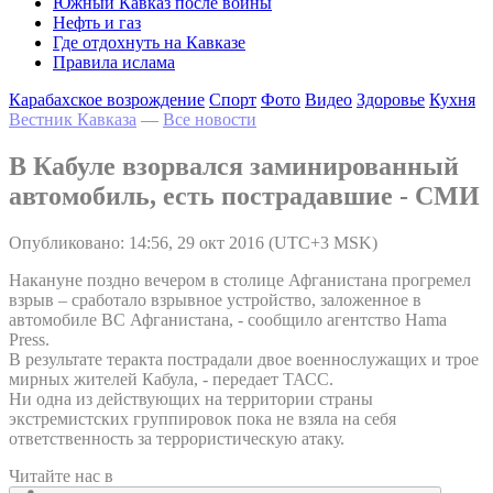
Южный Кавказ после войны
Нефть и газ
Где отдохнуть на Кавказе
Правила ислама
Карабахское возрождение
Спорт
Фото
Видео
Здоровье
Кухня
Вестник Кавказа
—
Все новости
В Кабуле взорвался заминированный
автомобиль, есть пострадавшие - СМИ
Опубликовано: 14:56, 29 окт 2016 (UTC+3 MSK)
Накануне поздно вечером в столице Афганистана прогремел
взрыв – сработало взрывное устройство, заложенное в
автомобиле ВС Афганистана, - сообщило агентство Hama
Press.
В результате теракта пострадали двое военнослужащих и трое
мирных жителей Кабула, - передает ТАСС.
Ни одна из действующих на территории страны
экстремистских группировок пока не взяла на себя
ответственность за террористическую атаку.
Читайте нас в