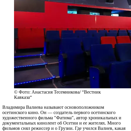
© Фото: Анастасия Тесемникова/ “Вестник
Кавказа“
Владимира Валиева называют основоположником
осетинского кино. Он — создатель первого осетинского
художественного фильма "Фатима", автор хроникальных и
документальных кинолент об Осетии и ее жителях. Много
фильмов снял режиссер и о Грузии. Где учился Валиев, какая