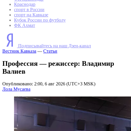
Краснодар
спорт в России
спорт на Кавказе
Кубок России по футболу
ФК Ахмат
Подписывайтесь на наш Дзен-канал
Вестник Кавказа
—
Статьи
Профессия — режиссер: Владимир
Валиев
Опубликовано: 2:00, 6 авг 2026 (UTC+3 MSK)
Лола Мусаева