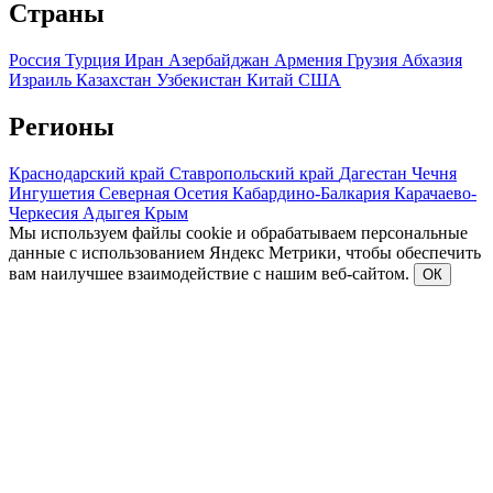
Страны
Россия
Турция
Иран
Азербайджан
Армения
Грузия
Абхазия
Израиль
Казахстан
Узбекистан
Китай
США
Регионы
Краснодарский край
Ставропольский край
Дагестан
Чечня
Ингушетия
Северная Осетия
Кабардино-Балкария
Карачаево-
Черкесия
Адыгея
Крым
Мы используем файлы cookie и обрабатываем персональные
данные с использованием Яндекс Метрики, чтобы обеспечить
вам наилучшее взаимодействие с нашим веб-сайтом.
ОК