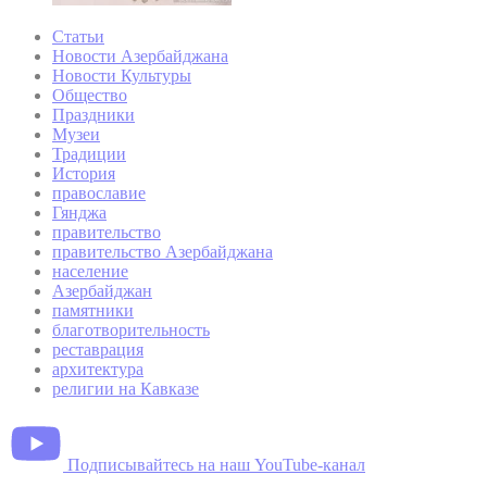
Статьи
Новости Азербайджана
Новости Культуры
Общество
Праздники
Музеи
Традиции
История
православие
Гянджа
правительство
правительство Азербайджана
население
Азербайджан
памятники
благотворительность
реставрация
архитектура
религии на Кавказе
Подписывайтесь на наш YouTube-канал