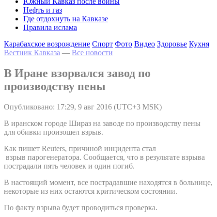
Южный Кавказ после войны
Нефть и газ
Где отдохнуть на Кавказе
Правила ислама
Карабахское возрождение
Спорт
Фото
Видео
Здоровье
Кухня
Вестник Кавказа
—
Все новости
В Иране взорвался завод по
производству пены
Опубликовано: 17:29, 9 авг 2016 (UTC+3 MSK)
В иранском городе Шираз на заводе по производству пены
для обивки произошел взрыв.
Как пишет Reuters, причиной инцидента стал
взрыв парогенератора. Сообщается, что в результате взрыва
пострадали пять человек и один погиб.
В настоящий момент, все пострадавшие находятся в больнице,
некоторые из них остаются критическом состоянии.
По факту взрыва будет проводиться проверка.