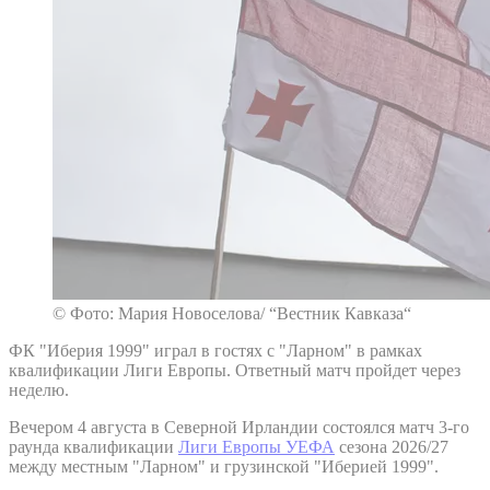
© Фото: Мария Новоселова/ “Вестник Кавказа“
ФК "Иберия 1999" играл в гостях с "Ларном" в рамках
квалификации Лиги Европы. Ответный матч пройдет через
неделю.
Вечером 4 августа в Северной Ирландии состоялся матч 3-го
раунда квалификации
Лиги Европы УЕФА
сезона 2026/27
между местным "Ларном" и грузинской "Иберией 1999".