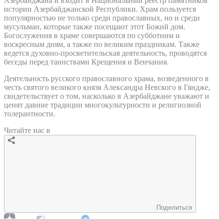
Азербайджана и входит в Национальный реестр памятников
истории Азербайджанской Республики. Храм пользуется
популярностью не только среди православных, но и среди
мусульман, которые также посещают этот Божий дом.
Богослужения в храме совершаются по субботним и
воскресным дням, а также по великим праздникам. Также
ведется духовно-просветительская деятельность, проводятся
беседы перед таинствами Крещения и Венчания.
Деятельность русского православного храма, возведенного в
честь святого великого князя Александра Невского в Гяндже,
свидетельствует о том, насколько в Азербайджане уважают и
ценят давние традиции многокультурности и религиозной
толерантности.
Читайте нас в
Поделиться