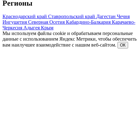
Регионы
Краснодарский край
Ставропольский край
Дагестан
Чечня
Ингушетия
Северная Осетия
Кабардино-Балкария
Карачаево-
Черкесия
Адыгея
Крым
Мы используем файлы cookie и обрабатываем персональные
данные с использованием Яндекс Метрики, чтобы обеспечить
вам наилучшее взаимодействие с нашим веб-сайтом.
ОК