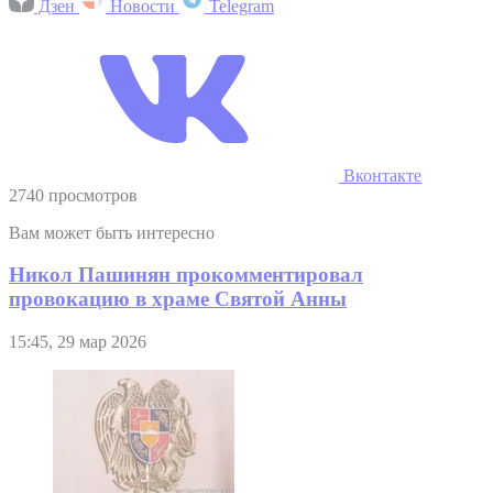
Дзен
Новости
Telegram
Вконтакте
2740 просмотров
Вам может быть интересно
Никол Пашинян прокомментировал
провокацию в храме Святой Анны
15:45, 29 мар 2026