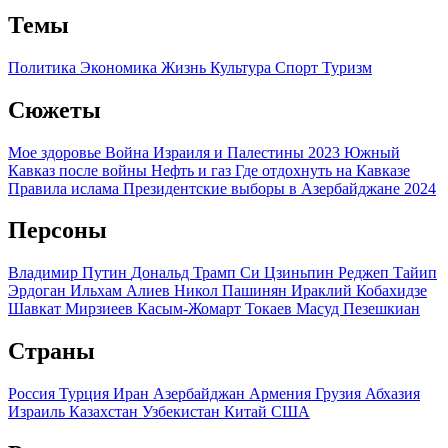
Темы
Политика
Экономика
Жизнь
Культура
Спорт
Туризм
Сюжеты
Мое здоровье
Война Израиля и Палестины 2023
Южный
Кавказ после войны
Нефть и газ
Где отдохнуть на Кавказе
Правила ислама
Президентские выборы в Азербайджане 2024
Персоны
Владимир Путин
Дональд Трамп
Си Цзиньпин
Реджеп Тайип
Эрдоган
Ильхам Алиев
Никол Пашинян
Ираклий Кобахидзе
Шавкат Мирзиеев
Касым-Жомарт Токаев
Масуд Пезешкиан
Страны
Россия
Турция
Иран
Азербайджан
Армения
Грузия
Абхазия
Израиль
Казахстан
Узбекистан
Китай
США