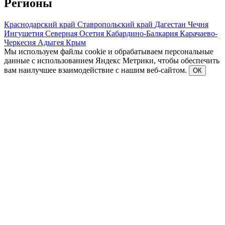
Регионы
Краснодарский край
Ставропольский край
Дагестан
Чечня
Ингушетия
Северная Осетия
Кабардино-Балкария
Карачаево-
Черкесия
Адыгея
Крым
Мы используем файлы cookie и обрабатываем персональные
данные с использованием Яндекс Метрики, чтобы обеспечить
вам наилучшее взаимодействие с нашим веб-сайтом.
ОК