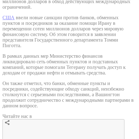
миллионов долларов в обход действующих международных
ограничений.
США
ввели новые санкции против банков, обменных
пунктов и посредников за оказание помощи Ирану в
перемещении сотен миллионов долларов через мировую
финансовую систему. Об этом говорится в заявлении
представителя Государственного департамента Томми
Пиготта.
В рамках данных мер Министерство финансов
ликвидировало сеть обменных пунктов и подставных
компаний, которые помогали Тегерану получать доступ к
доходам от продажи нефти и отмывать средства.
Он также отметил, что банки, обменные пункты и
посредники, содействующие обходу санкций, неизбежно
столкнутся с серьезными последствиями, а Вашингтон
продолжит сотрудничество с международными партнерами в
данном вопросе.
Читайте нас в