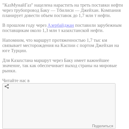
"КазМунайГаз" нацелена нарастить на треть поставки нефти
через трубопровод Баку — Тбилиси — Джейхан. Компания
планирует довести объем поставок до 1,7 млн т нефти.
В прошлом году через
Азербайджан
поставили зарубежным
поставщикам около 1,3 млн т казахстанской нефти.
Напомним, что маршрут протяженностью 1,7 тыс км
связывает месторождения на Каспии с портом Джейхан на
юге Турции.
Для Казахстана маршрут через Баку имеет важнейшее
значение, так как обеспечивает выход страны на мировые
рынки.
Читайте нас в
Поделиться