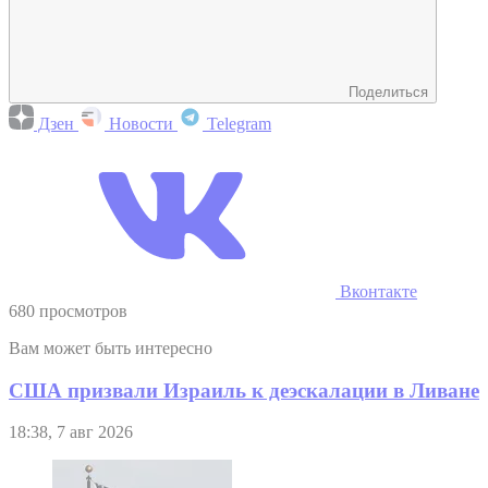
Поделиться
Дзен
Новости
Telegram
Вконтакте
680 просмотров
Вам может быть интересно
США призвали Израиль к деэскалации в Ливане
18:38, 7 авг 2026