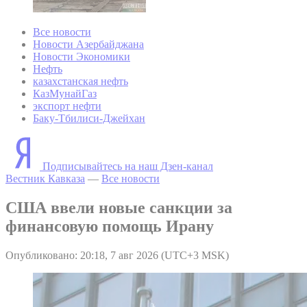
Все новости
Новости Азербайджана
Новости Экономики
Нефть
казахстанская нефть
КазМунайГаз
экспорт нефти
Баку-Тбилиси-Джейхан
Подписывайтесь на наш Дзен-канал
Вестник Кавказа
—
Все новости
США ввели новые санкции за
финансовую помощь Ирану
Опубликовано: 20:18, 7 авг 2026 (UTC+3 MSK)