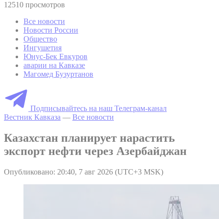
12510 просмотров
Все новости
Новости России
Общество
Ингушетия
Юнус-Бек Евкуров
аварии на Кавказе
Магомед Бузуртанов
Подписывайтесь на наш Телеграм-канал
Вестник Кавказа
—
Все новости
Казахстан планирует нарастить
экспорт нефти через Азербайджан
Опубликовано: 20:40, 7 авг 2026 (UTC+3 MSK)