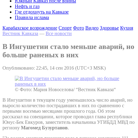
Южный Кавказ после войны
Нефть и газ
Где отдохнуть на Кавказе
Правила ислама
Карабахское возрождение
Спорт
Фото
Видео
Здоровье
Кухня
Вестник Кавказа
—
Все новости
В Ингушетии стало меньше аварий, но
больше раненых в них
Опубликовано: 22:45, 14 сен 2016 (UTC+3 MSK)
© Фото: Мария Новоселова/ “Вестник Кавказа“
В Ингушетии в текущем году уменьшилось число аварий, но
выросло количество пострадавших в них по сравнению с
первыми восемью месяцами прошлого года. Об этом
рассказал на совещании, которое проводил глава республики
Юнус-Бек Евкуров, заместитель начальника УГИБДД МВД по
региону
Магомед Бузуртанов
.