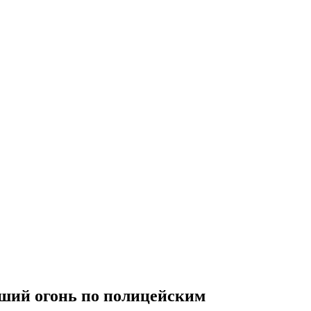
ший огонь по полицейским