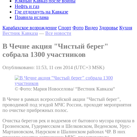
Южный Кавказ после войны
Нефть и газ
Где отдохнуть на Кавказе
Правила ислама
Карабахское возрождение
Спорт
Фото
Видео
Здоровье
Кухня
Вестник Кавказа
—
Все новости
В Чечне акция "Чистый берег"
собрала 1300 участников
Опубликовано: 11:53, 11 сен 2014 (UTC+3 MSK)
© Фото: Мария Новоселова/ “Вестник Кавказа“
В Чечне в рамках всероссийской акции "Чистый берег",
проводимой под эгидой МЧС России, проходят мероприятия
по очистке прибрежных полос.
Очистка берегов рек и водоемов от бытового мусора прошла в
Грозненском, Гудермесском и Шелковском, Веденском, Урус-
Мартановском, Наурском и Шалинском районах ЧР. В них