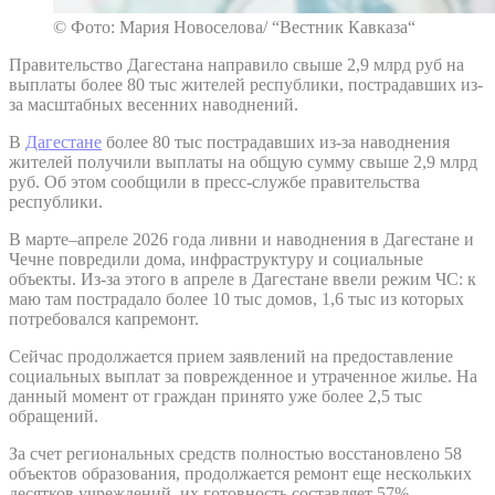
© Фото: Мария Новоселова/ “Вестник Кавказа“
Правительство Дагестана направило свыше 2,9 млрд руб на
выплаты более 80 тыс жителей республики, пострадавших из-
за масштабных весенних наводнений.
В
Дагестане
более 80 тыс пострадавших из-за наводнения
жителей получили выплаты на общую сумму свыше 2,9 млрд
руб. Об этом сообщили в пресс-службе правительства
республики.
В марте–апреле 2026 года ливни и наводнения в Дагестане и
Чечне повредили дома, инфраструктуру и социальные
объекты. Из-за этого в апреле в Дагестане ввели режим ЧС: к
маю там пострадало более 10 тыс домов, 1,6 тыс из которых
потребовался капремонт.
Сейчас продолжается прием заявлений на предоставление
социальных выплат за поврежденное и утраченное жилье. На
данный момент от граждан принято уже более 2,5 тыс
обращений.
За счет региональных средств полностью восстановлено 58
объектов образования, продолжается ремонт еще нескольких
десятков учреждений, их готовность составляет 57%.