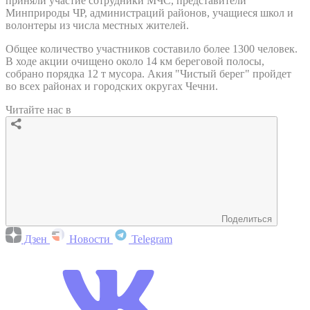
приняли участие сотрудники МЧС, представители
Минприроды ЧР, администраций районов, учащиеся школ и
волонтеры из числа местных жителей.
Общее количество участников составило более 1300 человек.
В ходе акции очищено около 14 км береговой полосы,
собрано порядка 12 т мусора. Акия "Чистый берег" пройдет
во всех районах и городских округах Чечни.
Читайте нас в
Поделиться
Дзен
Новости
Telegram