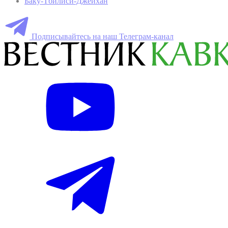
Баку-Тбилиси-Джейхан
Подписывайтесь на наш Телеграм-канал