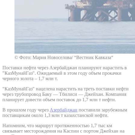
© Фото: Мария Новоселова/ “Вестник Кавказа“
Поставки нефти через Азербайджан планируют нарастить в
"КазМунайГаз". Ожидаемый в этом году объем прокачки
черного золота – 1,7 млн т.
"КазМунайГаз" нацелена нарастить на треть поставки нефти
через трубопровод Баку — Тбилиси — Джейхан. Компания
планирует довести объем поставок до 1,7 млн т нефти.
В прошлом году через
Азербайджан
поставили зарубежным
поставщикам около 1,3 млн т казахстанской нефти.
Напомним, что маршрут протяженностью 1,7 тыс км
связывает месторождения на Каспии с портом Джейхан на