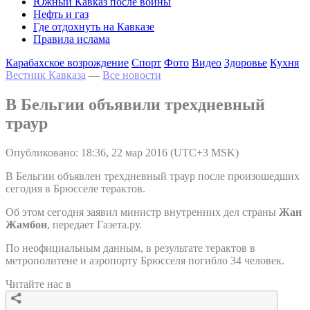
Южный Кавказ после войны
Нефть и газ
Где отдохнуть на Кавказе
Правила ислама
Карабахское возрождение
Спорт
Фото
Видео
Здоровье
Кухня
Вестник Кавказа
—
Все новости
В Бельгии объявили трехдневный
траур
Опубликовано: 18:36, 22 мар 2016 (UTC+3 MSK)
В Бельгии объявлен трехдневный траур после произошедших
сегодня в Брюсселе терактов.
Об этом сегодня заявил министр внутренних дел страны
Жан
Жамбон
, передает Газета.ру.
По неофициальным данным, в результате терактов в
метрополитене и аэропорту Брюсселя погибло 34 человек.
Читайте нас в