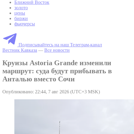
Ближний Восток
золото
цены
биржи
фьючерсы
Подписывайтесь на наш Телеграм-канал
Вестник Кавказа
—
Все новости
Круизы Astoria Grande изменили
маршрут: суда будут прибывать в
Анталью вместо Сочи
Опубликовано: 22:44, 7 авг 2026 (UTC+3 MSK)