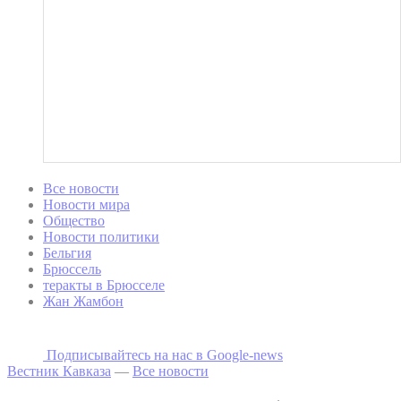
Все новости
Новости мира
Общество
Новости политики
Бельгия
Брюссель
теракты в Брюсселе
Жан Жамбон
Подписывайтесь на наc в Google-news
Вестник Кавказа
—
Все новости