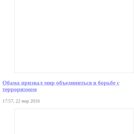
Обама призвал мир объединиться в борьбе с
терроризмом
17:57, 22 мар 2016