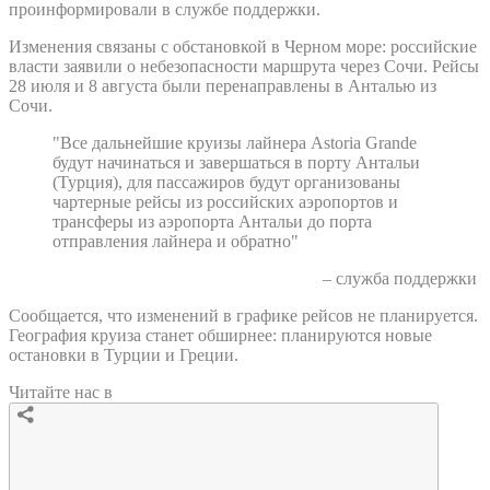
проинформировали в службе поддержки.
Изменения связаны с обстановкой в Черном море: российские
власти заявили о небезопасности маршрута через Сочи. Рейсы
28 июля и 8 августа были перенаправлены в Анталью из
Сочи.
"Все дальнейшие круизы лайнера Astoria Grande
будут начинаться и завершаться в порту Антальи
(Турция), для пассажиров будут организованы
чартерные рейсы из российских аэропортов и
трансферы из аэропорта Антальи до порта
отправления лайнера и обратно"
– служба поддержки
Сообщается, что изменений в графике рейсов не планируется.
География круиза станет обширнее: планируются новые
остановки в Турции и Греции.
Читайте нас в