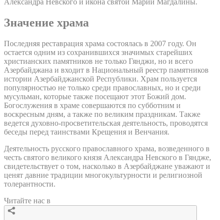
Александра Невского и икона святой Марии Магдалины.
Значение храма
Последняя реставрация храма состоялась в 2007 году. Он
остается одним из сохранившихся значимых старейших
христианских памятников не только Гянджи, но и всего
Азербайджана и входит в Национальный реестр памятников
истории Азербайджанской Республики. Храм пользуется
популярностью не только среди православных, но и среди
мусульман, которые также посещают этот Божий дом.
Богослужения в храме совершаются по субботним и
воскресным дням, а также по великим праздникам. Также
ведется духовно-просветительская деятельность, проводятся
беседы перед таинствами Крещения и Венчания.
Деятельность русского православного храма, возведенного в
честь святого великого князя Александра Невского в Гяндже,
свидетельствует о том, насколько в Азербайджане уважают и
ценят давние традиции многокультурности и религиозной
толерантности.
Читайте нас в