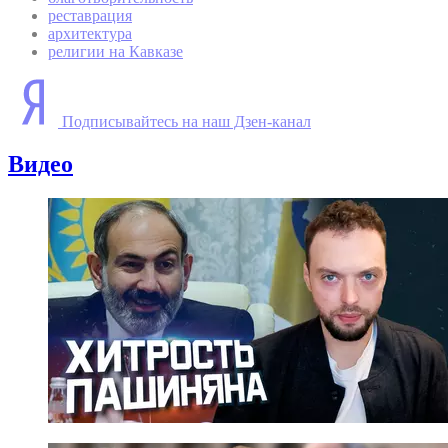
реставрация
архитектура
религии на Кавказе
Подписывайтесь на наш Дзен-канал
Видео