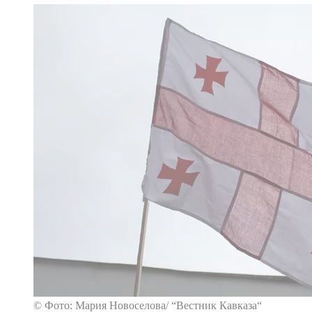
© Фото: Мария Новоселова/ “Вестник Кавказа“