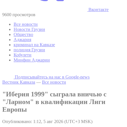
Вконтакте
9600 просмотров
Все новости
Новости Грузии
Общество
Аджария
криминал на Кавказе
полиция Грузии
Кобулети
Минфин Аджарии
Подписывайтесь на наc в Google-news
Вестник Кавказа
—
Все новости
"Иберия 1999" сыграла вничью с
"Ларном" в квалификации Лиги
Европы
Опубликовано: 1:12, 5 авг 2026 (UTC+3 MSK)