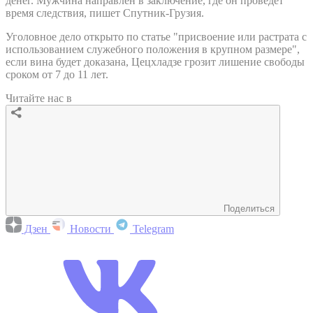
денег. Мужчина направлен в заключение, где он проведет
время следствия, пишет Спутник-Грузия.
Уголовное дело открыто по статье "присвоение или растрата с
использованием служебного положения в крупном размере",
если вина будет доказана, Цецхладзе грозит лишение свободы
сроком от 7 до 11 лет.
Читайте нас в
Поделиться
Дзен
Новости
Telegram