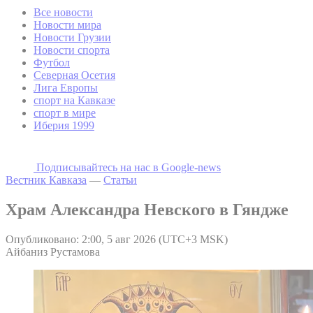
Все новости
Новости мира
Новости Грузии
Новости спорта
Футбол
Северная Осетия
Лига Европы
спорт на Кавказе
спорт в мире
Иберия 1999
Подписывайтесь на наc в Google-news
Вестник Кавказа
—
Статьи
Храм Александра Невского в Гяндже
Опубликовано: 2:00, 5 авг 2026 (UTC+3 MSK)
Айбаниз Рустамова