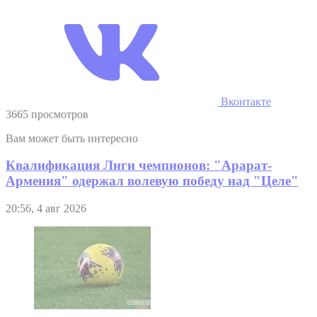
Вконтакте
3665 просмотров
Вам может быть интересно
Квалификация Лиги чемпионов: "Арарат-
Армения" одержал волевую победу над "Целе"
20:56, 4 авг 2026