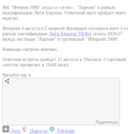
ФК "Иберия 1999" играл в гостях с "Ларном" в рамках
квалификации Лиги Европы. Ответный матч пройдет через
неделю.
Вечером 4 августа в Северной Ирландии состоялся матч 3-го
раунда квалификации
Лиги Европы УЕФА
сезона 2026/27
между местным "Ларном" и грузинской "Иберией 1999".
Команды сыграли вничью.
Ответная встреча пройдет 11 августа в Тбилиси. Стартовый
свисток прозвучит в 19:00 (мск).
Читайте нас в
Поделиться
Дзен
Новости
Telegram