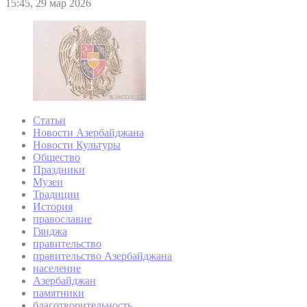
15:45, 29 мар 2026
Статьи
Новости Азербайджана
Новости Культуры
Общество
Праздники
Музеи
Традиции
История
православие
Гянджа
правительство
правительство Азербайджана
население
Азербайджан
памятники
благотворительность