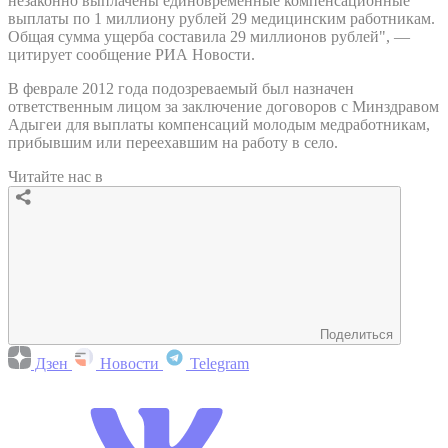
незаконно выплачены единовременные компенсационные
выплаты по 1 миллиону рублей 29 медицинским работникам.
Общая сумма ущерба составила 29 миллионов рублей", —
цитирует сообщение РИА Новости.
В феврале 2012 года подозреваемый был назначен
ответственным лицом за заключение договоров с Минздравом
Адыгеи для выплаты компенсаций молодым медработникам,
прибывшим или переехавшим на работу в село.
Читайте нас в
Поделиться
Дзен
Новости
Telegram