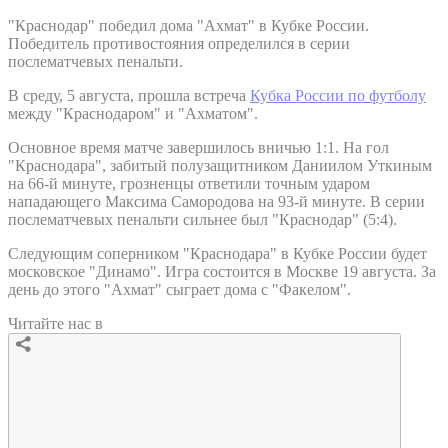
"Краснодар" победил дома "Ахмат" в Кубке России.
Победитель противостояния определился в серии
послематчевых пенальти.
В среду, 5 августа, прошла встреча
Кубка России по футболу
между "Краснодаром" и "Ахматом".
Основное время матче завершилось вничью 1:1. На гол
"Краснодара", забитый полузащитником Даниилом Уткиным
на 66-й минуте, грозненцы ответили точным ударом
нападающего Максима Самородова на 93-й минуте. В серии
послематчевых пенальти сильнее был "Краснодар" (5:4).
Следующим соперником "Краснодара" в Кубке России будет
московское "Динамо". Игра состоится в Москве 19 августа. За
день до этого "Ахмат" сыграет дома с "Факелом".
Читайте нас в