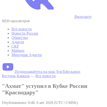
Вконтакте
6830 просмотров
Все новости
Новости России
Общество
Адыгея
СКР
Майкоп
Минздрав Адыгеи
Подписывайтесь на наш YouTube-канал
Вестник Кавказа
—
Все новости
"Ахмат" уступил в Кубке России
"Краснодару"
Опубликовано: 0:48, 6 авг 2026 (UTC+3 MSK)