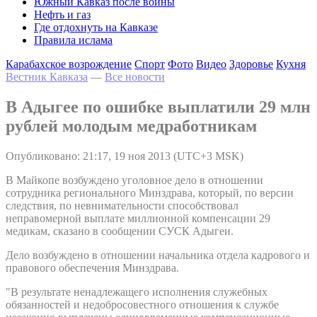
Южный Кавказ после войны
Нефть и газ
Где отдохнуть на Кавказе
Правила ислама
Карабахское возрождение
Спорт
Фото
Видео
Здоровье
Кухня
Вестник Кавказа
—
Все новости
В Адыгее по ошибке выплатили 29 млн
рублей молодым медработникам
Опубликовано: 21:17, 19 ноя 2013 (UTC+3 MSK)
В Майкопе возбуждено уголовное дело в отношении
сотрудника регионального Минздрава, который, по версии
следствия, по невнимательности способствовал
неправомерной выплате миллионной компенсации 29
медикам, сказано в сообщении СУСК Адыгеи.
Дело возбуждено в отношении начальника отдела кадрового и
правового обеспечения Минздрава.
"В результате ненадлежащего исполнения служебных
обязанностей и недобросовестного отношения к службе