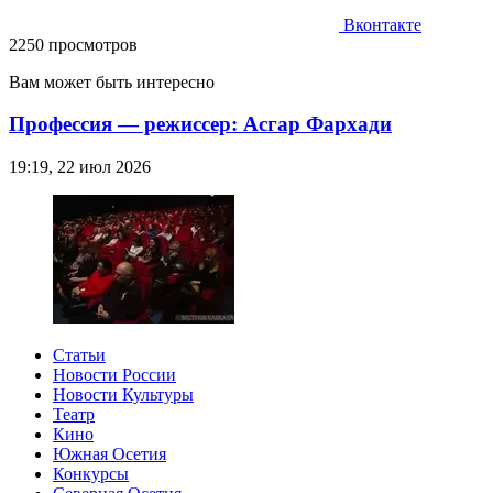
Вконтакте
2250 просмотров
Вам может быть интересно
Профессия — режиссер: Асгар Фархади
19:19, 22 июл 2026
Статьи
Новости России
Новости Культуры
Театр
Кино
Южная Осетия
Конкурсы