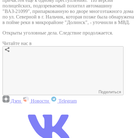
причастен еще к одному преступлению. "По версии
полицейских, подозреваемый похитил автомашину
"ВАЗ-21099", припаркованную во дворе многоэтажного дома
по ул. Северной в г. Нальчик, которая позже была обнаружена
в пойме реки в микрорайоне "Долинск", - уточнили в МВД.
Открыты уголовные дела. Следствие продолжается.
Читайте нас в
Поделиться
Дзен
Новости
Telegram