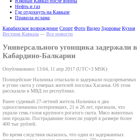
Южный Кавказ после войны
Нефть и газ
Где отдохнуть на Кавказе
Правила ислама
Карабахское возрождение
Спорт
Фото
Видео
Здоровье
Кухня
Вестник Кавказа
—
Все новости
Универсального угонщика задержали в
Кабардино-Балкарии
Опубликовано: 13:04, 11 апр 2017 (UTC+3 MSK)
Полицейские Нальчика отыскали и задержали подозреваемых
в угоне скота у семерых жителей поселка Хасанья. Об этом
рассказали в МВД по республике.
Ранее судимый 27-летний житель Нальчика и два
односельчанина потерпевших, 21 и 26 лет, признали, что
украли семь голов крупного рогатого скота. Мясо животных
они продали. Пострадавшие понесли ущерб в размере более
400 тыс рублей.
Во время следствия оказалось, что один из задержанных