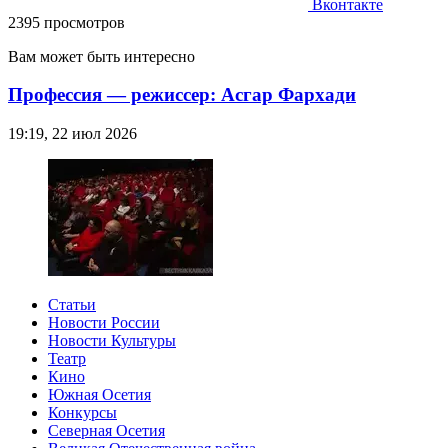
Вконтакте
2395 просмотров
Вам может быть интересно
Профессия — режиссер: Асгар Фархади
19:19, 22 июл 2026
Статьи
Новости России
Новости Культуры
Театр
Кино
Южная Осетия
Конкурсы
Северная Осетия