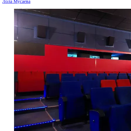
Лола Мусаева