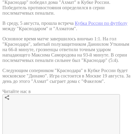
"Краснодар" победил дома "Ахмат" в Кубке России.
Победитель противостояния определился в серии
послематчевых пенальти.
В среду, 5 августа, прошла встреча
Кубка России по футболу
между "Краснодаром" и "Ахматом".
Основное время матче завершилось вничью 1:1. На гол
"Краснодара", забитый полузащитником Даниилом Уткиным
на 66-й минуте, грозненцы ответили точным ударом
нападающего Максима Самородова на 93-й минуте. В серии
послематчевых пенальти сильнее был "Краснодар" (5:4).
Следующим соперником "Краснодара" в Кубке России будет
московское "Динамо". Игра состоится в Москве 19 августа. За
день до этого "Ахмат" сыграет дома с "Факелом".
Читайте нас в