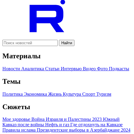
Найти
Материалы
Новости
Аналитика
Статьи
Интервью
Видео
Фото
Подкасты
Темы
Политика
Экономика
Жизнь
Культура
Спорт
Туризм
Сюжеты
Мое здоровье
Война Израиля и Палестины 2023
Южный
Кавказ после войны
Нефть и газ
Где отдохнуть на Кавказе
Правила ислама
Президентские выборы в Азербайджане 2024