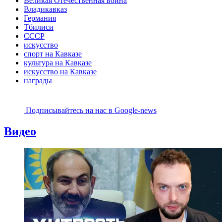
Великая Отечественная война
Владикавказ
Германия
Тбилиси
СССР
искусство
спорт на Кавказе
культура на Кавказе
искусство на Кавказе
награды
Подписывайтесь на наc в Google-news
Видео