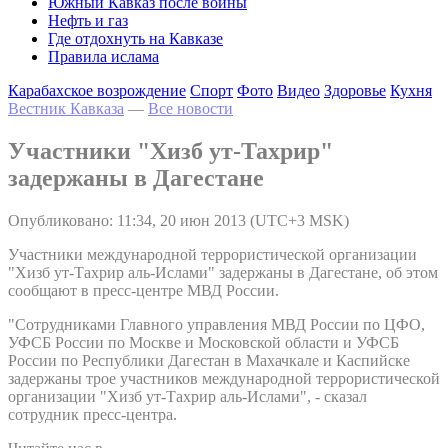
Южный Кавказ после войны
Нефть и газ
Где отдохнуть на Кавказе
Правила ислама
Карабахское возрождение
Спорт
Фото
Видео
Здоровье
Кухня
Вестник Кавказа
—
Все новости
Участники "Хизб ут-Тахрир"
задержаны в Дагестане
Опубликовано: 11:34, 20 июн 2013 (UTC+3 MSK)
Участники международной террористической организации
"Хизб ут-Тахрир аль-Ислами" задержаны в Дагестане, об этом
сообщают в пресс-центре МВД России.
"Сотрудниками Главного управления МВД России по ЦФО,
УФСБ России по Москве и Московской области и УФСБ
России по Республики Дагестан в Махачкале и Каспийске
задержаны трое участников международной террористической
организации "Хизб ут-Тахрир аль-Ислами", - сказал
сотрудник пресс-центра.