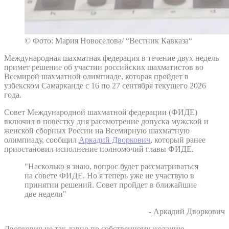
© Фото: Мария Новоселова/ “Вестник Кавказа“
Международная шахматная федерация в течение двух недель
примет решение об участии российских шахматистов во
Всемирой шахматной олимпиаде, которая пройдет в
узбекском Самарканде с 16 по 27 сентября текущего 2026
года.
Совет Международной шахматной федерации (ФИДЕ)
включил в повестку дня рассмотрение допуска мужской и
женской сборных России на Всемирную шахматную
олимпиаду, сообщил
Аркадий Дворкович
, который ранее
приостановил исполнение полномочий главы ФИДЕ.
"Насколько я знаю, вопрос будет рассматриваться
на совете ФИДЕ. Но я теперь уже не участвую в
принятии решений. Совет пройдет в ближайшие
две недели"
- Аркадий Дворкович
Дворкович не так давно по собственному желанию