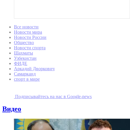
Все новости
Новости мира
Новости России
Общество
Новости спорта
Шахматы
Узбекистан
ФИДЕ
Аркадий Дворкович
Самарканд
спорт в мире
Подписывайтесь на наc в Google-news
Видео