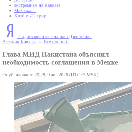
экстремизм на Кавказе
Махачкала
Хизб ут-Тахрир
Подписывайтесь на наш Дзен-канал
Вестник Кавказа
—
Все новости
Глава МИД Пакистана объяснил
необходимость соглашения в Мекке
Опубликовано: 20:28, 9 авг 2026 (UTC+3 MSK)