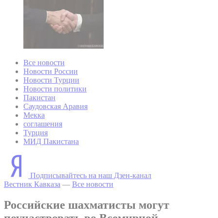
Все новости
Новости России
Новости Турции
Новости политики
Пакистан
Саудовская Аравия
Мекка
соглашения
Турция
МИД Пакистана
Подписывайтесь на наш Дзен-канал
Вестник Кавказа
—
Все новости
Российские шахматисты могут
поучаствовать во Всемирной